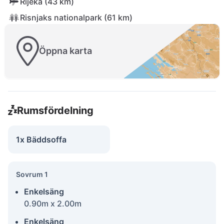
Rijeka (43 km)
Risnjaks nationalpark (61 km)
Öppna karta
Rumsfördelning
1x Bäddsoffa
Sovrum 1
Enkelsäng
0.90m x 2.00m
Enkelsäng