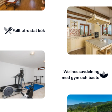
Fullt utrustat kök
Wellnessavdelning
med gym och bastu