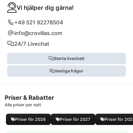
Vi hjälper dig gärna!
+49 521 92278504
info@crovillas.com
24/7 Livechat
Starta livechatt
Vanliga frågor
Priser & Rabatter
Alla priser per natt
Priser för 2026
Priser för 2027
Priser för 20