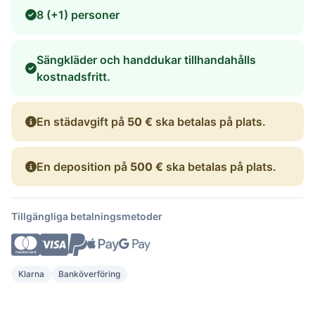
8 (+1) personer
Sängkläder och handdukar tillhandahålls
kostnadsfritt.
En städavgift på
50 €
ska betalas på plats.
En deposition på
500 €
ska betalas på plats.
Tillgängliga betalningsmetoder
Klarna
Banköverföring