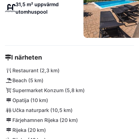
31,5 m² uppvärmd
utomhuspool
I närheten
Restaurant (2,3 km)
Beach (5 km)
Supermarket Konzum (5,8 km)
Opatija (10 km)
Učka naturpark (10,5 km)
Färjehamnen Rijeka (20 km)
Rijeka (20 km)