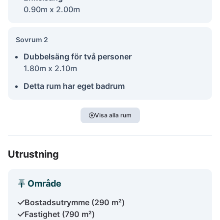
0.90m x 2.00m
Sovrum 2
Dubbelsäng för två personer
1.80m x 2.10m
Detta rum har eget badrum
Visa alla rum
Utrustning
Område
Bostadsutrymme (290 m²)
Fastighet (790 m²)