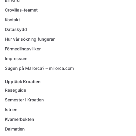
Bli värd
Crovillas-teamet
Kontakt
Dataskydd
Hur vår sökning fungerar
Förmedlingsvillkor
Impressum
Sugen på Mallorca? – millorca.com
Upptäck Kroatien
Reseguide
Semester i Kroatien
Istrien
Kvarnerbukten
Dalmatien