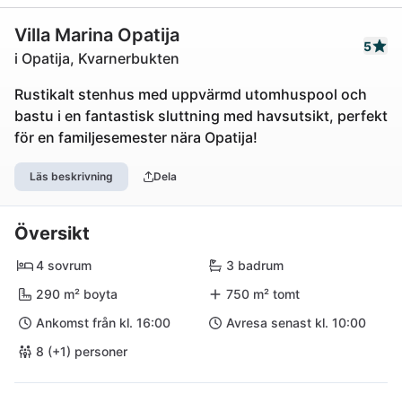
Villa Marina Opatija
5
i Opatija, Kvarnerbukten
Rustikalt stenhus med uppvärmd utomhuspool och
bastu i en fantastisk sluttning med havsutsikt, perfekt
för en familjesemester nära Opatija!
Läs beskrivning
Dela
Översikt
4 sovrum
3 badrum
290 m² boyta
750 m² tomt
Ankomst från kl. 16:00
Avresa senast kl. 10:00
8 (+1) personer