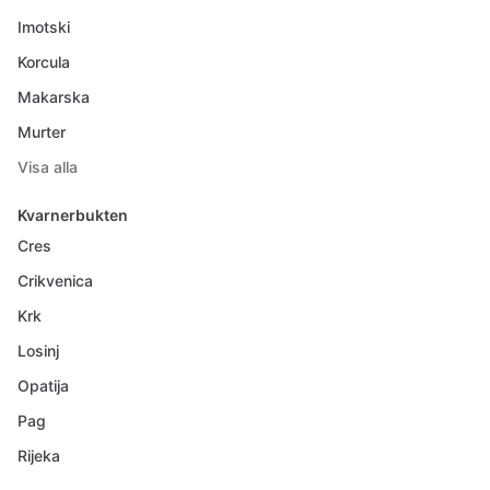
Imotski
Korcula
Makarska
Murter
Visa alla
Kvarnerbukten
Cres
Crikvenica
Krk
Losinj
Opatija
Pag
Rijeka