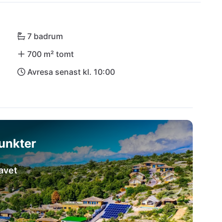
7 badrum
700 m² tomt
Avresa senast kl. 10:00
unkter
havet