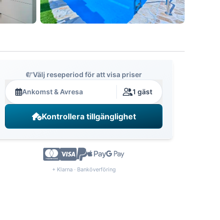
Välj reseperiod för att visa priser
Ankomst & Avresa
1 gäst
Kontrollera tillgänglighet
+ Klarna · Banköverföring