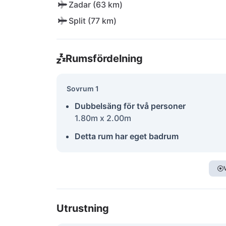
Zadar (63 km)
Split (77 km)
Rumsfördelning
Sovrum 1
Dubbelsäng för två personer
1.80m x 2.00m
Detta rum har eget badrum
Utrustning