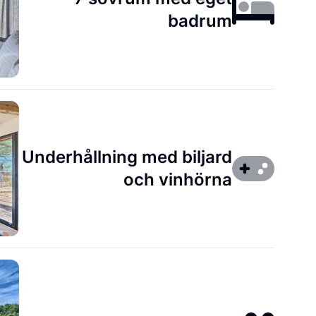
badrum
Underhållning med biljard
och vinhörna