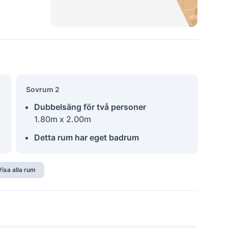
Sovrum 2
Dubbelsäng för två personer
1.80m x 2.00m
Detta rum har eget badrum
Visa alla rum