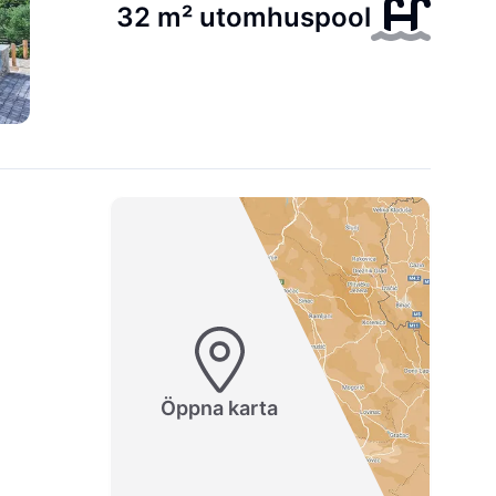
32 m² utomhuspool
Öppna karta