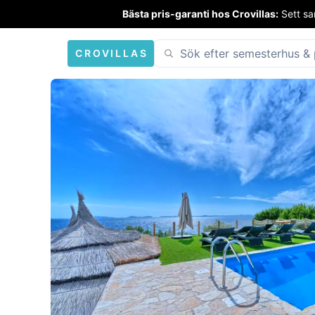
Bästa pris-garanti hos Crovillas:
Sett sa
CROVILLAS