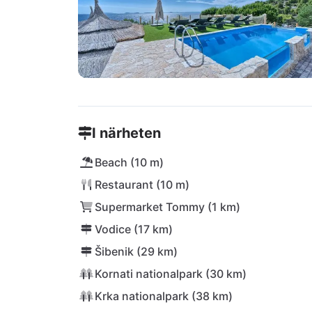
I närheten
Beach (10 m)
Restaurant (10 m)
Supermarket Tommy (1 km)
Vodice (17 km)
Šibenik (29 km)
Kornati nationalpark (30 km)
Krka nationalpark (38 km)