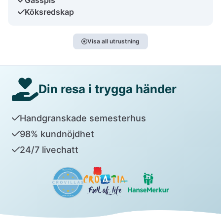
Köksredskap
Visa all utrustning
Din resa i trygga händer
Handgranskade semesterhus
98% kundnöjdhet
24/7 livechatt