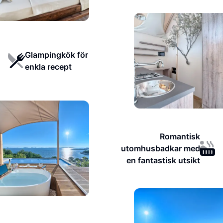
Glampingkök för
enkla recept
Romantisk
utomhusbadkar med
en fantastisk utsikt