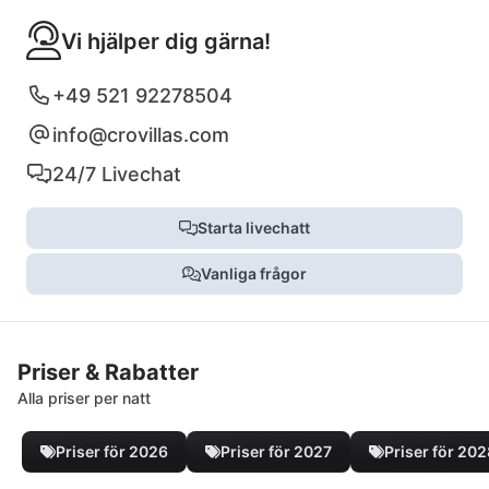
Vi hjälper dig gärna!
+49 521 92278504
info@crovillas.com
24/7 Livechat
Starta livechatt
Vanliga frågor
Priser & Rabatter
Alla priser per natt
Priser för 2026
Priser för 2027
Priser för 20