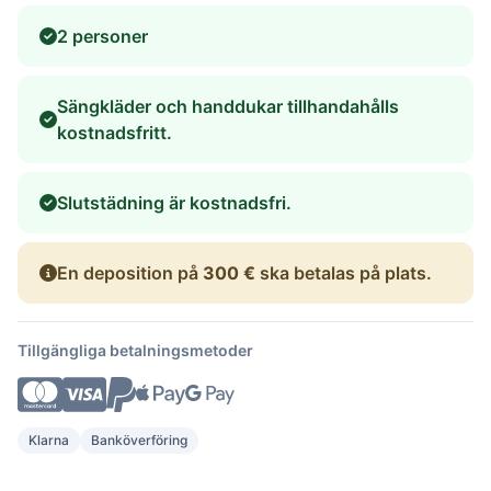
2 personer
Sängkläder och handdukar tillhandahålls
kostnadsfritt.
Slutstädning är kostnadsfri.
En deposition på
300 €
ska betalas på plats.
Tillgängliga betalningsmetoder
Klarna
Banköverföring