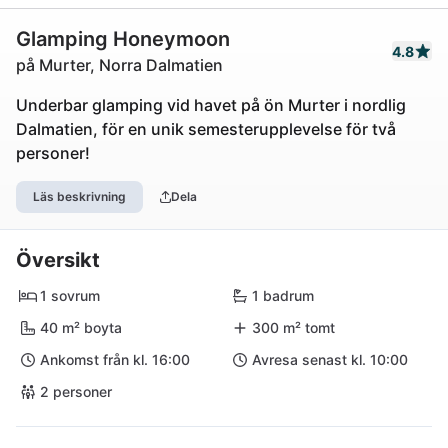
Glamping Honeymoon
4.8
på Murter, Norra Dalmatien
Underbar glamping vid havet på ön Murter i nordlig
Dalmatien, för en unik semesterupplevelse för två
personer!
Läs beskrivning
Dela
Översikt
1 sovrum
1 badrum
40 m² boyta
300 m² tomt
Ankomst från kl. 16:00
Avresa senast kl. 10:00
2 personer