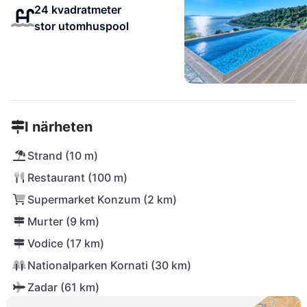
24 kvadratmeter
stor utomhuspool
I närheten
Strand (10 m)
Restaurant (100 m)
Supermarket Konzum (2 km)
Murter (9 km)
Vodice (17 km)
Nationalparken Kornati (30 km)
Zadar (61 km)