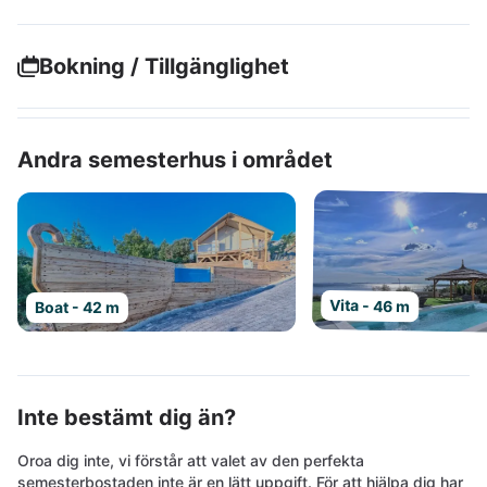
Bokning / Tillgänglighet
Andra semesterhus i området
Vita - 46 m
Boat - 42 m
Inte bestämt dig än?
Oroa dig inte, vi förstår att valet av den perfekta
semesterbostaden inte är en lätt uppgift. För att hjälpa dig har