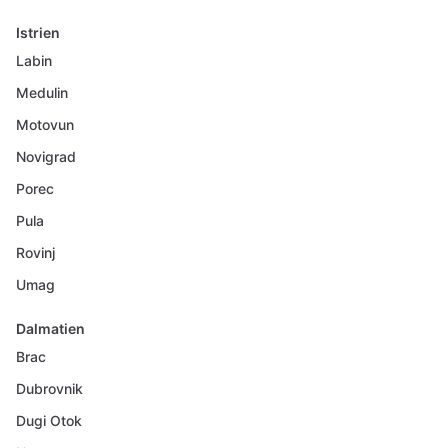
Istrien
Labin
Medulin
Motovun
Novigrad
Porec
Pula
Rovinj
Umag
Dalmatien
Brac
Dubrovnik
Dugi Otok