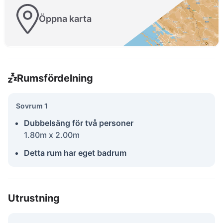
Öppna karta
Rumsfördelning
Sovrum 1
Dubbelsäng för två personer
1.80m x 2.00m
Detta rum har eget badrum
Utrustning