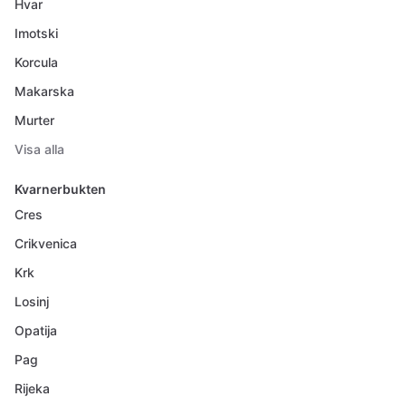
Hvar
Imotski
Korcula
Makarska
Murter
Visa alla
Kvarnerbukten
Cres
Crikvenica
Krk
Losinj
Opatija
Pag
Rijeka