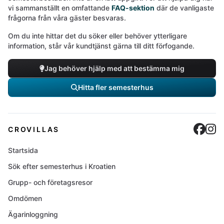
vi sammanställt en omfattande
FAQ-sektion
där de vanligaste
frågorna från våra gäster besvaras.
Om du inte hittar det du söker eller behöver ytterligare
information, står vår kundtjänst gärna till ditt förfogande.
Jag behöver hjälp med att bestämma mig
Hitta fler semesterhus
Cro
C
CROVILLAS
Startsida
Sök efter semesterhus i Kroatien
Grupp- och företagsresor
Omdömen
Ägarinloggning