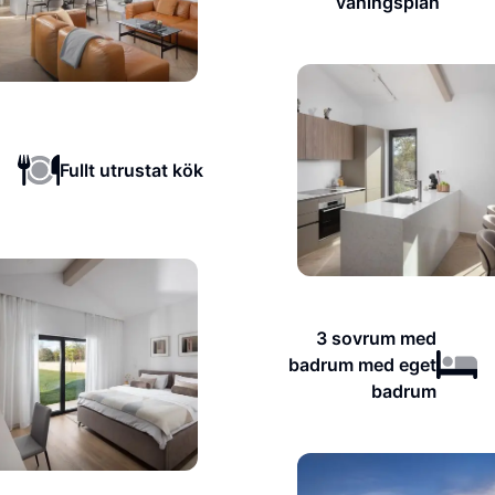
våningsplan
Fullt utrustat kök
3 sovrum med
badrum med eget
badrum