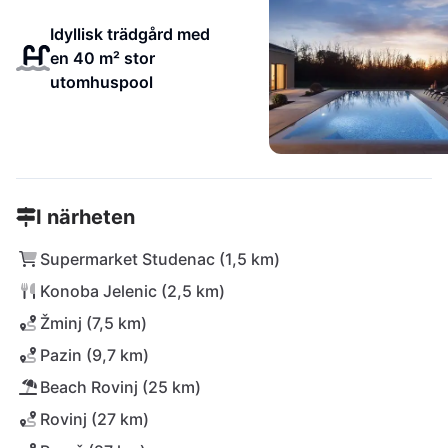
Idyllisk trädgård med
en 40 m² stor
utomhuspool
I närheten
Supermarket Studenac (1,5 km)
Konoba Jelenic (2,5 km)
Žminj (7,5 km)
Pazin (9,7 km)
Beach Rovinj (25 km)
Rovinj (27 km)