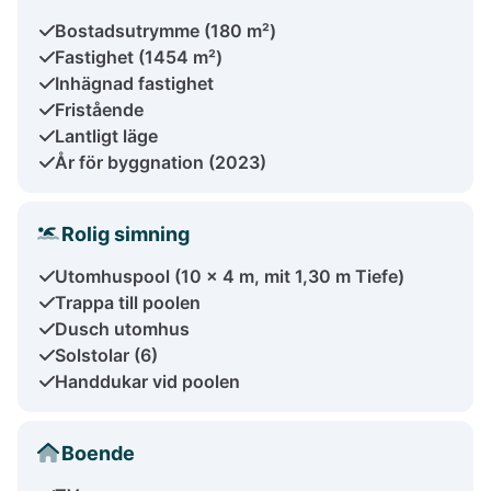
Bostadsutrymme (180 m²)
Fastighet (1454 m²)
Inhägnad fastighet
Fristående
Lantligt läge
År för byggnation (2023)
Rolig simning
Utomhuspool (10 x 4 m, mit 1,30 m Tiefe)
Trappa till poolen
Dusch utomhus
Solstolar (6)
Handdukar vid poolen
Boende