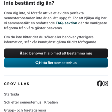
Inte bestämt dig än?
Oroa dig inte, vi förstår att valet av den perfekta
semesterbostaden inte är en lätt uppgift. För att hjälpa dig har
vi sammanställt en omfattande
FAQ-sektion
där de vanligaste
frågorna från våra gäster besvaras.
Om du inte hittar det du söker eller behöver ytterligare
information, står vår kundtjänst gärna till ditt förfogande.
Jag behöver hjälp med att bestämma mig
Hitta fler semesterhus
Cro
C
CROVILLAS
Startsida
Sök efter semesterhus i Kroatien
Grupp- och företagsresor