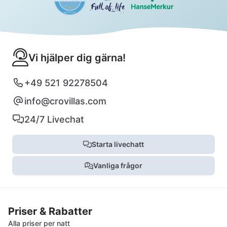
Vi hjälper dig gärna!
+49 521 92278504
info@crovillas.com
24/7 Livechat
Starta livechatt
Vanliga frågor
Priser & Rabatter
Alla priser per natt