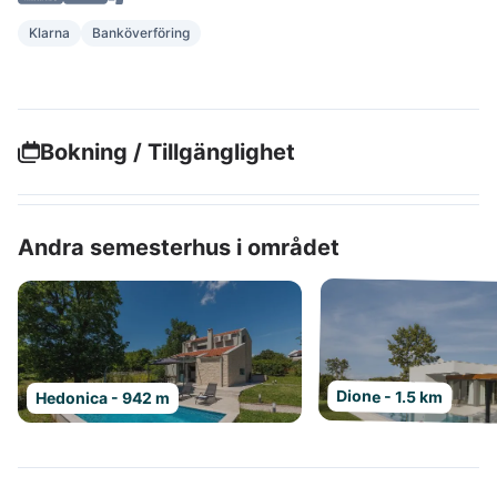
Klarna
Banköverföring
Bokning / Tillgänglighet
Andra semesterhus i området
Dione - 1.5 km
Hedonica - 942 m