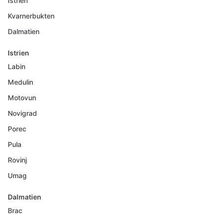
Istrien
Kvarnerbukten
Dalmatien
Istrien
Labin
Medulin
Motovun
Novigrad
Porec
Pula
Rovinj
Umag
Dalmatien
Brac