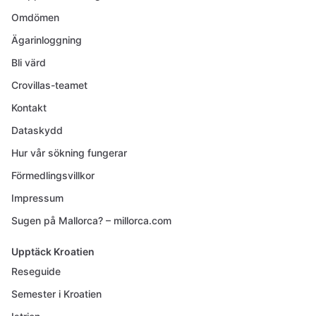
Omdömen
Ägarinloggning
Bli värd
Crovillas-teamet
Kontakt
Dataskydd
Hur vår sökning fungerar
Förmedlingsvillkor
Impressum
Sugen på Mallorca? – millorca.com
Upptäck Kroatien
Reseguide
Semester i Kroatien