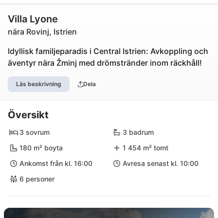
Villa Lyone
nära Rovinj, Istrien
Idyllisk familjeparadis i Central Istrien: Avkoppling och
äventyr nära Žminj med drömstränder inom räckhåll!
Läs beskrivning
Dela
Översikt
3 sovrum
3 badrum
180 m² boyta
1 454 m² tomt
Ankomst från kl. 16:00
Avresa senast kl. 10:00
6 personer