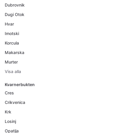
Dubrovnik
Dugi Otok
Hvar
Imotski
Korcula
Makarska
Murter
Visa alla
Kvarnerbukten
Cres
Crikvenica
Krk
Losinj
Opatija