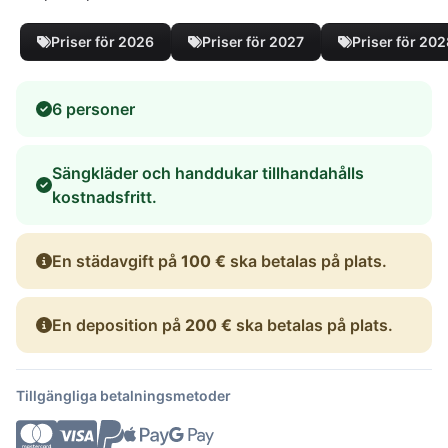
Priser för 2026
Priser för 2027
Priser för 20
6 personer
Sängkläder och handdukar tillhandahålls
kostnadsfritt.
En städavgift på
100 €
ska betalas på plats.
En deposition på
200 €
ska betalas på plats.
Tillgängliga betalningsmetoder