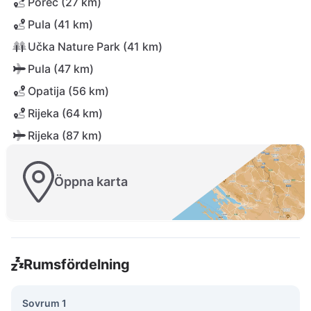
Poreč (27 km)
Pula (41 km)
Učka Nature Park (41 km)
Pula (47 km)
Opatija (56 km)
Rijeka (64 km)
Rijeka (87 km)
Öppna karta
Rumsfördelning
Sovrum 1