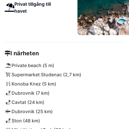
Privat tillgång till
havet
I närheten
Private beach (5 m)
Supermarket Studenac (2,7 km)
Konoba Knez (5 km)
Dubrovnik (7 km)
Cavtat (24 km)
Dubrovnik (25 km)
Ston (48 km)