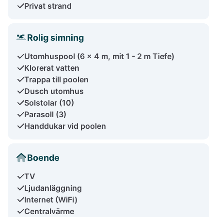
Privat strand
Rolig simning
Utomhuspool (6 x 4 m, mit 1 - 2 m Tiefe)
Klorerat vatten
Trappa till poolen
Dusch utomhus
Solstolar (10)
Parasoll (3)
Handdukar vid poolen
Boende
TV
Ljudanläggning
Internet (WiFi)
Centralvärme