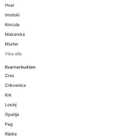
Hvar
Imotski
Korcula
Makarska
Murter
Visa alla
Kvarnerbukten
Cres
Crikvenica
Krk
Losinj
Opatija
Pag
Rijeka