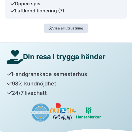
Öppen spis
Luftkonditionering (7)
Visa all utrustning
Din resa i trygga händer
Handgranskade semesterhus
98% kundnöjdhet
24/7 livechatt