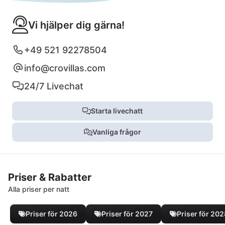
Vi hjälper dig gärna!
+49 521 92278504
info@crovillas.com
24/7 Livechat
Starta livechatt
Vanliga frågor
Priser & Rabatter
Alla priser per natt
Priser för 2026
Priser för 2027
Priser för 20