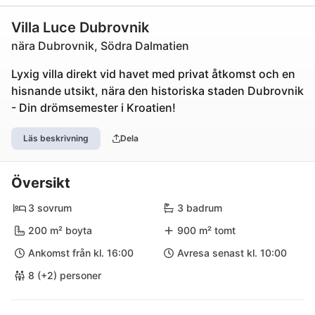
Villa Luce Dubrovnik
nära Dubrovnik, Södra Dalmatien
Lyxig villa direkt vid havet med privat åtkomst och en
hisnande utsikt, nära den historiska staden Dubrovnik
- Din drömsemester i Kroatien!
Läs beskrivning
Dela
Översikt
3 sovrum
3 badrum
200 m² boyta
900 m² tomt
Ankomst från kl. 16:00
Avresa senast kl. 10:00
8 (+2) personer