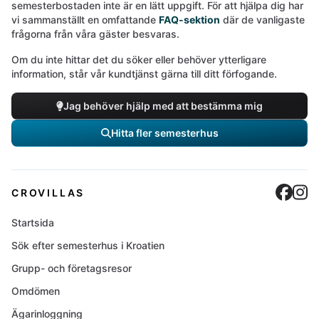
semesterbostaden inte är en lätt uppgift. För att hjälpa dig har
vi sammanställt en omfattande
FAQ-sektion
där de vanligaste
frågorna från våra gäster besvaras.
Om du inte hittar det du söker eller behöver ytterligare
information, står vår kundtjänst gärna till ditt förfogande.
Jag behöver hjälp med att bestämma mig
Hitta fler semesterhus
Cro
C
CROVILLAS
Startsida
Sök efter semesterhus i Kroatien
Grupp- och företagsresor
Omdömen
Ägarinloggning