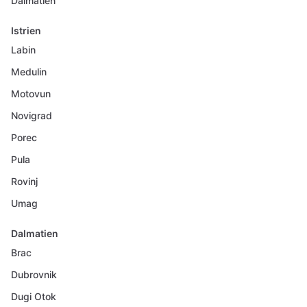
Dalmatien
Istrien
Labin
Medulin
Motovun
Novigrad
Porec
Pula
Rovinj
Umag
Dalmatien
Brac
Dubrovnik
Dugi Otok