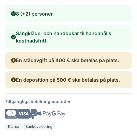
8 (+2) personer
Sängkläder och handdukar tillhandahålls
kostnadsfritt.
En städavgift på
400 €
ska betalas på plats.
En deposition på
500 €
ska betalas på plats.
Tillgängliga betalningsmetoder
Klarna
Banköverföring