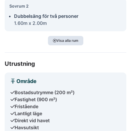
Sovrum 2
Dubbelsäng för två personer
1.60m x 2.00m
Visa alla rum
Utrustning
Område
Bostadsutrymme (200 m²)
Fastighet (900 m²)
Fristående
Lantligt läge
Direkt vid havet
Havsutsikt