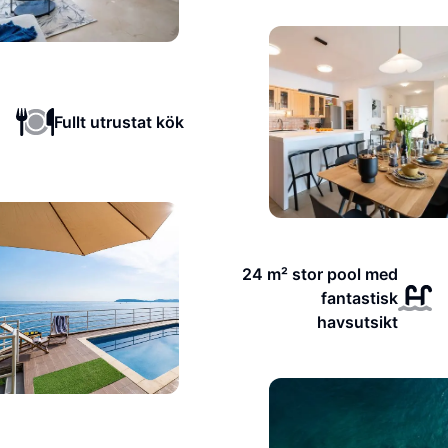
Fullt utrustat kök
24 m² stor pool med
fantastisk
havsutsikt