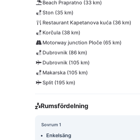
Beach Prapratno (33 km)
Ston (35 km)
Restaurant Kapetanova kuća (36 km)
Korčula (38 km)
Motorway junction Ploče (65 km)
Dubrovnik (86 km)
Dubrovnik (105 km)
Makarska (105 km)
Split (195 km)
Rumsfördelning
Sovrum 1
Enkelsäng