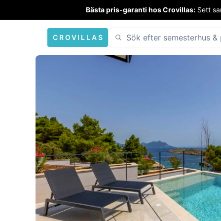
Bästa pris-garanti hos Crovillas:
Sett sa
CROVILLAS