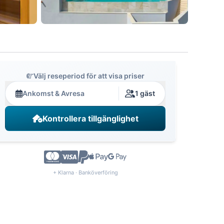
Välj reseperiod för att visa priser
Ankomst & Avresa
1 gäst
Kontrollera tillgänglighet
+ Klarna · Banköverföring