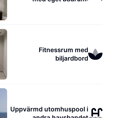
Fitnessrum med
biljardbord
Uppvärmd utomhuspool i
andra havsbandet