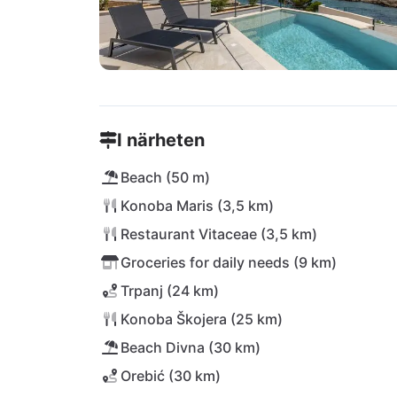
I närheten
Beach (50 m)
Konoba Maris (3,5 km)
Restaurant Vitaceae (3,5 km)
Groceries for daily needs (9 km)
Trpanj (24 km)
Konoba Škojera (25 km)
Beach Divna (30 km)
Orebić (30 km)