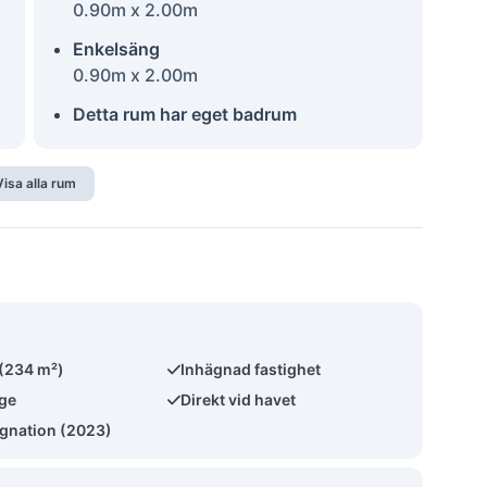
0.90m x 2.00m
Enkelsäng
0.90m x 2.00m
Detta rum har eget badrum
Visa alla rum
 (234 m²)
Inhägnad fastighet
äge
Direkt vid havet
ggnation (2023)