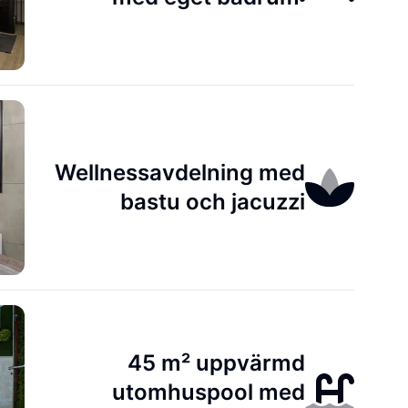
Wellnessavdelning med
bastu och jacuzzi
45 m² uppvärmd
utomhuspool med