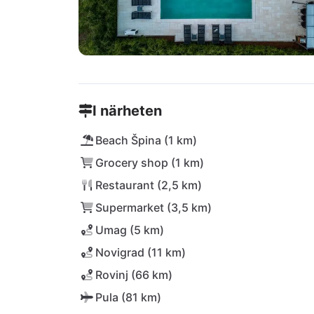
I närheten
Beach Špina (1 km)
Grocery shop (1 km)
Restaurant (2,5 km)
Supermarket (3,5 km)
Umag (5 km)
Novigrad (11 km)
Rovinj (66 km)
Pula (81 km)