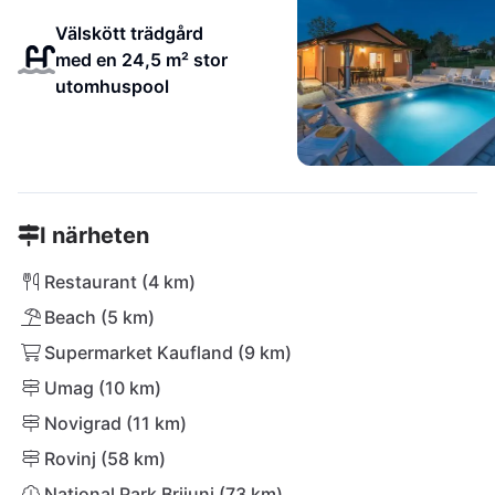
Välskött trädgård
med en 24,5 m² stor
utomhuspool
I närheten
Restaurant (4 km)
Beach (5 km)
Supermarket Kaufland (9 km)
Umag (10 km)
Novigrad (11 km)
Rovinj (58 km)
National Park Brijuni (73 km)