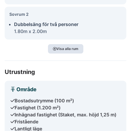
Sovrum 2
Dubbelsäng för två personer
1.80m x 2.00m
Visa alla rum
Utrustning
Område
Bostadsutrymme (100 m²)
Fastighet (1.200 m²)
Inhägnad fastighet (Staket, max. höjd 1,25 m)
Fristående
Lantligt läge