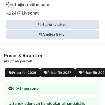
info@crovillas.com
24/7 Livechat
Starta livechatt
Vanliga frågor
Priser & Rabatter
Alla priser per natt
Priser för 2026
Priser för 2027
Priser för 20
6 (+1) personer
Sängkläder och handdukar tillhandahålls