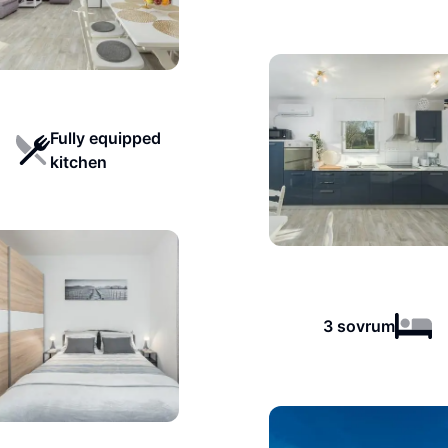
Fully equipped
kitchen
3 sovrum