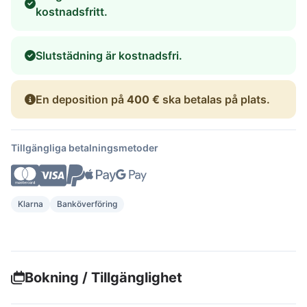
kostnadsfritt.
Slutstädning är kostnadsfri.
En deposition på
400 €
ska betalas på plats.
Tillgängliga betalningsmetoder
Klarna
Banköverföring
Bokning / Tillgänglighet