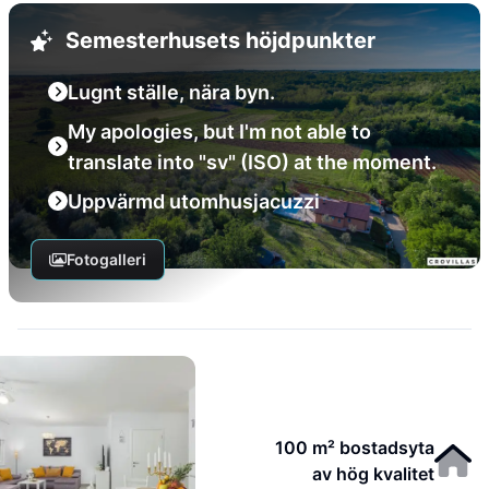
Semesterhusets höjdpunkter
Lugnt ställe, nära byn.
My apologies, but I'm not able to
translate into "sv" (ISO) at the moment.
Uppvärmd utomhusjacuzzi
Fotogalleri
100 m² bostadsyta
av hög kvalitet