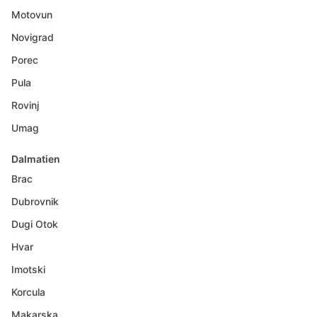
Motovun
Novigrad
Porec
Pula
Rovinj
Umag
Dalmatien
Brac
Dubrovnik
Dugi Otok
Hvar
Imotski
Korcula
Makarska