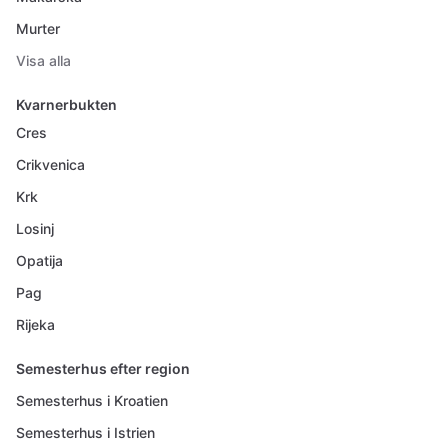
Murter
Visa alla
Kvarnerbukten
Cres
Crikvenica
Krk
Losinj
Opatija
Pag
Rijeka
Semesterhus efter region
Semesterhus i Kroatien
Semesterhus i Istrien