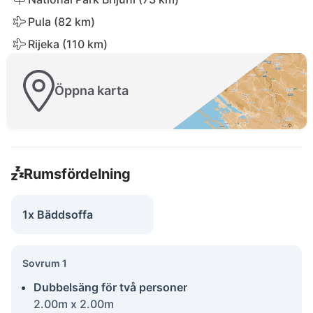
Pula (82 km)
Rijeka (110 km)
Öppna karta
Rumsfördelning
1x Bäddsoffa
Sovrum 1
Dubbelsäng för två personer
2.00m x 2.00m