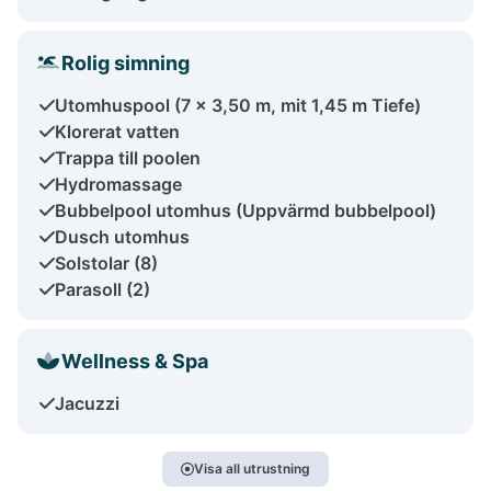
Rolig simning
Utomhuspool (7 x 3,50 m, mit 1,45 m Tiefe)
Klorerat vatten
Trappa till poolen
Hydromassage
Bubbelpool utomhus (Uppvärmd bubbelpool)
Dusch utomhus
Solstolar (8)
Parasoll (2)
Wellness & Spa
Jacuzzi
Visa all utrustning