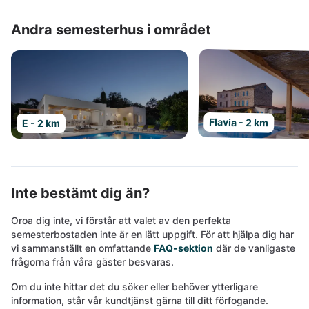
Andra semesterhus i området
Flavia - 2 km
E - 2 km
Inte bestämt dig än?
Oroa dig inte, vi förstår att valet av den perfekta
semesterbostaden inte är en lätt uppgift. För att hjälpa dig har
vi sammanställt en omfattande
FAQ-sektion
där de vanligaste
frågorna från våra gäster besvaras.
Om du inte hittar det du söker eller behöver ytterligare
information, står vår kundtjänst gärna till ditt förfogande.