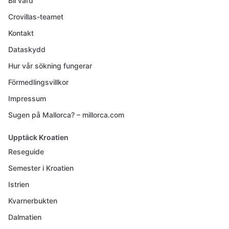
Bli värd
Crovillas-teamet
Kontakt
Dataskydd
Hur vår sökning fungerar
Förmedlingsvillkor
Impressum
Sugen på Mallorca? – millorca.com
Upptäck Kroatien
Reseguide
Semester i Kroatien
Istrien
Kvarnerbukten
Dalmatien