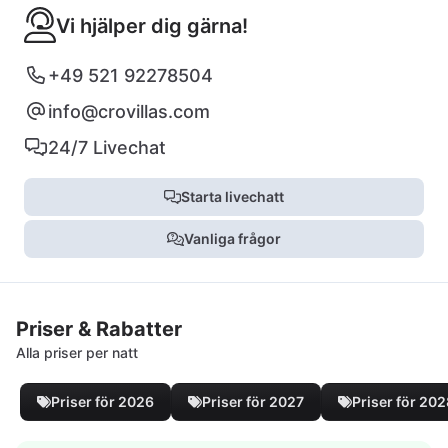
Vi hjälper dig gärna!
+49 521 92278504
info@crovillas.com
24/7 Livechat
Starta livechatt
Vanliga frågor
Priser & Rabatter
Alla priser per natt
Priser för 2026
Priser för 2027
Priser för 20