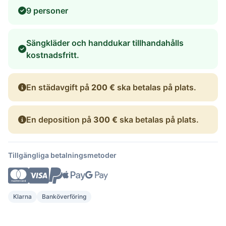
9 personer
Sängkläder och handdukar tillhandahålls
kostnadsfritt.
En städavgift på
200 €
ska betalas på plats.
En deposition på
300 €
ska betalas på plats.
Tillgängliga betalningsmetoder
Klarna
Banköverföring