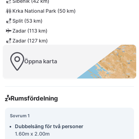
Šibenik (42 km)
Krka National Park (50 km)
Split (53 km)
Zadar (113 km)
Zadar (127 km)
Öppna karta
Rumsfördelning
Sovrum 1
Dubbelsäng för två personer
1.60m x 2.00m