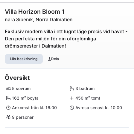
Villa Horizon Bloom 1
nära Sibenik, Norra Dalmatien
Exklusiv modern villa i ett lugnt läge precis vid havet -
Den perfekta miljön för din oförglömliga
drömsemester i Dalmatien!
Läs beskrivning
Dela
Översikt
5 sovrum
3 badrum
162 m² boyta
450 m² tomt
Ankomst från kl. 16:00
Avresa senast kl. 10:00
9 personer