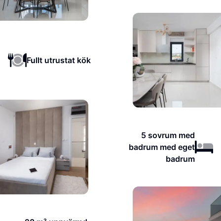
Fullt utrustat kök
5 sovrum med
badrum med eget
badrum