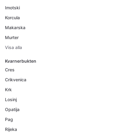
Imotski
Korcula
Makarska
Murter
Visa alla
Kvarnerbukten
Cres
Crikvenica
Krk
Losinj
Opatija
Pag
Rijeka