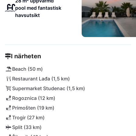
28 m² uppvärmd
pool med fantastisk
havsutsikt
I närheten
Beach (50 m)
Restaurant Lađa (1,5 km)
Supermarket Studenac (1,5 km)
Rogoznica (12 km)
Primošten (19 km)
Trogir (27 km)
Split (33 km)