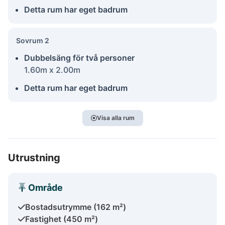
Detta rum har eget badrum
Sovrum 2
Dubbelsäng för två personer
1.60m x 2.00m
Detta rum har eget badrum
Visa alla rum
Utrustning
Område
Bostadsutrymme (162 m²)
Fastighet (450 m²)