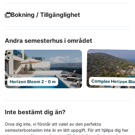
Bokning / Tillgänglighet
Andra semesterhus i området
Complex Horizon Bl
Horizon Bloom 2 - 0 m
Inte bestämt dig än?
Oroa dig inte, vi förstår att valet av den perfekta
semesterbostaden inte är en lätt uppgift. För att hjälpa dig har