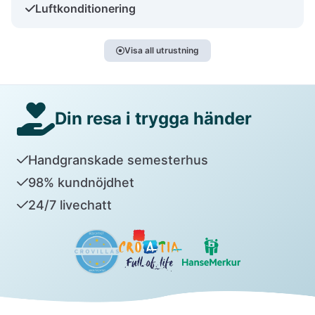
Luftkonditionering
Visa all utrustning
Din resa i trygga händer
Handgranskade semesterhus
98% kundnöjdhet
24/7 livechatt