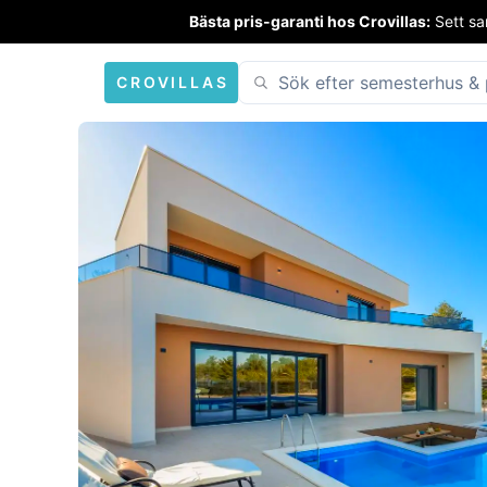
Bästa pris-garanti hos Crovillas:
Sett sa
CROVILLAS