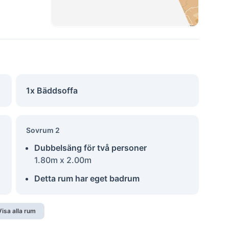
1x Bäddsoffa
Sovrum 2
Dubbelsäng för två personer
1.80m x 2.00m
Detta rum har eget badrum
Visa alla rum