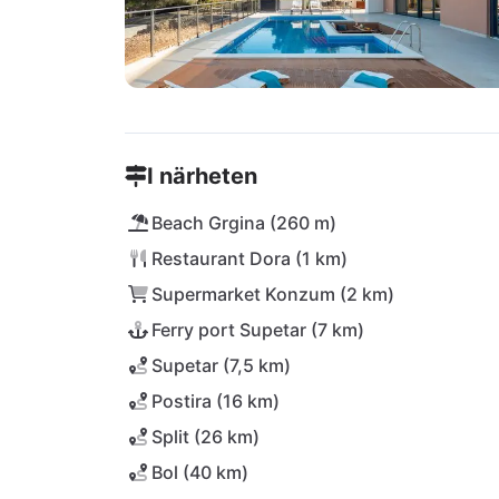
I närheten
Beach Grgina (260 m)
Restaurant Dora (1 km)
Supermarket Konzum (2 km)
Ferry port Supetar (7 km)
Supetar (7,5 km)
Postira (16 km)
Split (26 km)
Bol (40 km)