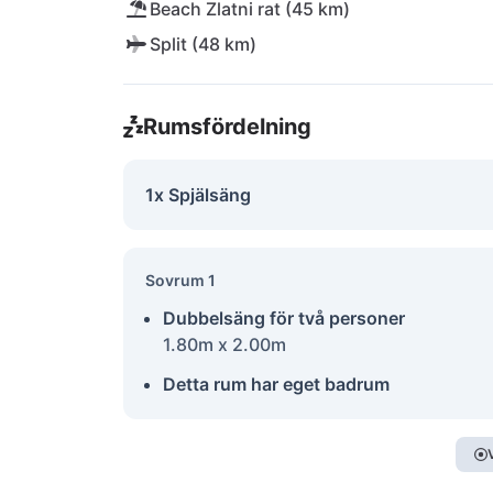
Beach Zlatni rat (45 km)
Split (48 km)
Rumsfördelning
1x Spjälsäng
Sovrum 1
Dubbelsäng för två personer
1.80m x 2.00m
Detta rum har eget badrum