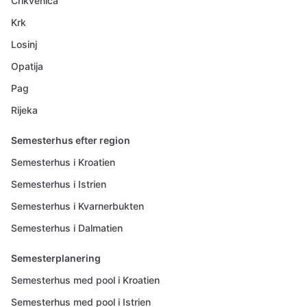
Crikvenica
Krk
Losinj
Opatija
Pag
Rijeka
Semesterhus efter region
Semesterhus i Kroatien
Semesterhus i Istrien
Semesterhus i Kvarnerbukten
Semesterhus i Dalmatien
Semesterplanering
Semesterhus med pool i Kroatien
Semesterhus med pool i Istrien