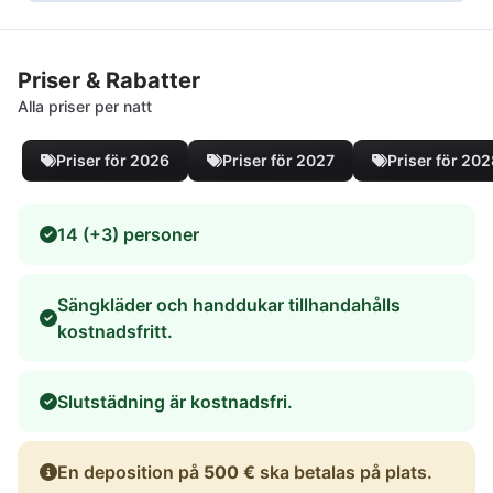
Priser & Rabatter
Alla priser per natt
Priser för 2026
Priser för 2027
Priser för 20
14 (+3) personer
Sängkläder och handdukar tillhandahålls
kostnadsfritt.
Slutstädning är kostnadsfri.
En deposition på
500 €
ska betalas på plats.