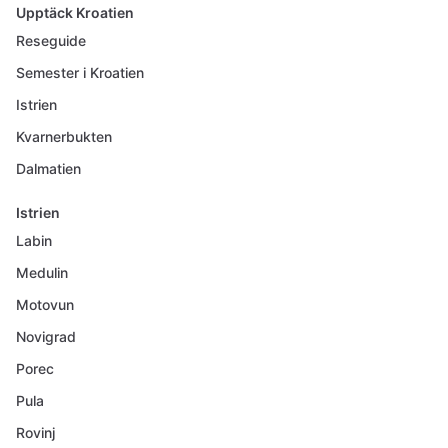
Upptäck Kroatien
Reseguide
Semester i Kroatien
Istrien
Kvarnerbukten
Dalmatien
Istrien
Labin
Medulin
Motovun
Novigrad
Porec
Pula
Rovinj