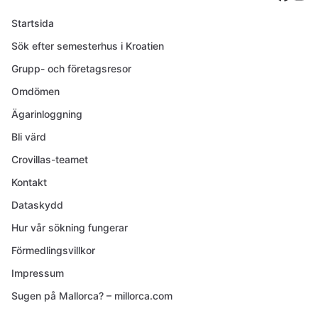
Startsida
Sök efter semesterhus i Kroatien
Grupp- och företagsresor
Omdömen
Ägarinloggning
Bli värd
Crovillas-teamet
Kontakt
Dataskydd
Hur vår sökning fungerar
Förmedlingsvillkor
Impressum
Sugen på Mallorca? – millorca.com