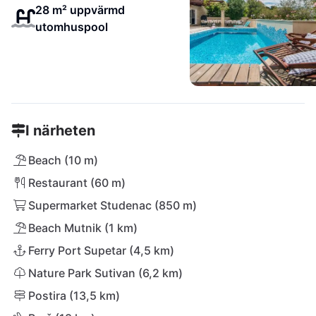
28 m² uppvärmd
utomhuspool
I närheten
Beach (10 m)
Restaurant (60 m)
Supermarket Studenac (850 m)
Beach Mutnik (1 km)
Ferry Port Supetar (4,5 km)
Nature Park Sutivan (6,2 km)
Postira (13,5 km)