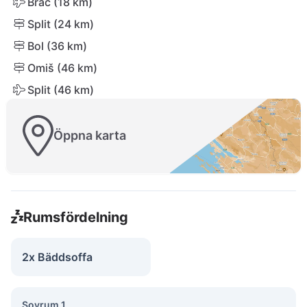
Brač (18 km)
Split (24 km)
Bol (36 km)
Omiš (46 km)
Split (46 km)
Öppna karta
Rumsfördelning
2x Bäddsoffa
Sovrum 1