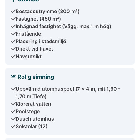
Bostadsutrymme (300 m²)
Fastighet (450 m²)
Inhägnad fastighet (Vägg, max 1 m hög)
Fristående
Placering i stadsmiljö
Direkt vid havet
Havsutsikt
Rolig simning
Uppvärmd utomhuspool (7 x 4 m, mit 1,60 -
1,70 m Tiefe)
Klorerat vatten
Poolstege
Dusch utomhus
Solstolar (12)