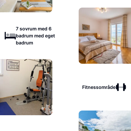
7 sovrum med 6
badrum med eget
badrum
Fitnessområde