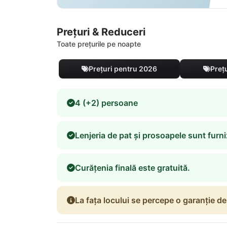
Prețuri & Reduceri
Toate prețurile pe noapte
Prețuri pentru 2026
Preț
4 (+2) persoane
Lenjeria de pat și prosoapele sunt furni
Curățenia finală este gratuită.
La fața locului se percepe o garanție d