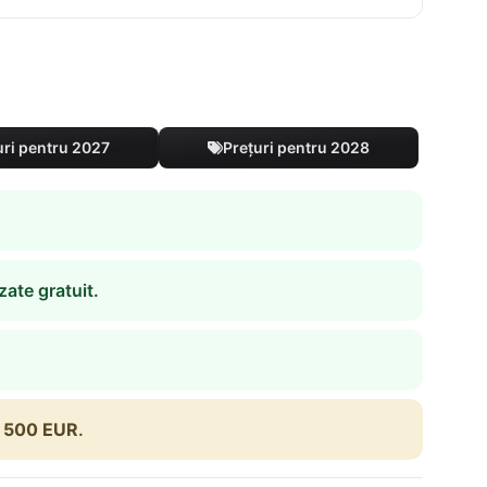
uri pentru 2027
Prețuri pentru 2028
zate gratuit.
e
500 EUR
.