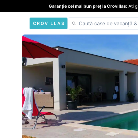
Garanție cel mai bun preț la Crovillas:
Ați 
CROVILLAS