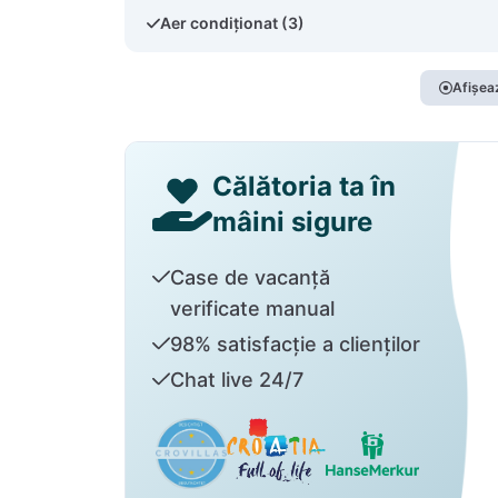
Aer condiționat (3)
Afișeaz
Călătoria ta în
mâini sigure
Case de vacanță
verificate manual
98% satisfacție a clienților
Chat live 24/7