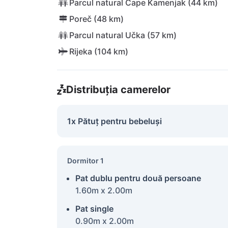
Parcul natural Cape Kamenjak (44 km)
Poreč (48 km)
Parcul natural Učka (57 km)
Rijeka (104 km)
Distribuția camerelor
1x Pătuț pentru bebeluși
Dormitor 1
Pat dublu pentru două persoane
1.60m x 2.00m
Pat single
0.90m x 2.00m