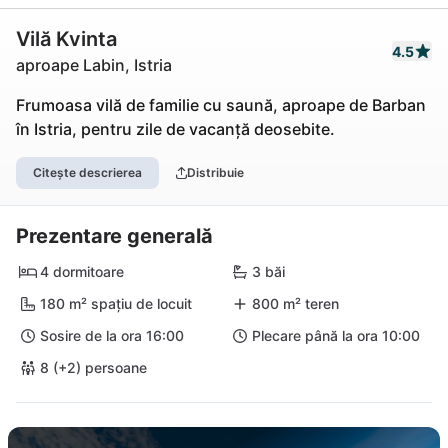
Vilă Kvinta
4.5
aproape Labin, Istria
Frumoasa vilă de familie cu saună, aproape de Barban
în Istria, pentru zile de vacanță deosebite.
Citește descrierea
Distribuie
Prezentare generală
4 dormitoare
3 băi
180 m² spațiu de locuit
800 m² teren
Sosire de la ora 16:00
Plecare până la ora 10:00
8 (+2) persoane