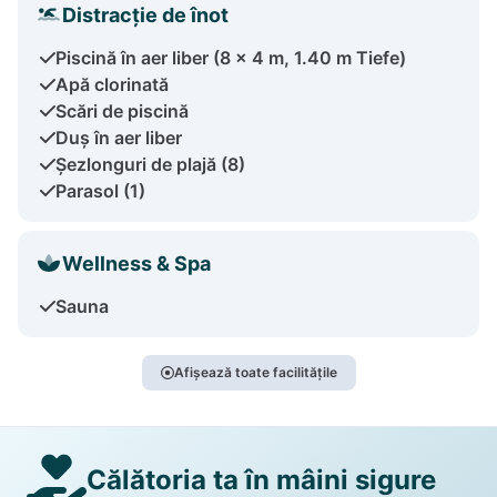
Distracție de înot
Piscină în aer liber (8 x 4 m, 1.40 m Tiefe)
Apă clorinată
Scări de piscină
Duș în aer liber
Șezlonguri de plajă (8)
Parasol (1)
Wellness & Spa
Sauna
Afișează toate facilitățile
Călătoria ta în mâini sigure