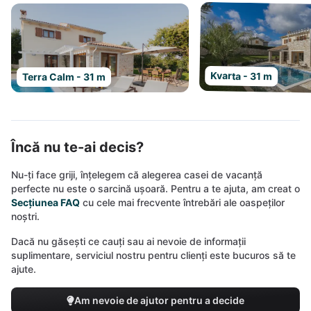
Kvarta - 31 m
Terra Calm - 31 m
Încă nu te-ai decis?
Nu-ți face griji, înțelegem că alegerea casei de vacanță
perfecte nu este o sarcină ușoară. Pentru a te ajuta, am creat o
Secțiunea FAQ
cu cele mai frecvente întrebări ale oaspeților
noștri.
Dacă nu găsești ce cauți sau ai nevoie de informații
suplimentare, serviciul nostru pentru clienți este bucuros să te
ajute.
Am nevoie de ajutor pentru a decide