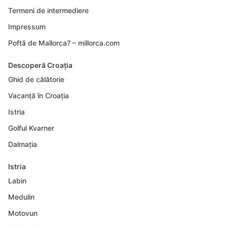
Termeni de intermediere
Impressum
Poftă de Mallorca? – millorca.com
Descoperă Croația
Ghid de călătorie
Vacanță în Croația
Istria
Golful Kvarner
Dalmația
Istria
Labin
Medulin
Motovun