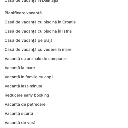
Casă de vacanță în Dalmația
Planificare vacanță
Casă de vacanță cu piscină în Croația
Casă de vacanță cu piscină în Istria
Casă de vacanță pe plajă
Casă de vacanță cu vedere la mare
Vacanță cu animale de companie
Vacanță la mare
Vacanță în familie cu copii
Vacanță last-minute
Reducere early booking
Vacanță de petrecere
Vacanță scurtă
Vacanță de vară