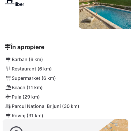
liber
În apropiere
Barban (6 km)
Restaurant (6 km)
Supermarket (6 km)
Beach (11 km)
Pula (29 km)
Parcul Național Brijuni (30 km)
Rovinj (31 km)