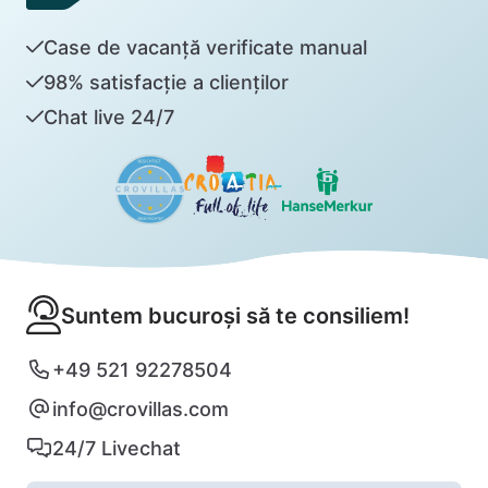
Case de vacanță verificate manual
98% satisfacție a clienților
Chat live 24/7
Suntem bucuroși să te consiliem!
+49 521 92278504
info@crovillas.com
24/7 Livechat