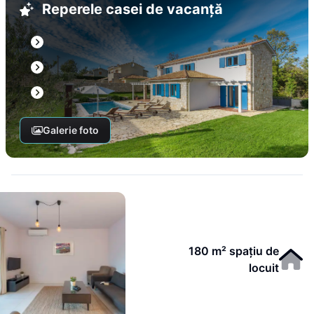
Reperele casei de vacanță
Galerie foto
180 m² spațiu de
locuit