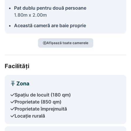
Pat dublu pentru două persoane
1.80m x 2.00m
Această cameră are baie proprie
Afișează toate camerele
Facilități
Zona
Spațiu de locuit (180 qm)
Proprietate (850 qm)
Proprietate împrejmuită
Locație rurală