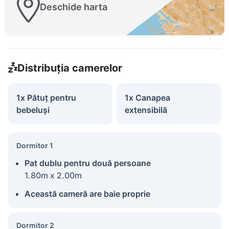
Deschide harta
Distribuția camerelor
1x Pătuț pentru
1x Canapea
bebeluși
extensibilă
Dormitor 1
Pat dublu pentru două persoane
1.80m x 2.00m
Această cameră are baie proprie
Dormitor 2