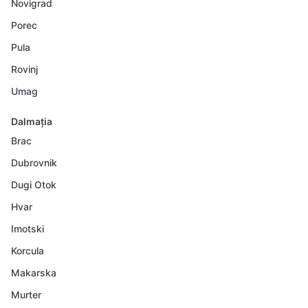
Novigrad
Porec
Pula
Rovinj
Umag
Dalmația
Brac
Dubrovnik
Dugi Otok
Hvar
Imotski
Korcula
Makarska
Murter