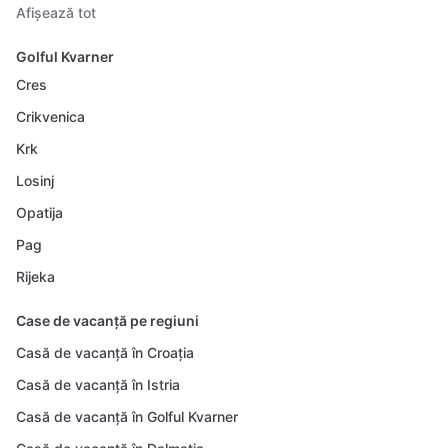
Afișează tot
Golful Kvarner
Cres
Crikvenica
Krk
Losinj
Opatija
Pag
Rijeka
Case de vacanță pe regiuni
Casă de vacanță în Croația
Casă de vacanță în Istria
Casă de vacanță în Golful Kvarner