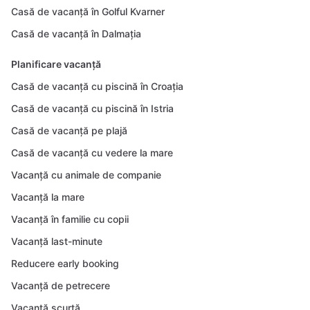
Casă de vacanță în Golful Kvarner
Casă de vacanță în Dalmația
Planificare vacanță
Casă de vacanță cu piscină în Croația
Casă de vacanță cu piscină în Istria
Casă de vacanță pe plajă
Casă de vacanță cu vedere la mare
Vacanță cu animale de companie
Vacanță la mare
Vacanță în familie cu copii
Vacanță last-minute
Reducere early booking
Vacanță de petrecere
Vacanță scurtă