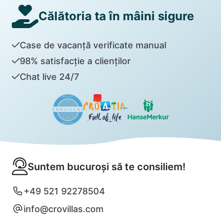
Călătoria ta în mâini sigure
Case de vacanță verificate manual
98% satisfacție a clienților
Chat live 24/7
Suntem bucuroși să te consiliem!
+49 521 92278504
info@crovillas.com