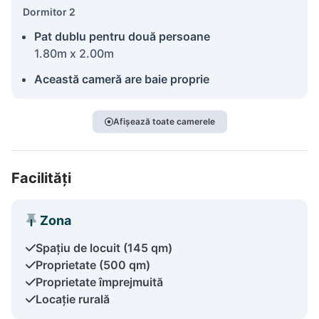
Dormitor 2
Pat dublu pentru două persoane
1.80m x 2.00m
Această cameră are baie proprie
Afișează toate camerele
Facilități
Zona
Spațiu de locuit (145 qm)
Proprietate (500 qm)
Proprietate împrejmuită
Locație rurală