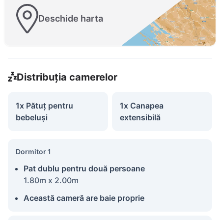
Deschide harta
Distribuția camerelor
1x Pătuț pentru
1x Canapea
bebeluși
extensibilă
Dormitor 1
Pat dublu pentru două persoane
1.80m x 2.00m
Această cameră are baie proprie