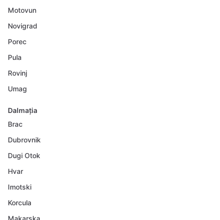
Motovun
Novigrad
Porec
Pula
Rovinj
Umag
Dalmația
Brac
Dubrovnik
Dugi Otok
Hvar
Imotski
Korcula
Makarska