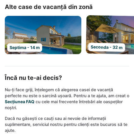
Alte case de vacanță din zonă
Seconda - 32 m
Septima - 14 m
Încă nu te-ai decis?
Nu-ți face griji, înțelegem că alegerea casei de vacanță
perfecte nu este o sarcină ușoară. Pentru a te ajuta, am creat o
Secțiunea FAQ
cu cele mai frecvente întrebări ale oaspeților
noștri.
Dacă nu găsești ce cauți sau ai nevoie de informații
suplimentare, serviciul nostru pentru clienți este bucuros să te
ajute.