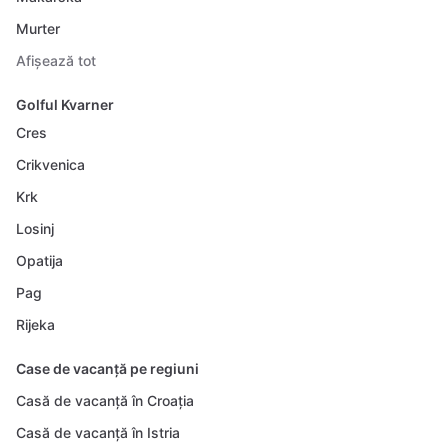
Murter
Afișează tot
Golful Kvarner
Cres
Crikvenica
Krk
Losinj
Opatija
Pag
Rijeka
Case de vacanță pe regiuni
Casă de vacanță în Croația
Casă de vacanță în Istria