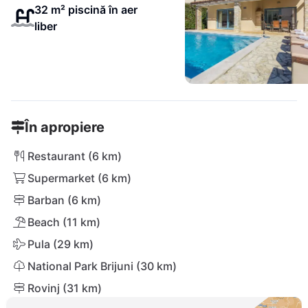
32 m² piscină în aer
liber
În apropiere
Restaurant (6 km)
Supermarket (6 km)
Barban (6 km)
Beach (11 km)
Pula (29 km)
National Park Brijuni (30 km)
Rovinj (31 km)