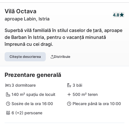
Vilă Octava
4.8
aproape Labin, Istria
Superbă vilă familială în stilul caselor de țară, aproape
de Barban în Istria, pentru o vacanță minunată
împreună cu cei dragi.
Citește descrierea
Distribuie
Prezentare generală
3 dormitoare
3 băi
140 m² spațiu de locuit
500 m² teren
Sosire de la ora 16:00
Plecare până la ora 10:00
6 (+2) persoane