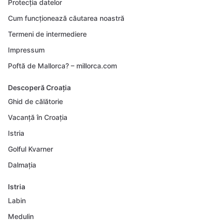
Protecția datelor
Cum funcționează căutarea noastră
Termeni de intermediere
Impressum
Poftă de Mallorca? – millorca.com
Descoperă Croația
Ghid de călătorie
Vacanță în Croația
Istria
Golful Kvarner
Dalmația
Istria
Labin
Medulin