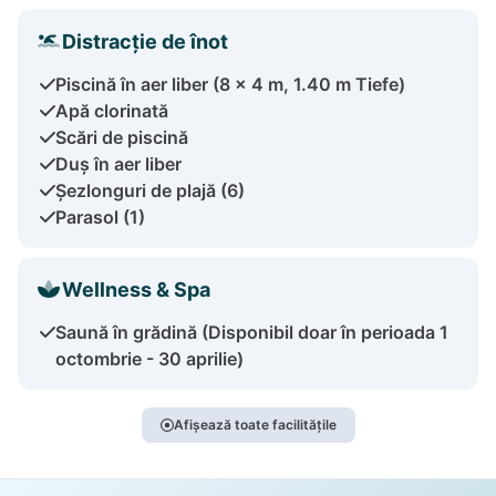
Distracție de înot
Piscină în aer liber (8 x 4 m, 1.40 m Tiefe)
Apă clorinată
Scări de piscină
Duș în aer liber
Șezlonguri de plajă (6)
Parasol (1)
Wellness & Spa
Saună în grădină (Disponibil doar în perioada 1
octombrie - 30 aprilie)
Afișează toate facilitățile