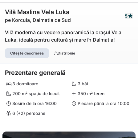
Vilă Maslina Vela Luka
5
pe Korcula, Dalmatia de Sud
Vilă modernă cu vedere panoramică la orașul Vela
Luka, ideală pentru cultură și mare în Dalmatia!
Citește descrierea
Distribuie
Prezentare generală
3 dormitoare
3 băi
200 m² spațiu de locuit
350 m² teren
Sosire de la ora 16:00
Plecare până la ora 10:00
6 (+2) persoane