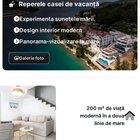
Reperele casei de vacanță
Experimenta sunetele mării.
Design interior modern
Panorama-vizualizare la mare
Galerie foto
200 m² de viață
modernă în a doua
linie de mare