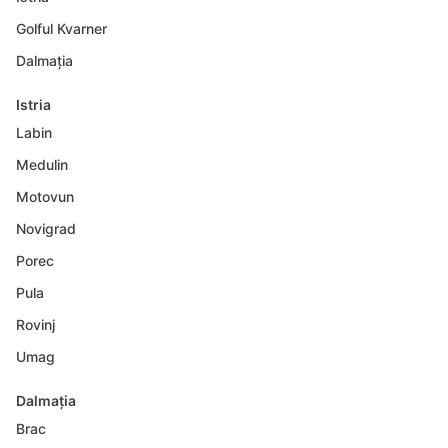
Golful Kvarner
Dalmația
Istria
Labin
Medulin
Motovun
Novigrad
Porec
Pula
Rovinj
Umag
Dalmația
Brac