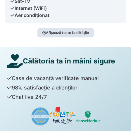
Sat-TV
Internet (WiFi)
Aer condiționat
Afișează toate facilitățile
Călătoria ta în mâini sigure
Case de vacanță verificate manual
98% satisfacție a clienților
Chat live 24/7