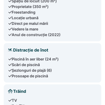
Spațiu de locuit (200 m²)
Proprietate (350 m²)
Freestanding
Locație urbană
Direct pe malul mării
Vedere la mare
Anul de construcție (2022)
Distracție de înot
Piscină în aer liber (24 m²)
Scări de piscină
Șezlonguri de plajă (6)
Prosoape de piscină
Trăind
TV