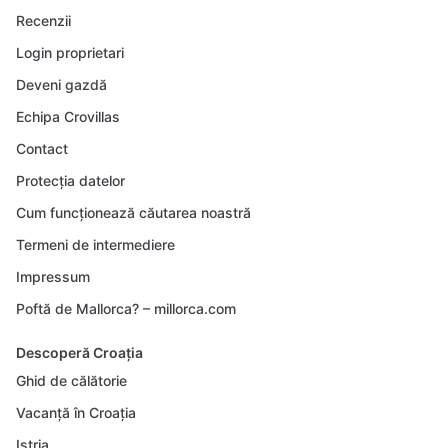
Recenzii
Login proprietari
Deveni gazdă
Echipa Crovillas
Contact
Protecția datelor
Cum funcționează căutarea noastră
Termeni de intermediere
Impressum
Poftă de Mallorca? – millorca.com
Descoperă Croația
Ghid de călătorie
Vacanță în Croația
Istria