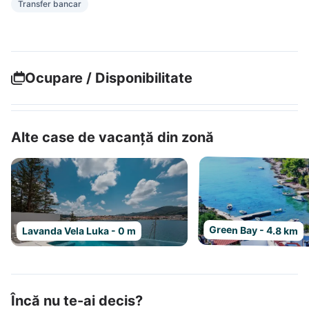
Transfer bancar
Ocupare / Disponibilitate
Alte case de vacanță din zonă
Green Bay - 4.8 km
Lavanda Vela Luka - 0 m
Încă nu te-ai decis?