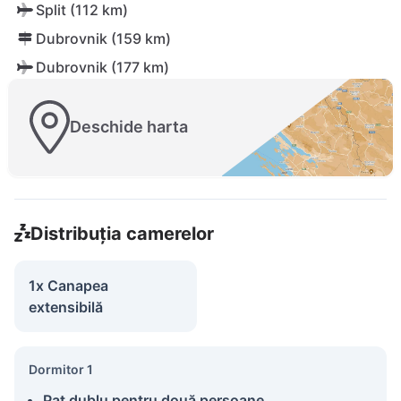
Split (112 km)
Dubrovnik (159 km)
Dubrovnik (177 km)
Deschide harta
Distribuția camerelor
1x Canapea
extensibilă
Dormitor 1
Pat dublu pentru două persoane