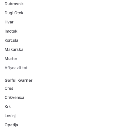
Dubrovnik
Dugi Otok
Hvar
Imotski
Korcula
Makarska
Murter
Afișează tot
Golful Kvarner
Cres
Crikvenica
Krk
Losinj
Opatija