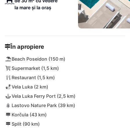
de 30 m² cu vedere
la mare și la oraș
În apropiere
Beach Poseidon (150 m)
Supermarket (1,5 km)
Restaurant (1,5 km)
Vela Luka (2 km)
Vela Luka Ferry Port (2,5 km)
Lastovo Nature Park (39 km)
Korčula (43 km)
Split (90 km)