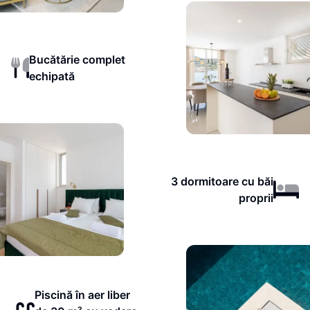
Bucătărie complet
echipată
3 dormitoare cu băi
proprii
Piscină în aer liber