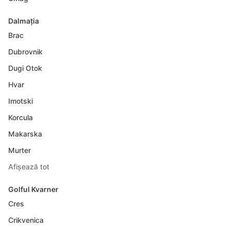
Dalmația
Brac
Dubrovnik
Dugi Otok
Hvar
Imotski
Korcula
Makarska
Murter
Afișează tot
Golful Kvarner
Cres
Crikvenica