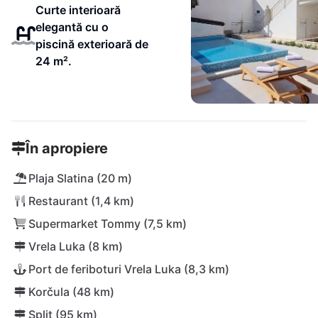
Curte interioară
elegantă cu o
piscină exterioară de
24 m².
În apropiere
Plaja Slatina (20 m)
Restaurant (1,4 km)
Supermarket Tommy (7,5 km)
Vrela Luka (8 km)
Port de feriboturi Vrela Luka (8,3 km)
Korčula (48 km)
Split (95 km)