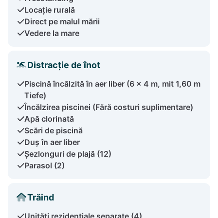
Locație rurală
Direct pe malul mării
Vedere la mare
Distracție de înot
Piscină încălzită în aer liber (6 x 4 m, mit 1,60 m
Tiefe)
Încălzirea piscinei (Fără costuri suplimentare)
Apă clorinată
Scări de piscină
Duș în aer liber
Șezlonguri de plajă (12)
Parasol (2)
Trăind
Unități rezidențiale separate (4)