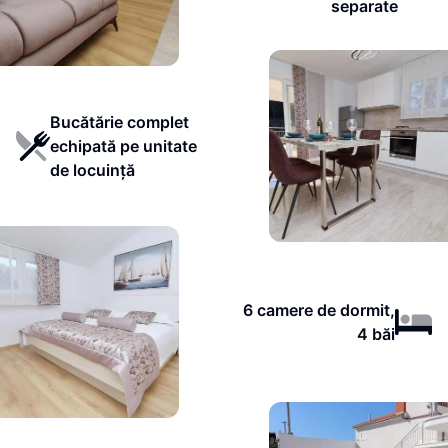
separate
Bucătărie complet
echipată pe unitate
de locuință
6 camere de dormit,
4 băi