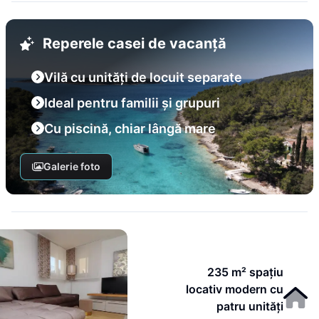
Reperele casei de vacanță
Vilă cu unități de locuit separate
Ideal pentru familii și grupuri
Cu piscină, chiar lângă mare
Galerie foto
235 m² spațiu
locativ modern cu
patru unități