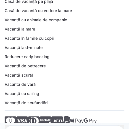
Casă de vacanță pe plajă
Casă de vacanță cu vedere la mare
Vacanță cu animale de companie
Vacanță la mare
Vacanță în familie cu copii
Vacanță last-minute
Reducere early booking
Vacanță de petrecere
Vacanță scurtă
Vacanță de vară
Vacanță cu sailing
Vacanță de scufundări