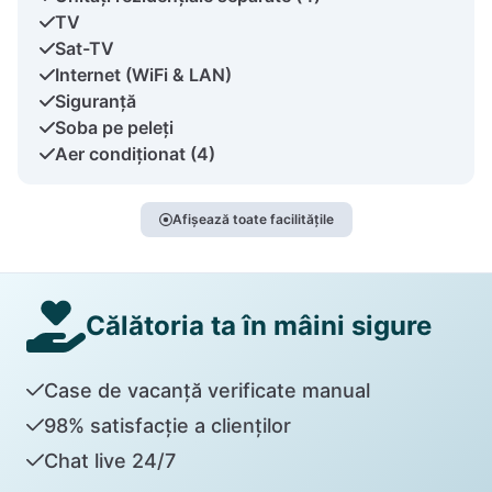
TV
Sat-TV
Internet (WiFi & LAN)
Siguranță
Soba pe peleți
Aer condiționat (4)
Afișează toate facilitățile
Călătoria ta în mâini sigure
Case de vacanță verificate manual
98% satisfacție a clienților
Chat live 24/7