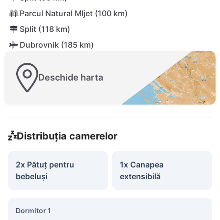
Parcul Natural Mljet (100 km)
Split (118 km)
Dubrovnik (185 km)
Deschide harta
Distribuția camerelor
2x Pătuț pentru
1x Canapea
bebeluși
extensibilă
Dormitor 1