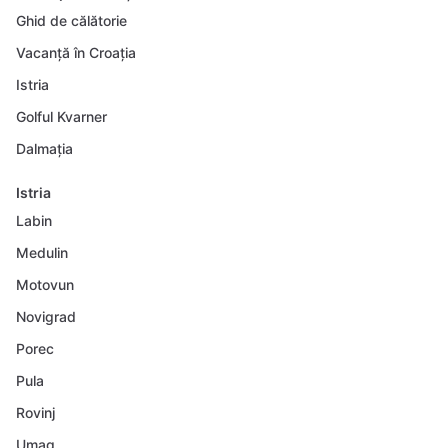
Ghid de călătorie
Vacanță în Croația
Istria
Golful Kvarner
Dalmația
Istria
Labin
Medulin
Motovun
Novigrad
Porec
Pula
Rovinj
Umag