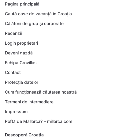
Pagina principală
Caută case de vacanță în Croația
Călătorii de grup și corporate
Recenzii
Login proprietari
Deveni gazdă
Echipa Crovillas
Contact
Protecția datelor
Cum funcționează căutarea noastră
Termeni de intermediere
Impressum
Poftă de Mallorca? – millorca.com
Descoperă Croația