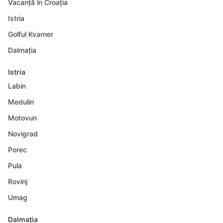
Vacanță în Croația
Istria
Golful Kvarner
Dalmația
Istria
Labin
Medulin
Motovun
Novigrad
Porec
Pula
Rovinj
Umag
Dalmația