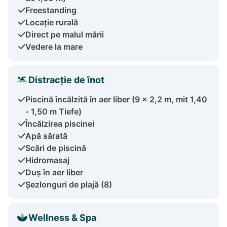
Freestanding
Locație rurală
Direct pe malul mării
Vedere la mare
Distracție de înot
Piscină încălzită în aer liber (9 x 2,2 m, mit 1,40
- 1,50 m Tiefe)
Încălzirea piscinei
Apă sărată
Scări de piscină
Hidromasaj
Duș în aer liber
Șezlonguri de plajă (8)
Wellness & Spa