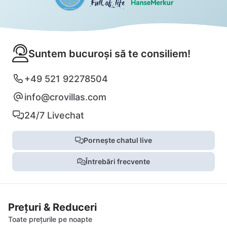
Suntem bucuroși să te consiliem!
+49 521 92278504
info@crovillas.com
24/7 Livechat
Pornește chatul live
Întrebări frecvente
Prețuri & Reduceri
Toate prețurile pe noapte