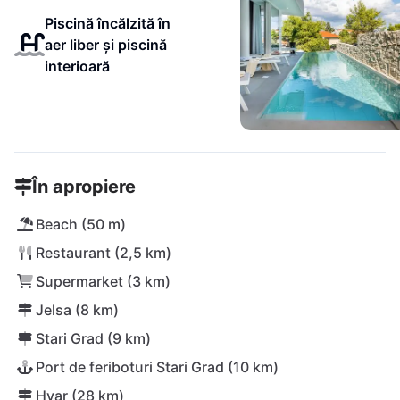
Piscină încălzită în
aer liber și piscină
interioară
În apropiere
Beach (50 m)
Restaurant (2,5 km)
Supermarket (3 km)
Jelsa (8 km)
Stari Grad (9 km)
Port de feriboturi Stari Grad (10 km)
Hvar (28 km)