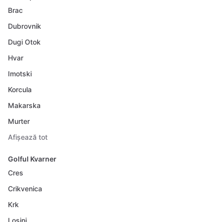
Brac
Dubrovnik
Dugi Otok
Hvar
Imotski
Korcula
Makarska
Murter
Afișează tot
Golful Kvarner
Cres
Crikvenica
Krk
Losinj