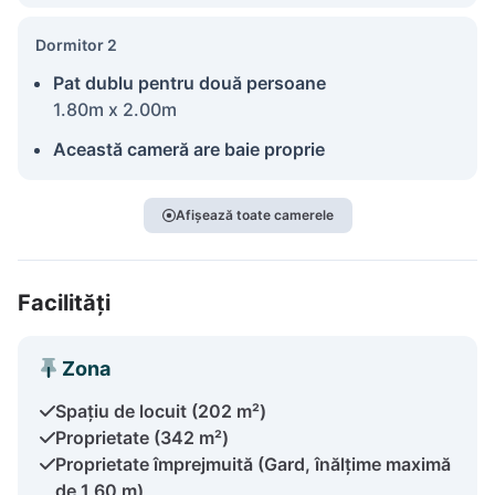
Dormitor 2
Pat dublu pentru două persoane
1.80m x 2.00m
Această cameră are baie proprie
Afișează toate camerele
Facilități
Zona
Spațiu de locuit (202 m²)
Proprietate (342 m²)
Proprietate împrejmuită (Gard, înălțime maximă
de 1,60 m)