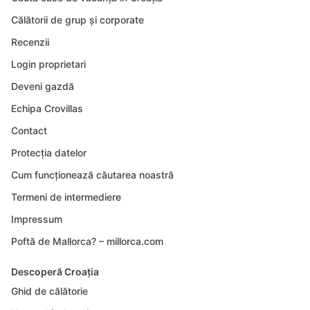
Călătorii de grup și corporate
Recenzii
Login proprietari
Deveni gazdă
Echipa Crovillas
Contact
Protecția datelor
Cum funcționează căutarea noastră
Termeni de intermediere
Impressum
Poftă de Mallorca? – millorca.com
Descoperă Croația
Ghid de călătorie