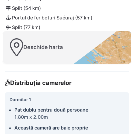
Split (54 km)
Portul de feriboturi Sućuraj (57 km)
Split (77 km)
Deschide harta
Distribuția camerelor
Dormitor 1
Pat dublu pentru două persoane
1.80m x 2.00m
Această cameră are baie proprie