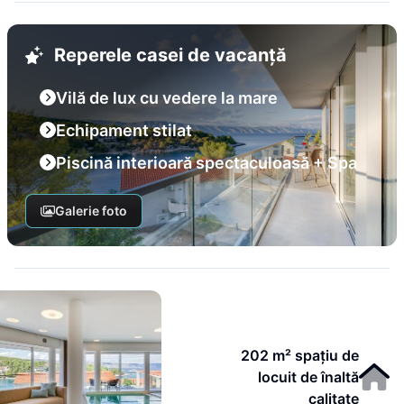
Reperele casei de vacanță
Vilă de lux cu vedere la mare
Echipament stilat
Piscină interioară spectaculoasă + Spa
Galerie foto
202 m² spațiu de
locuit de înaltă
calitate