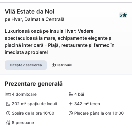
Vilă Estate da Noi
5
pe Hvar, Dalmatia Centrală
Luxurioasă oază pe insula Hvar: Vedere
spectaculoasă la mare, echipamente elegante și
piscină interioară - Plajă, restaurante și farmec în
imediata apropiere!
Citește descrierea
Distribuie
Prezentare generală
4 dormitoare
4 băi
202 m² spațiu de locuit
342 m² teren
Sosire de la ora 16:00
Plecare până la ora 10:00
8 persoane