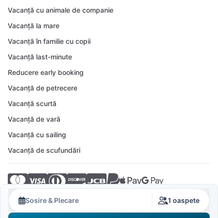
Vacanță cu animale de companie
Vacanță la mare
Vacanță în familie cu copii
Vacanță last-minute
Reducere early booking
Vacanță de petrecere
Vacanță scurtă
Vacanță de vară
Vacanță cu sailing
Vacanță de scufundări
© 2026 Crovillas GmbH
Sosire & Plecare
1 oaspete