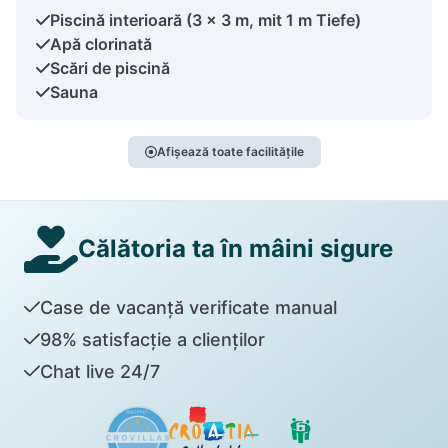
Piscină interioară (3 x 3 m, mit 1 m Tiefe)
Apă clorinată
Scări de piscină
Sauna
Afișează toate facilitățile
Călătoria ta în mâini sigure
Case de vacanță verificate manual
98% satisfacție a clienților
Chat live 24/7