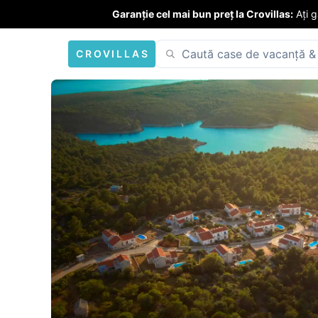
Garanție cel mai bun preț la Crovillas:
Ați 
CROVILLAS