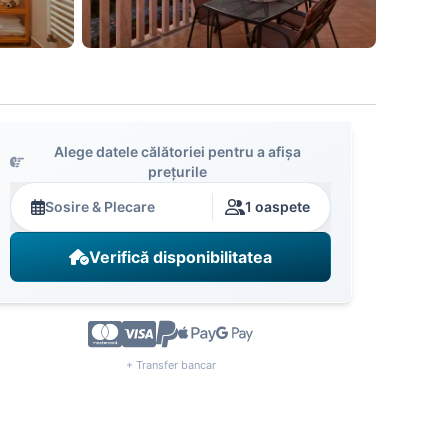
Alege datele călătoriei pentru a afișa
prețurile
Sosire & Plecare
1 oaspete
Verifică disponibilitatea
+ Transfer bancar