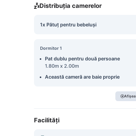
Distribuția camerelor
1x Pătuț pentru bebeluși
Dormitor 1
Pat dublu pentru două persoane
1.80m x 2.00m
Această cameră are baie proprie
Afișea
Facilități