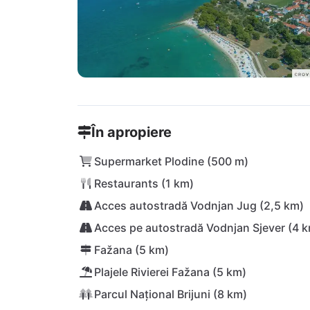
În apropiere
Supermarket Plodine (500 m)
Restaurants (1 km)
Acces autostradă Vodnjan Jug (2,5 km)
Acces pe autostradă Vodnjan Sjever (4 
Fažana (5 km)
Plajele Rivierei Fažana (5 km)
Parcul Național Brijuni (8 km)