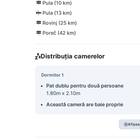
Pula (10 km)
Pula (13 km)
Rovinj (25 km)
Poreč (42 km)
Distribuția camerelor
Dormitor 1
Pat dublu pentru două persoane
1.80m x 2.10m
Această cameră are baie proprie
Afișea