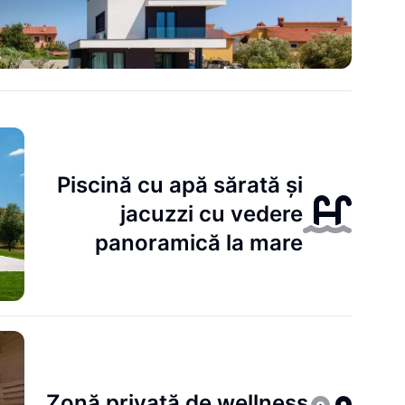
Piscină cu apă sărată și
jacuzzi cu vedere
panoramică la mare
Zonă privată de wellness