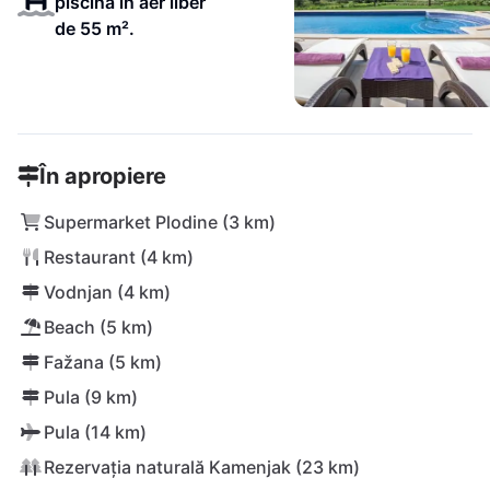
piscină în aer liber
de 55 m².
În apropiere
Supermarket Plodine (3 km)
Restaurant (4 km)
Vodnjan (4 km)
Beach (5 km)
Fažana (5 km)
Pula (9 km)
Pula (14 km)
Rezervația naturală Kamenjak (23 km)