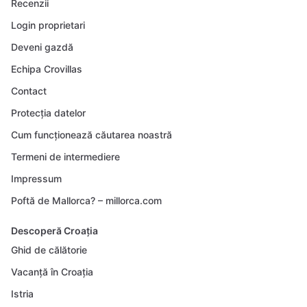
Recenzii
Login proprietari
Deveni gazdă
Echipa Crovillas
Contact
Protecția datelor
Cum funcționează căutarea noastră
Termeni de intermediere
Impressum
Poftă de Mallorca? – millorca.com
Descoperă Croația
Ghid de călătorie
Vacanță în Croația
Istria