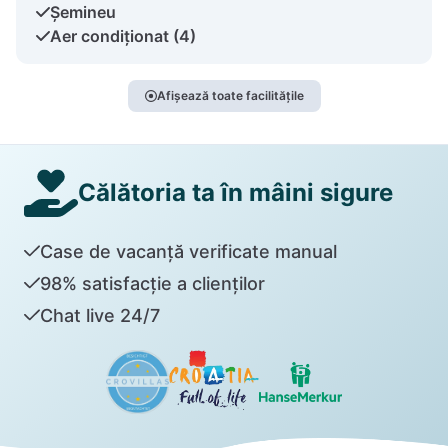
Șemineu
Aer condiționat (4)
Afișează toate facilitățile
Călătoria ta în mâini sigure
Case de vacanță verificate manual
98% satisfacție a clienților
Chat live 24/7