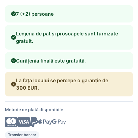
7 (+2) persoane
Lenjeria de pat și prosoapele sunt furnizate
gratuit.
Curățenia finală este gratuită.
La fața locului se percepe o garanție de
300 EUR
.
Metode de plată disponibile
Transfer bancar