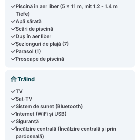
Piscină în aer liber (5 x 11 m, mit 1.2 - 1.4 m
Tiefe)
Apă sărată
Scări de piscină
Duș în aer liber
Șezlonguri de plajă (7)
Parasol (1)
Prosoape de piscină
Trăind
TV
Sat-TV
Sistem de sunet (Bluetooth)
Internet (WiFi și USB)
Siguranță
Încălzire centrală (Încălzire centrală și prin
pardoseală)