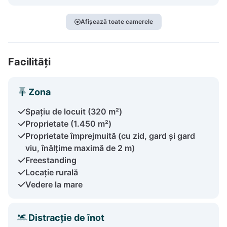
Afișează toate camerele
Facilități
Zona
Spațiu de locuit (320 m²)
Proprietate (1.450 m²)
Proprietate împrejmuită (cu zid, gard și gard
viu, înălțime maximă de 2 m)
Freestanding
Locație rurală
Vedere la mare
Distracție de înot