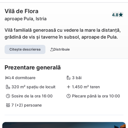
Vilă de Flora
4.8
aproape Pula, Istria
Vilă familială generoasă cu vedere la mare la distanță,
grădină de vis și taverne în subsol, aproape de Pula.
Citește descrierea
Distribuie
Prezentare generală
4 dormitoare
3 băi
320 m² spațiu de locuit
1.450 m² teren
Sosire de la ora 16:00
Plecare până la ora 10:00
7 (+2) persoane