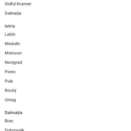
Golful Kvarner
Dalmația
Istria
Labin
Medulin
Motovun
Novigrad
Porec
Pula
Rovinj
Umag
Dalmația
Brac
Dubrovnik