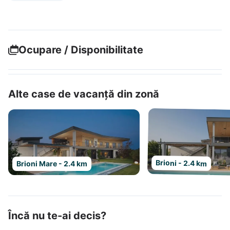
Ocupare / Disponibilitate
Alte case de vacanță din zonă
Brioni - 2.4 km
Brioni Mare - 2.4 km
Încă nu te-ai decis?