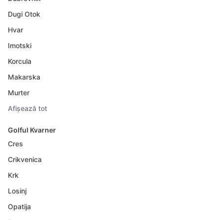
Dugi Otok
Hvar
Imotski
Korcula
Makarska
Murter
Afișează tot
Golful Kvarner
Cres
Crikvenica
Krk
Losinj
Opatija