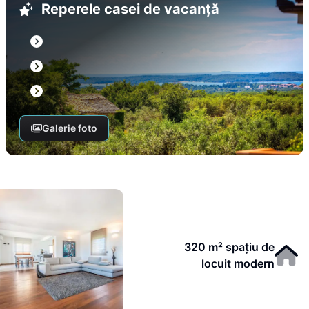
Reperele casei de vacanță
Galerie foto
320 m² spațiu de
locuit modern