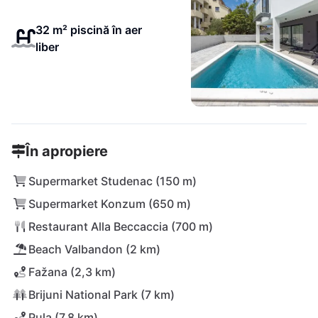
32 m² piscină în aer
liber
În apropiere
Supermarket Studenac (150 m)
Supermarket Konzum (650 m)
Restaurant Alla Beccaccia (700 m)
Beach Valbandon (2 km)
Fažana (2,3 km)
Brijuni National Park (7 km)
Pula (7,8 km)