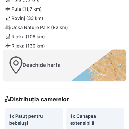
Pula (11,7 km)
Rovinj (33 km)
Učka Nature Park (82 km)
Rijeka (106 km)
Rijeka (130 km)
Deschide harta
Distribuția camerelor
1x Pătuț pentru
1x Canapea
bebeluși
extensibilă