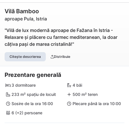
Vilă Bamboo
aproape Pula, Istria
"Vilă de lux modernă aproape de Fažana în Istria -
Relaxare și plăcere cu farmec mediteranean, la doar
câțiva pași de marea cristalină!"
Citește descrierea
Distribuie
Prezentare generală
3 dormitoare
4 băi
233 m² spațiu de locuit
500 m² teren
Sosire de la ora 16:00
Plecare până la ora 10:00
6 (+2) persoane