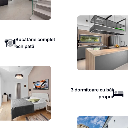
Bucătărie complet
echipată
3 dormitoare cu băi
proprii