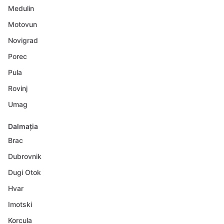
Medulin
Motovun
Novigrad
Porec
Pula
Rovinj
Umag
Dalmația
Brac
Dubrovnik
Dugi Otok
Hvar
Imotski
Korcula