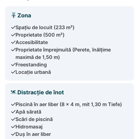
Zona
Spațiu de locuit (233 m²)
Proprietate (500 m²)
Accesibilitate
Proprietate împrejmuită (Perete, înălțime
maximă de 1,50 m)
Freestanding
Locație urbană
Distracție de înot
Piscină în aer liber (8 x 4 m, mit 1,30 m Tiefe)
Apă sărată
Scări de piscină
Hidromasaj
Duș în aer liber