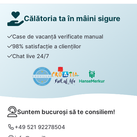
Călătoria ta în mâini sigure
Case de vacanță verificate manual
98% satisfacție a clienților
Chat live 24/7
Suntem bucuroși să te consiliem!
+49 521 92278504