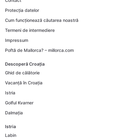
Contact
Protecția datelor
Cum funcționează căutarea noastră
Termeni de intermediere
Impressum
Poftă de Mallorca? – millorca.com
Descoperă Croația
Ghid de călătorie
Vacanță în Croația
Istria
Golful Kvarner
Dalmația
Istria
Labin