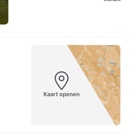
Kaart openen