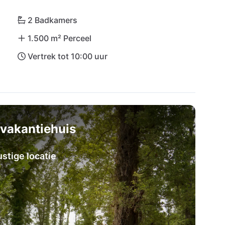
2 Badkamers
1.500 m² Perceel
Vertrek tot 10:00 uur
vakantiehuis
stige locatie