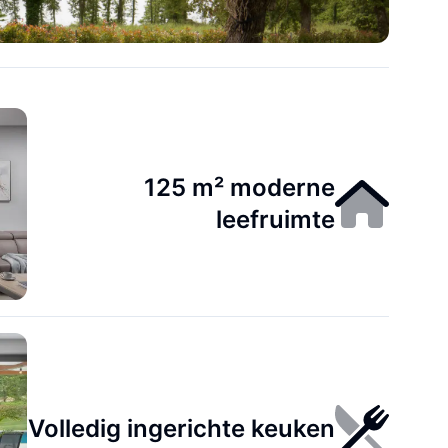
125 m² moderne
leefruimte
Volledig ingerichte keuken