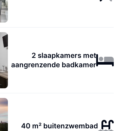
2 slaapkamers met
aangrenzende badkamer
40 m² buitenzwembad