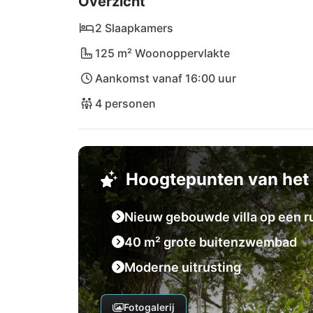
Overzicht
2 Slaapkamers
125 m² Woonoppervlakte
Aankomst vanaf 16:00 uur
4 personen
Hoogtepunten van het 
Nieuw gebouwde villa op een ru
40 m² grote buitenzwembad
Moderne uitrusting
Fotogalerij