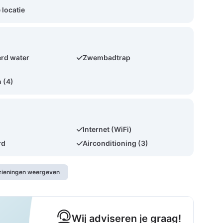
 locatie
rd water
Zwembadtrap
 (4)
Internet (WiFi)
rd
Airconditioning (3)
rzieningen weergeven
Wij adviseren je graag!