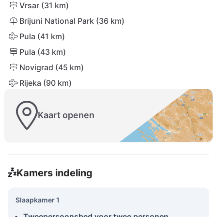
Vrsar (31 km)
Brijuni National Park (36 km)
Pula (41 km)
Pula (43 km)
Novigrad (45 km)
Rijeka (90 km)
Kaart openen
Kamers indeling
Slaapkamer 1
Tweepersoonsbed voor twee personen