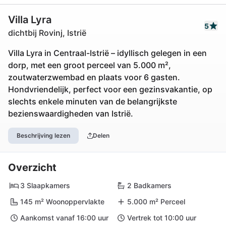
Villa Lyra
5
dichtbij Rovinj, Istrië
Villa Lyra in Centraal-Istrië – idyllisch gelegen in een
dorp, met een groot perceel van 5.000 m²,
zoutwaterzwembad en plaats voor 6 gasten.
Hondvriendelijk, perfect voor een gezinsvakantie, op
slechts enkele minuten van de belangrijkste
bezienswaardigheden van Istrië.
Beschrijving lezen
Delen
Overzicht
3 Slaapkamers
2 Badkamers
145 m² Woonoppervlakte
5.000 m² Perceel
Aankomst vanaf 16:00 uur
Vertrek tot 10:00 uur