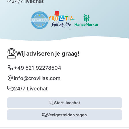
24/7 livechat
Wij adviseren je graag!
+49 521 92278504
info@crovillas.com
24/7 Livechat
Start livechat
Veelgestelde vragen