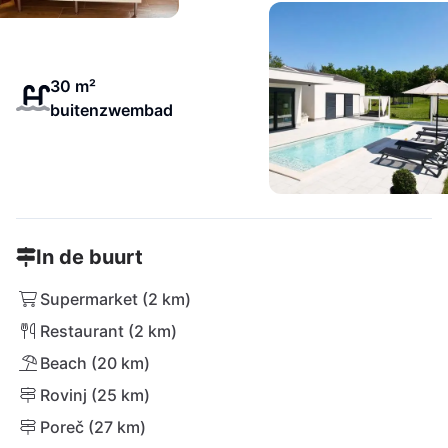
30 m²
buitenzwembad
In de buurt
Supermarket (2 km)
Restaurant (2 km)
Beach (20 km)
Rovinj (25 km)
Poreč (27 km)