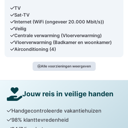
TV
Sat-TV
Internet (WiFi (ongeveer 20.000 Mbit/s))
Veilig
Centrale verwarming (Vloerverwarming)
Vloerverwarming (Badkamer en woonkamer)
Airconditioning (4)
Alle voorzieningen weergeven
Jouw reis in veilige handen
Handgecontroleerde vakantiehuizen
98% klanttevredenheid