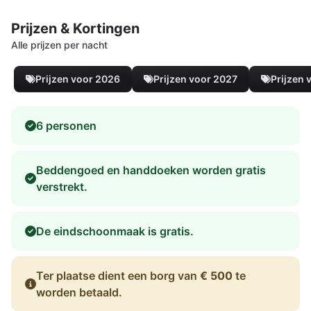
Prijzen & Kortingen
Alle prijzen per nacht
Prijzen voor 2026
Prijzen voor 2027
Prijzen 
6 personen
Beddengoed en handdoeken worden gratis
verstrekt.
De eindschoonmaak is gratis.
Ter plaatse dient een borg van
€ 500
te
worden betaald.