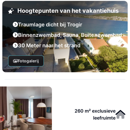
Hoogtepunten van het vakantiehuis
Traumlage dicht bij Trogir
Binnenzwembad, Sauna, Buitenzwembad
30 Meter naar het strand
Fotogalerij
260 m² exclusieve
leefruimte