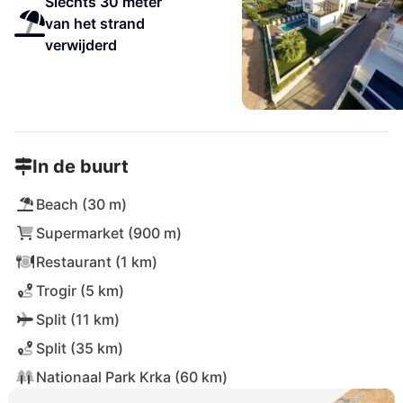
Slechts 30 meter
van het strand
verwijderd
In de buurt
Beach (30 m)
Supermarket (900 m)
Restaurant (1 km)
Trogir (5 km)
Split (11 km)
Split (35 km)
Nationaal Park Krka (60 km)