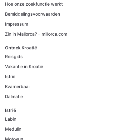
Hoe onze zoekfunctie werkt
Bemiddelingsvoorwaarden
Impressum
Zin in Mallorca? – millorca.com
Ontdek Kroatië
Reisgids
Vakantie in Kroatië
Istrië
Kvarnerbaai
Dalmatië
Istrië
Labin
Medulin
Motovun