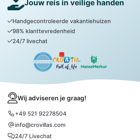
Jouw reis in veilige handen
Handgecontroleerde vakantiehuizen
98% klanttevredenheid
24/7 livechat
Wij adviseren je graag!
+49 521 92278504
info@crovillas.com
24/7 Livechat