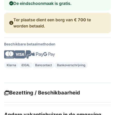
De eindschoonmaak is gratis.
Ter plaatse dient een borg van
€ 700
te
worden betaald.
Beschikbare betaalmethoden
Klarna
iDEAL
Bancontact
Bankoverschrijving
Bezetting / Beschikbaarheid
Andere vakantiehuizen in de omgeving