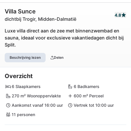
Villa Sunce
4.8
dichtbij Trogir, Midden-Dalmatië
Luxe villa direct aan de zee met binnenzwembad en
sauna, ideaal voor exclusieve vakantiedagen dicht bij
Split.
Beschrijving lezen
Delen
Overzicht
6 Slaapkamers
6 Badkamers
270 m² Woonoppervlakte
600 m² Perceel
Aankomst vanaf 16:00 uur
Vertrek tot 10:00 uur
11 personen