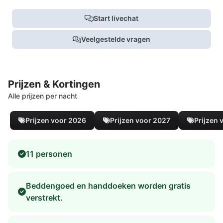
Start livechat
Veelgestelde vragen
Prijzen & Kortingen
Alle prijzen per nacht
Prijzen voor 2026
Prijzen voor 2027
Prijzen 
11 personen
Beddengoed en handdoeken worden gratis
verstrekt.