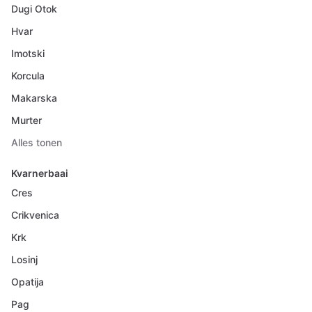
Dugi Otok
Hvar
Imotski
Korcula
Makarska
Murter
Alles tonen
Kvarnerbaai
Cres
Crikvenica
Krk
Losinj
Opatija
Pag