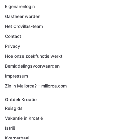
Eigenarenlogin
Gastheer worden
Het Crovillas-team
Contact
Privacy
Hoe onze zoekfunctie werkt
Bemiddelingsvoorwaarden
Impressum
Zin in Mallorca? – millorca.com
Ontdek Kroatië
Reisgids
Vakantie in Kroatië
Istrië
Kvarnerbaai