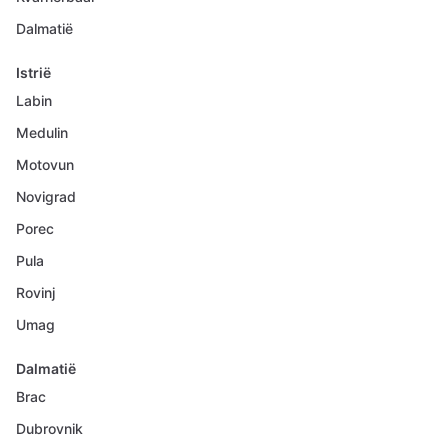
Dalmatië
Istrië
Labin
Medulin
Motovun
Novigrad
Porec
Pula
Rovinj
Umag
Dalmatië
Brac
Dubrovnik