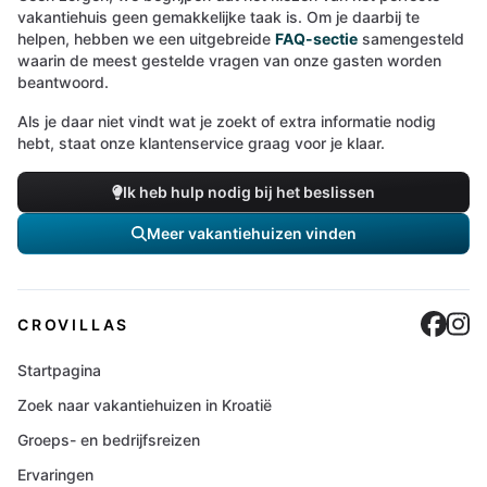
vakantiehuis geen gemakkelijke taak is. Om je daarbij te
helpen, hebben we een uitgebreide
FAQ-sectie
samengesteld
waarin de meest gestelde vragen van onze gasten worden
beantwoord.
Als je daar niet vindt wat je zoekt of extra informatie nodig
hebt, staat onze klantenservice graag voor je klaar.
Ik heb hulp nodig bij het beslissen
Meer vakantiehuizen vinden
Cro
C
CROVILLAS
Startpagina
Zoek naar vakantiehuizen in Kroatië
Groeps- en bedrijfsreizen
Ervaringen