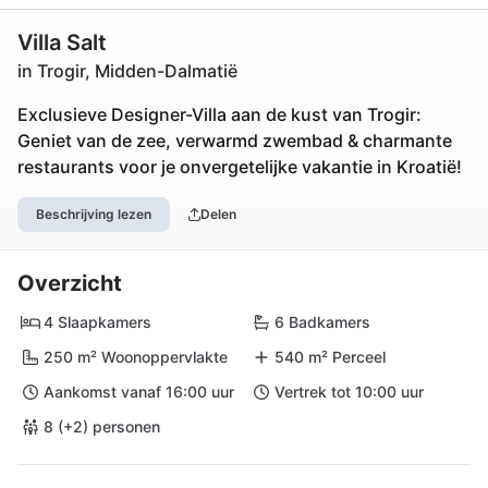
Villa Salt
in Trogir, Midden-Dalmatië
Exclusieve Designer-Villa aan de kust van Trogir:
Geniet van de zee, verwarmd zwembad & charmante
restaurants voor je onvergetelijke vakantie in Kroatië!
Beschrijving lezen
Delen
Overzicht
4 Slaapkamers
6 Badkamers
250 m² Woonoppervlakte
540 m² Perceel
Aankomst vanaf 16:00 uur
Vertrek tot 10:00 uur
8 (+2) personen