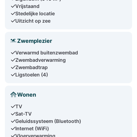
Vrijstaand
Stedelijke locatie
Uitzicht op zee
Zwemplezier
Verwarmd buitenzwembad
Zwembadverwarming
Zwembadtrap
Ligstoelen (4)
Wonen
TV
Sat-TV
Geluidssysteem (Bluetooth)
Internet (WiFi)
Vloerverwarming