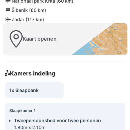
Nationaal park Krka (60 km)
Šibenik (60 km)
Zadar (117 km)
Kaart openen
Kamers indeling
1x Slaapbank
Slaapkamer 1
Tweepersoonsbed voor twee personen
1.80m x 2.10m