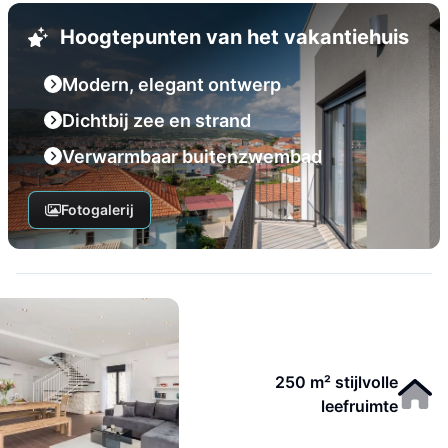
Hoogtepunten van het vakantiehuis
Modern, elegant ontwerp
Dichtbij zee en strand
Verwarmbaar buitenzwembad
Fotogalerij
250 m² stijlvolle
leefruimte