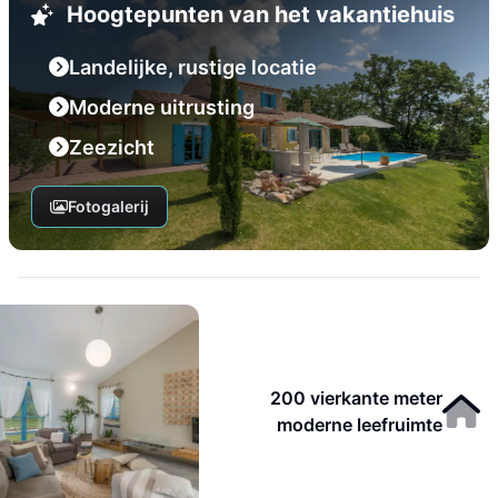
Hoogtepunten van het vakantiehuis
Landelijke, rustige locatie
Moderne uitrusting
Zeezicht
Fotogalerij
200 vierkante meter
moderne leefruimte