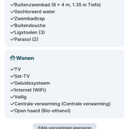
Buitenzwembad (8 x 4 m, 1.35 m Tiefe)
Gechloreerd water
Zwembadtrap
Buitendouche
Ligstoelen (3)
Parasol (2)
Wonen
TV
Sat-TV
Geluidssysteem
Internet (WiFi)
Veilig
Centrale verwarming (Centrale verwarming)
Open haard (Bio-ethanol)
Alle voorzieningen weergeven