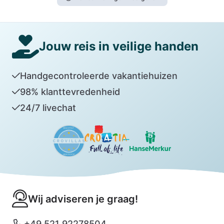
Jouw reis in veilige handen
Handgecontroleerde vakantiehuizen
98% klanttevredenheid
24/7 livechat
Wij adviseren je graag!
+49 521 92278504