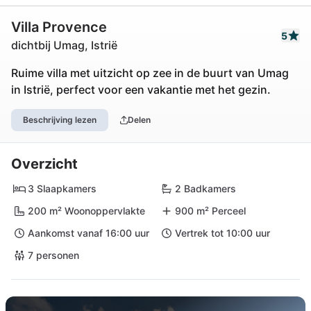
Villa Provence
5
dichtbij Umag, Istrië
Ruime villa met uitzicht op zee in de buurt van Umag
in Istrië, perfect voor een vakantie met het gezin.
Beschrijving lezen
Delen
Overzicht
3 Slaapkamers
2 Badkamers
200 m² Woonoppervlakte
900 m² Perceel
Aankomst vanaf 16:00 uur
Vertrek tot 10:00 uur
7 personen