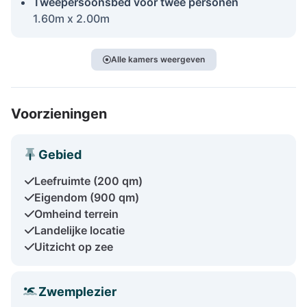
Tweepersoonsbed voor twee personen
1.60m x 2.00m
Alle kamers weergeven
Voorzieningen
Gebied
Leefruimte (200 qm)
Eigendom (900 qm)
Omheind terrein
Landelijke locatie
Uitzicht op zee
Zwemplezier