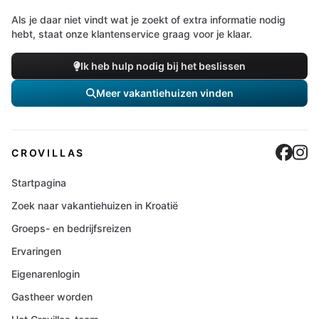
Als je daar niet vindt wat je zoekt of extra informatie nodig
hebt, staat onze klantenservice graag voor je klaar.
Ik heb hulp nodig bij het beslissen
Meer vakantiehuizen vinden
Cro
C
CROVILLAS
Startpagina
Zoek naar vakantiehuizen in Kroatië
Groeps- en bedrijfsreizen
Ervaringen
Eigenarenlogin
Gastheer worden