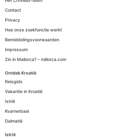
Het Crovillas-team
Contact
Privacy
Hoe onze zoekfunctie werkt
Bemiddelingsvoorwaarden
Impressum
Zin in Mallorca? – millorca.com
Ontdek Kroatië
Reisgids
Vakantie in Kroatië
Istrië
Kvarnerbaai
Dalmatië
Istrië