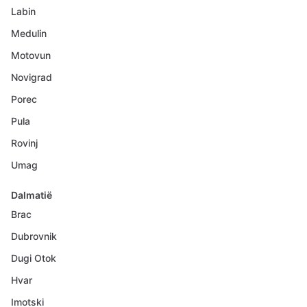
Labin
Medulin
Motovun
Novigrad
Porec
Pula
Rovinj
Umag
Dalmatië
Brac
Dubrovnik
Dugi Otok
Hvar
Imotski