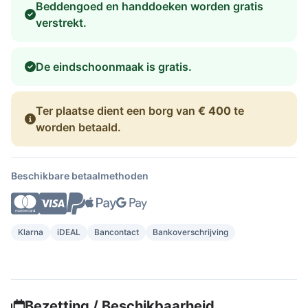
Beddengoed en handdoeken worden gratis
verstrekt.
De eindschoonmaak is gratis.
Ter plaatse dient een borg van
€ 400
te
worden betaald.
Beschikbare betaalmethoden
Klarna
iDEAL
Bancontact
Bankoverschrijving
Bezetting / Beschikbaarheid