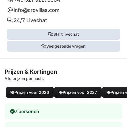
info@crovillas.com
24/7 Livechat
Start livechat
Veelgestelde vragen
Prijzen & Kortingen
Alle prijzen per nacht
Prijzen voor 2026
Prijzen voor 2027
Prijzen 
7 personen