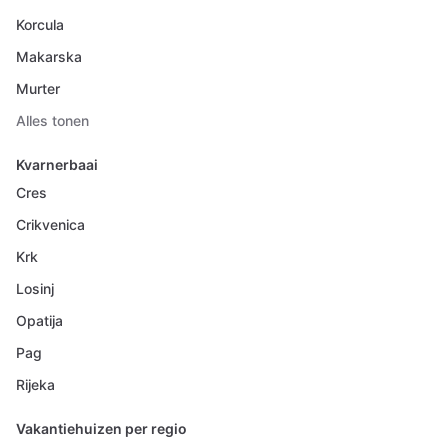
Korcula
Makarska
Murter
Alles tonen
Kvarnerbaai
Cres
Crikvenica
Krk
Losinj
Opatija
Pag
Rijeka
Vakantiehuizen per regio