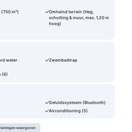
 (750 m²)
Omheind terrein (Heg,
schutting & muur, max. 1,20 m
hoog)
rd water
Zwembadtrap
 (6)
Geluidssysteem (Bluetooth)
Airconditioning (5)
rzieningen weergeven