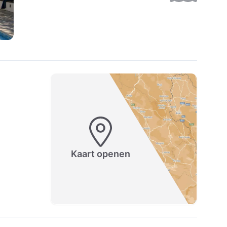
Kaart openen