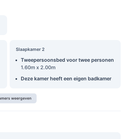
Slaapkamer 2
Tweepersoonsbed voor twee personen
1.60m x 2.00m
Deze kamer heeft een eigen badkamer
kamers weergeven