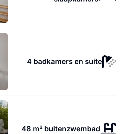
4 badkamers en suite
48 m² buitenzwembad