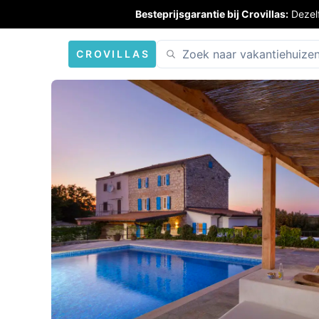
Besteprijsgarantie bij Crovillas:
Dezel
CROVILLAS