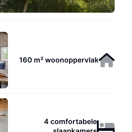
160 m² woonoppervlak
4 comfortabele
slaapkamers