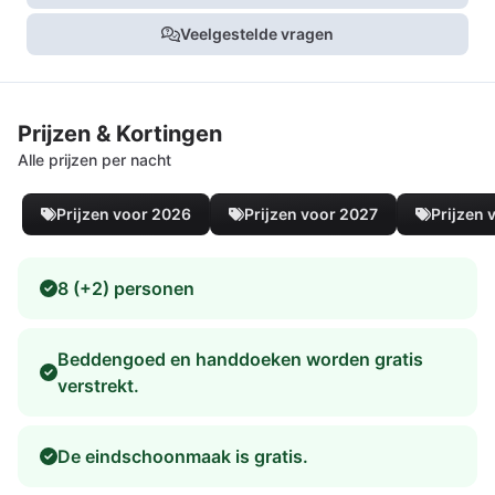
Veelgestelde vragen
Prijzen & Kortingen
Alle prijzen per nacht
Prijzen voor 2026
Prijzen voor 2027
Prijzen 
8 (+2) personen
Beddengoed en handdoeken worden gratis
verstrekt.
De eindschoonmaak is gratis.