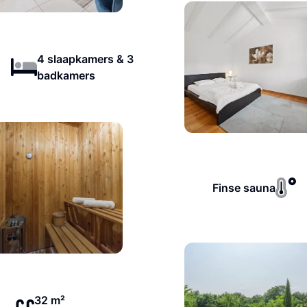
4 slaapkamers & 3
badkamers
Finse sauna
32 m²