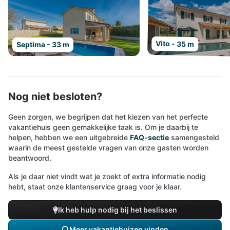
Vito - 35 m
Septima - 33 m
Nog niet besloten?
Geen zorgen, we begrijpen dat het kiezen van het perfecte
vakantiehuis geen gemakkelijke taak is. Om je daarbij te
helpen, hebben we een uitgebreide
FAQ-sectie
samengesteld
waarin de meest gestelde vragen van onze gasten worden
beantwoord.
Als je daar niet vindt wat je zoekt of extra informatie nodig
hebt, staat onze klantenservice graag voor je klaar.
Ik heb hulp nodig bij het beslissen
Meer vakantiehuizen vinden