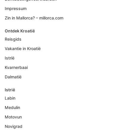
Impressum
Zin in Mallorca? – millorca.com
Ontdek Kroatië
Reisgids
Vakantie in Kroatië
Istrië
Kvarnerbaai
Dalmatië
Istrië
Labin
Medulin
Motovun
Novigrad