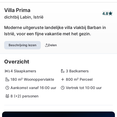
Villa Prima
4.8
dichtbij Labin, Istrië
Moderne uitgeruste landelijke villa vlakbij Barban in
Istrië, voor een fijne vakantie met het gezin.
Beschrijving lezen
Delen
Overzicht
4 Slaapkamers
3 Badkamers
180 m² Woonoppervlakte
800 m² Perceel
Aankomst vanaf 16:00 uur
Vertrek tot 10:00 uur
8 (+2) personen