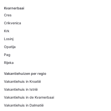
Kvarnerbaai
Cres
Crikvenica
Krk
Losinj
Opatija
Pag
Rijeka
Vakantiehuizen per regio
Vakantiehuis in Kroatië
Vakantiehuis in Istrië
Vakantiehuis in de Kvarnerbaai
Vakantiehuis in Dalmatië