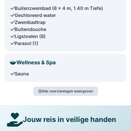
Buitenzwembad (8 x 4 m, 1.40 m Tiefe)
Gechloreerd water
Zwembadtrap
Buitendouche
Ligstoelen (8)
Parasol (1)
Wellness & Spa
Sauna
Alle voorzieningen weergeven
Jouw reis in veilige handen