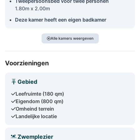
Tweepersoonsbed voor twee personen
1.80m x 2.00m
Deze kamer heeft een eigen badkamer
Alle kamers weergeven
Voorzieningen
Gebied
Leefruimte (180 qm)
Eigendom (800 qm)
Omheind terrein
Landelijke locatie
Zwemplezier