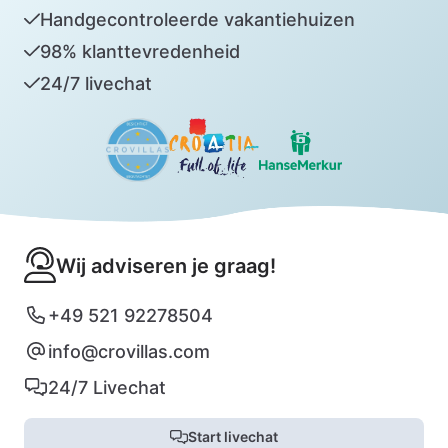
Handgecontroleerde vakantiehuizen
98% klanttevredenheid
24/7 livechat
Wij adviseren je graag!
+49 521 92278504
info@crovillas.com
24/7 Livechat
Start livechat