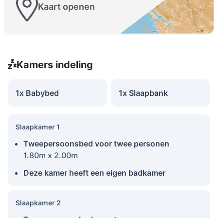
Kaart openen
Kamers indeling
1x Babybed
1x Slaapbank
Slaapkamer 1
Tweepersoonsbed voor twee personen
1.80m x 2.00m
Deze kamer heeft een eigen badkamer
Slaapkamer 2