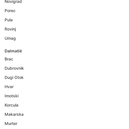
Novigrad
Porec
Pula
Rovinj
Umag
Dalmatië
Brac
Dubrovnik
Dugi Otok
Hvar
Imotski
Korcula
Makarska
Murter