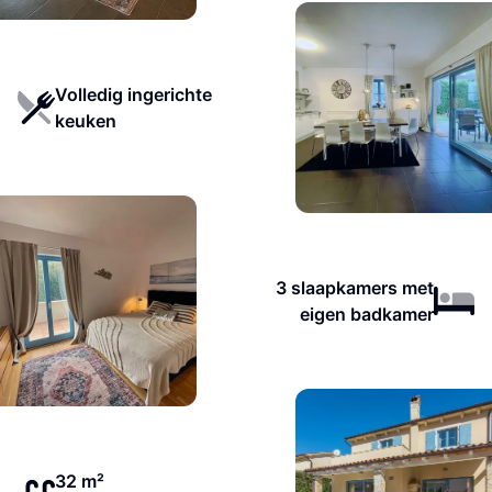
Volledig ingerichte
keuken
3 slaapkamers met
eigen badkamer
32 m²