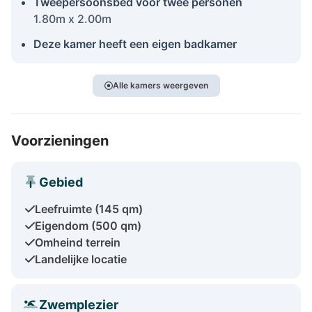
Tweepersoonsbed voor twee personen
1.80m x 2.00m
Deze kamer heeft een eigen badkamer
Alle kamers weergeven
Voorzieningen
Gebied
Leefruimte (145 qm)
Eigendom (500 qm)
Omheind terrein
Landelijke locatie
Zwemplezier