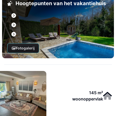
Hoogtepunten van het vakantiehuis
Fotogalerij
145 m²
woonoppervlak