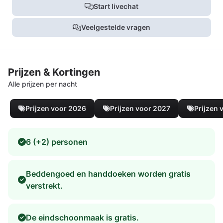
Start livechat
Veelgestelde vragen
Prijzen & Kortingen
Alle prijzen per nacht
Prijzen voor 2026
Prijzen voor 2027
Prijzen 
6 (+2) personen
Beddengoed en handdoeken worden gratis
verstrekt.
De eindschoonmaak is gratis.