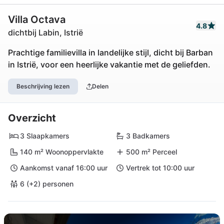
Villa Octava
4.8
dichtbij Labin, Istrië
Prachtige familievilla in landelijke stijl, dicht bij Barban
in Istrië, voor een heerlijke vakantie met de geliefden.
Beschrijving lezen
Delen
Overzicht
3 Slaapkamers
3 Badkamers
140 m² Woonoppervlakte
500 m² Perceel
Aankomst vanaf 16:00 uur
Vertrek tot 10:00 uur
6 (+2) personen