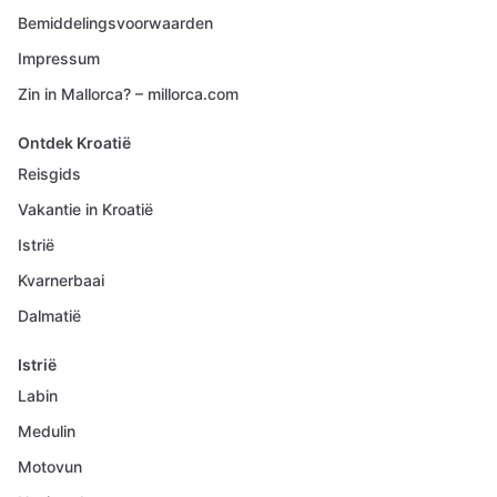
Bemiddelingsvoorwaarden
Impressum
Zin in Mallorca? – millorca.com
Ontdek Kroatië
Reisgids
Vakantie in Kroatië
Istrië
Kvarnerbaai
Dalmatië
Istrië
Labin
Medulin
Motovun