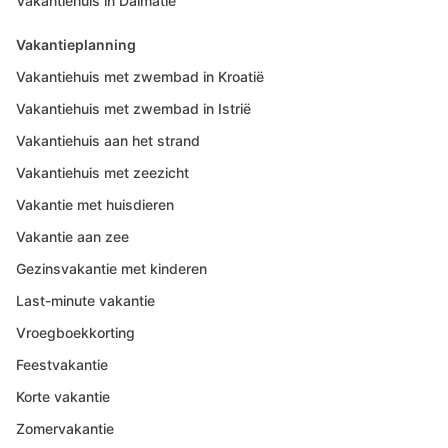
Vakantiehuis in Dalmatië
Vakantieplanning
Vakantiehuis met zwembad in Kroatië
Vakantiehuis met zwembad in Istrië
Vakantiehuis aan het strand
Vakantiehuis met zeezicht
Vakantie met huisdieren
Vakantie aan zee
Gezinsvakantie met kinderen
Last-minute vakantie
Vroegboekkorting
Feestvakantie
Korte vakantie
Zomervakantie