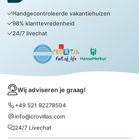
Handgecontroleerde vakantiehuizen
98% klanttevredenheid
24/7 livechat
Wij adviseren je graag!
+49 521 92278504
info@crovillas.com
24/7 Livechat