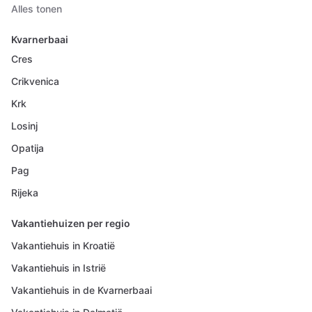
Alles tonen
Kvarnerbaai
Cres
Crikvenica
Krk
Losinj
Opatija
Pag
Rijeka
Vakantiehuizen per regio
Vakantiehuis in Kroatië
Vakantiehuis in Istrië
Vakantiehuis in de Kvarnerbaai