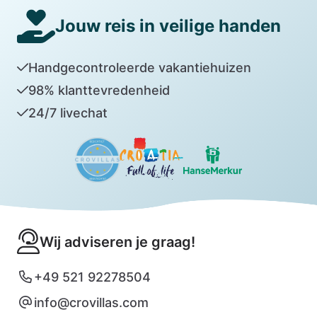
Jouw reis in veilige handen
Handgecontroleerde vakantiehuizen
98% klanttevredenheid
24/7 livechat
Wij adviseren je graag!
+49 521 92278504
info@crovillas.com