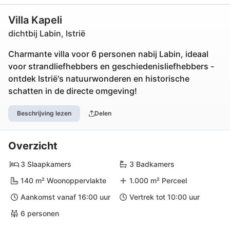
Villa Kapeli
dichtbij Labin, Istrië
Charmante villa voor 6 personen nabij Labin, ideaal
voor strandliefhebbers en geschiedenisliefhebbers -
ontdek Istrië's natuurwonderen en historische
schatten in de directe omgeving!
Beschrijving lezen
Delen
Overzicht
3 Slaapkamers
3 Badkamers
140 m² Woonoppervlakte
1.000 m² Perceel
Aankomst vanaf 16:00 uur
Vertrek tot 10:00 uur
6 personen