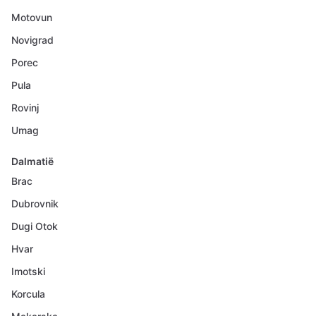
Motovun
Novigrad
Porec
Pula
Rovinj
Umag
Dalmatië
Brac
Dubrovnik
Dugi Otok
Hvar
Imotski
Korcula