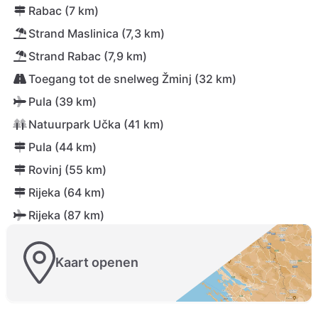
Rabac (7 km)
Strand Maslinica (7,3 km)
Strand Rabac (7,9 km)
Toegang tot de snelweg Žminj (32 km)
Pula (39 km)
Natuurpark Učka (41 km)
Pula (44 km)
Rovinj (55 km)
Rijeka (64 km)
Rijeka (87 km)
Kaart openen