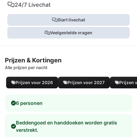
24/7 Livechat
Start livechat
Veelgestelde vragen
Prijzen & Kortingen
Alle prijzen per nacht
Prijzen voor 2026
Prijzen voor 2027
Prijzen 
6 personen
Beddengoed en handdoeken worden gratis
verstrekt.