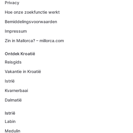
Privacy
Hoe onze zoekfunctie werkt
Bemiddelingsvoorwaarden
Impressum
Zin in Mallorca? – millorca.com
Ontdek Kroatië
Reisgids
Vakantie in Kroatië
Istrië
Kvarnerbaai
Dalmatië
Istrië
Labin
Medulin