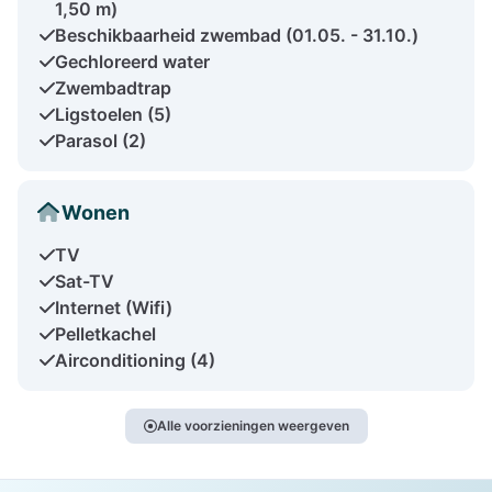
1,50 m)
Beschikbaarheid zwembad (01.05. - 31.10.)
Gechloreerd water
Zwembadtrap
Ligstoelen (5)
Parasol (2)
Wonen
TV
Sat-TV
Internet (Wifi)
Pelletkachel
Airconditioning (4)
Alle voorzieningen weergeven