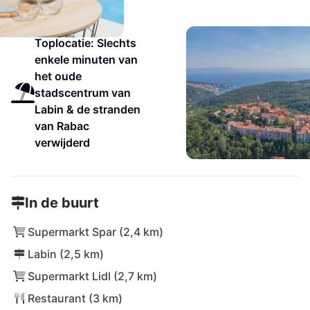
Toplocatie: Slechts
enkele minuten van
het oude
stadscentrum van
Labin & de stranden
van Rabac
verwijderd
In de buurt
Supermarkt Spar (2,4 km)
Labin (2,5 km)
Supermarkt Lidl (2,7 km)
Restaurant (3 km)