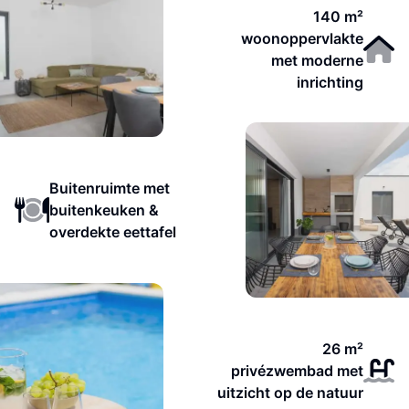
140 m²
woonoppervlakte
met moderne
inrichting
Buitenruimte met
buitenkeuken &
overdekte eettafel
26 m²
privézwembad met
uitzicht op de natuur