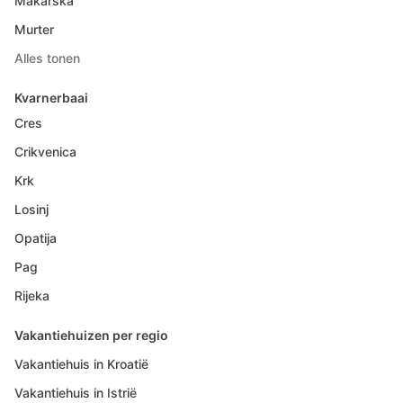
Makarska
Murter
Alles tonen
Kvarnerbaai
Cres
Crikvenica
Krk
Losinj
Opatija
Pag
Rijeka
Vakantiehuizen per regio
Vakantiehuis in Kroatië
Vakantiehuis in Istrië