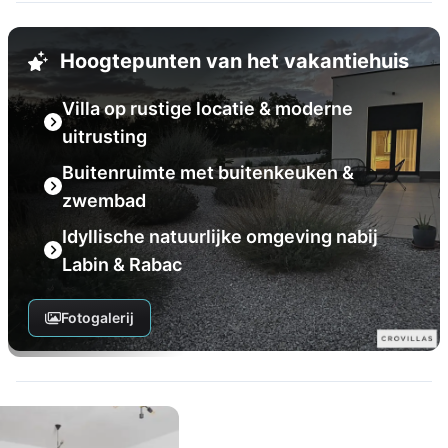
Hoogtepunten van het vakantiehuis
Villa op rustige locatie & moderne
uitrusting
Buitenruimte met buitenkeuken &
zwembad
Idyllische natuurlijke omgeving nabij
Labin & Rabac
Fotogalerij