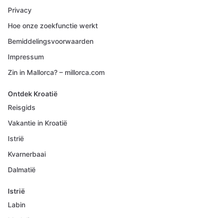
Privacy
Hoe onze zoekfunctie werkt
Bemiddelingsvoorwaarden
Impressum
Zin in Mallorca? – millorca.com
Ontdek Kroatië
Reisgids
Vakantie in Kroatië
Istrië
Kvarnerbaai
Dalmatië
Istrië
Labin