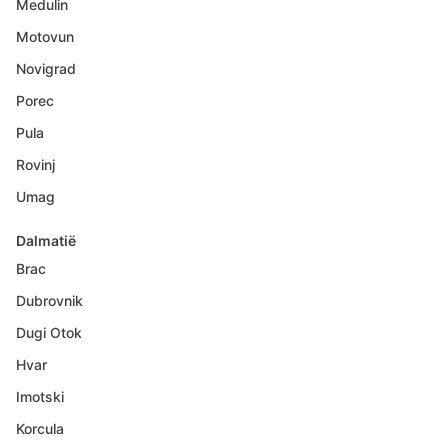
Medulin
Motovun
Novigrad
Porec
Pula
Rovinj
Umag
Dalmatië
Brac
Dubrovnik
Dugi Otok
Hvar
Imotski
Korcula