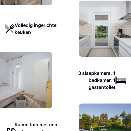
Volledig ingerichte
keuken
3 slaapkamers, 1
badkamer, 1
gastentoilet
Ruime tuin met een