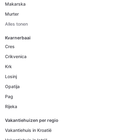
Makarska
Murter
Alles tonen
Kvarnerbaai
Cres
Crikvenica
Krk
Losinj
Opatija
Pag
Rijeka
Vakantiehuizen per regio
Vakantiehuis in Kroatië