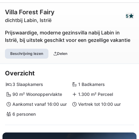
Villa Forest Fairy
5
dichtbij Labin, Istrië
Prijswaardige, moderne gezinsvilla nabij Labin in
Istrië, bij uitstek geschikt voor een gezellige vakantie
Beschrijving lezen
Delen
Overzicht
3 Slaapkamers
1 Badkamers
90 m² Woonoppervlakte
1.300 m² Perceel
Aankomst vanaf 16:00 uur
Vertrek tot 10:00 uur
6 personen