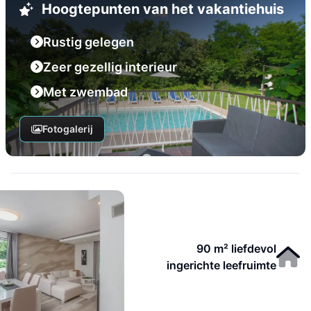
Hoogtepunten van het vakantiehuis
Rustig gelegen
Zeer gezellig interieur
Met zwembad
Fotogalerij
90 m² liefdevol
ingerichte leefruimte