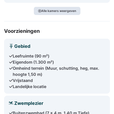
Alle kamers weergeven
Voorzieningen
Gebied
Leefruimte (90 m²)
Eigendom (1.300 m²)
Omheind terrein (Muur, schutting, heg, max.
hoogte 1,50 m)
Vrijstaand
Landelijke locatie
Zwemplezier
Buitenzwembad (7 x 4 m, 1,40 m Tiefe)