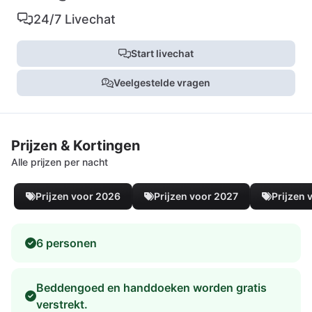
24/7 Livechat
Start livechat
Veelgestelde vragen
Prijzen & Kortingen
Alle prijzen per nacht
Prijzen voor 2026
Prijzen voor 2027
Prijzen 
6 personen
Beddengoed en handdoeken worden gratis
verstrekt.