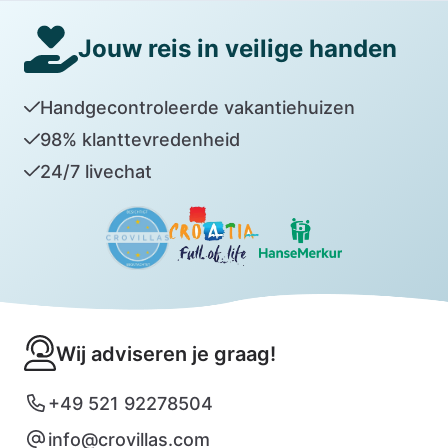
Jouw reis in veilige handen
Handgecontroleerde vakantiehuizen
98% klanttevredenheid
24/7 livechat
Wij adviseren je graag!
+49 521 92278504
info@crovillas.com