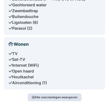
Gechloreerd water
Zwembadtrap
Buitendouche
Ligstoelen (6)
Parasol (2)
Wonen
TV
Sat-TV
Internet (WiFi)
Open haard
Houtkachel
Airconditioning (1)
Alle voorzieningen weergeven