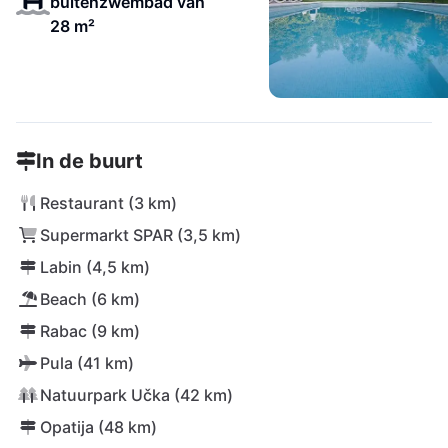
buitenzwembad van
28 m²
In de buurt
Restaurant (3 km)
Supermarkt SPAR (3,5 km)
Labin (4,5 km)
Beach (6 km)
Rabac (9 km)
Pula (41 km)
Natuurpark Učka (42 km)
Opatija (48 km)