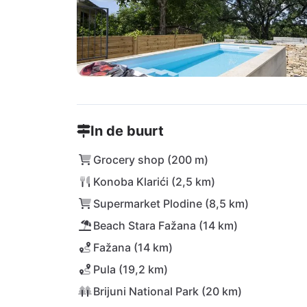
In de buurt
Grocery shop (200 m)
Konoba Klarići (2,5 km)
Supermarket Plodine (8,5 km)
Beach Stara Fažana (14 km)
Fažana (14 km)
Pula (19,2 km)
Brijuni National Park (20 km)