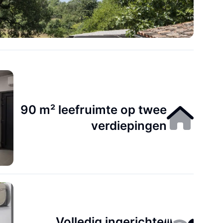
90 m² leefruimte op twee
verdiepingen
Volledig ingerichte