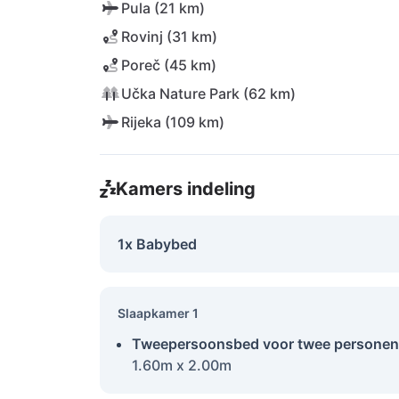
Pula (21 km)
Rovinj (31 km)
Poreč (45 km)
Učka Nature Park (62 km)
Rijeka (109 km)
Kamers indeling
1x Babybed
Slaapkamer 1
Tweepersoonsbed voor twee personen
1.60m x 2.00m