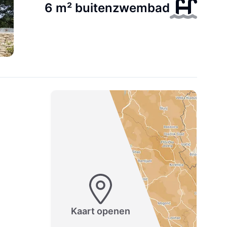
6 m² buitenzwembad
Kaart openen