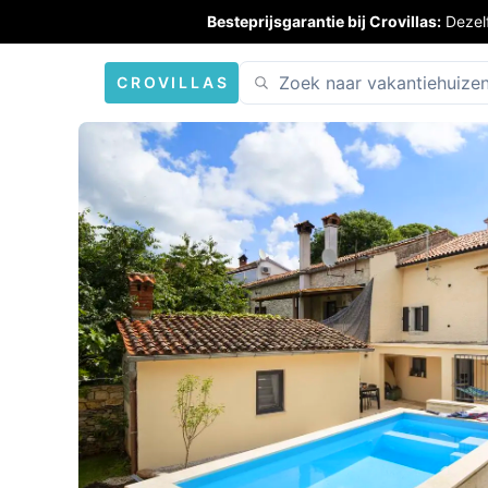
Besteprijsgarantie bij Crovillas:
Dezel
CROVILLAS