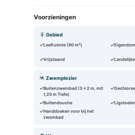
Voorzieningen
Gebied
Leefruimte (90 m²)
Eigendom
Vrijstaand
Landelijke
Zwemplezier
Buitenzwembad (3 x 2 m, mit
Gechloree
1,20 m Tiefe)
Buitendouche
Ligstoelen
Handdoeken voor bij het
zwembad