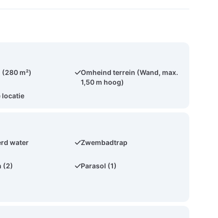
 (280 m²)
Omheind terrein (Wand, max.
1,50 m hoog)
 locatie
rd water
Zwembadtrap
 (2)
Parasol (1)