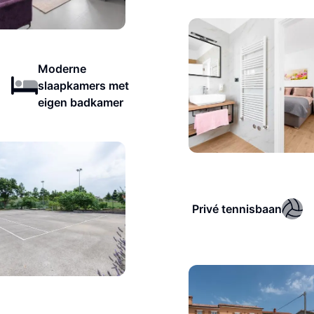
Moderne
slaapkamers met
eigen badkamer
Privé tennisbaan