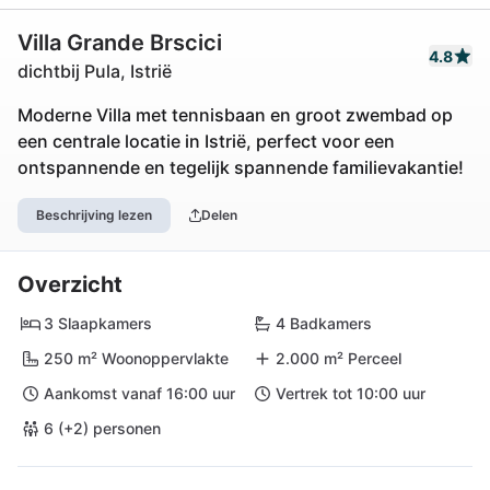
Villa Grande Brscici
4.8
dichtbij Pula, Istrië
Moderne Villa met tennisbaan en groot zwembad op
een centrale locatie in Istrië, perfect voor een
ontspannende en tegelijk spannende familievakantie!
Beschrijving lezen
Delen
Overzicht
3 Slaapkamers
4 Badkamers
250 m² Woonoppervlakte
2.000 m² Perceel
Aankomst vanaf 16:00 uur
Vertrek tot 10:00 uur
6 (+2) personen