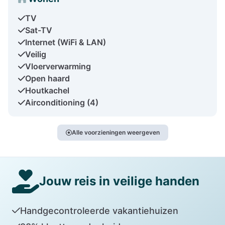
TV
Sat-TV
Internet (WiFi & LAN)
Veilig
Vloerverwarming
Open haard
Houtkachel
Airconditioning (4)
Alle voorzieningen weergeven
Jouw reis in veilige handen
Handgecontroleerde vakantiehuizen