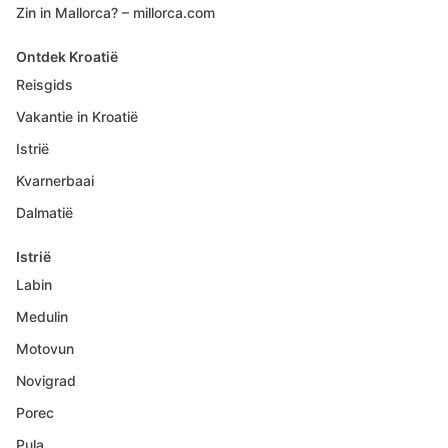
Zin in Mallorca? – millorca.com
Ontdek Kroatië
Reisgids
Vakantie in Kroatië
Istrië
Kvarnerbaai
Dalmatië
Istrië
Labin
Medulin
Motovun
Novigrad
Porec
Pula