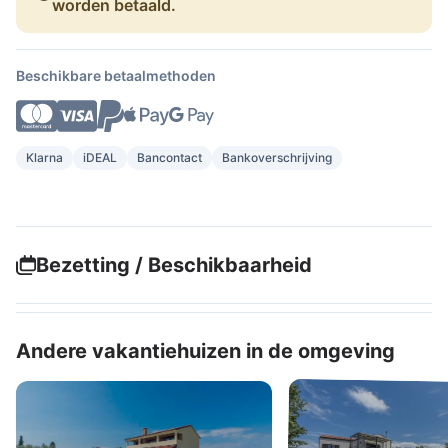
worden betaald.
Beschikbare betaalmethoden
Klarna
iDEAL
Bancontact
Bankoverschrijving
Bezetting / Beschikbaarheid
Andere vakantiehuizen in de omgeving