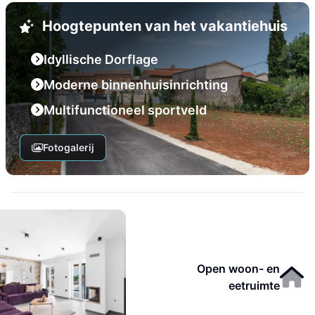
Hoogtepunten van het vakantiehuis
Idyllische Dorflage
Moderne binnenhuisinrichting
Multifunctioneel sportveld
Fotogalerij
Open woon- en
eetruimte