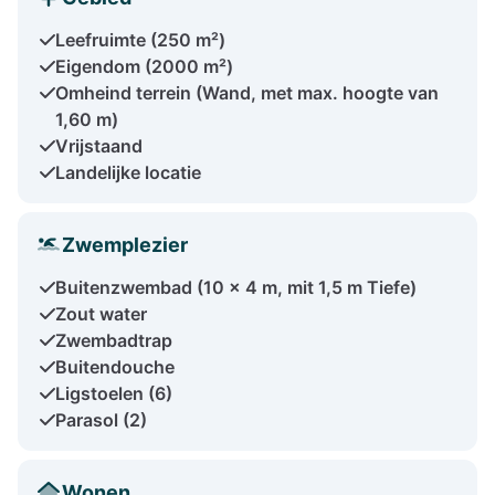
Leefruimte (250 m²)
Eigendom (2000 m²)
Omheind terrein (Wand, met max. hoogte van
1,60 m)
Vrijstaand
Landelijke locatie
Zwemplezier
Buitenzwembad (10 x 4 m, mit 1,5 m Tiefe)
Zout water
Zwembadtrap
Buitendouche
Ligstoelen (6)
Parasol (2)
Wonen