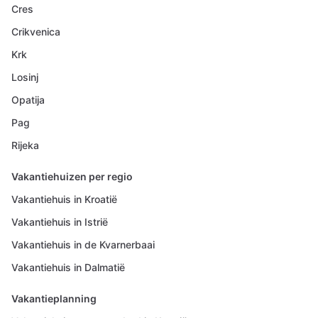
Cres
Crikvenica
Krk
Losinj
Opatija
Pag
Rijeka
Vakantiehuizen per regio
Vakantiehuis in Kroatië
Vakantiehuis in Istrië
Vakantiehuis in de Kvarnerbaai
Vakantiehuis in Dalmatië
Vakantieplanning