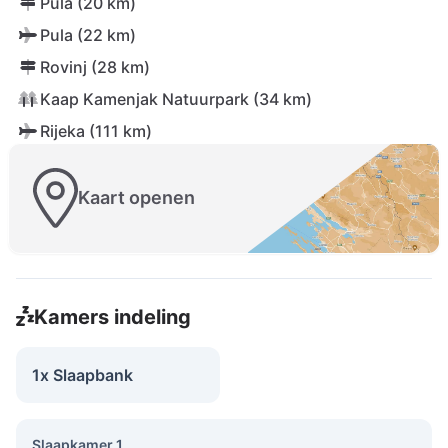
Pula (20 km)
Pula (22 km)
Rovinj (28 km)
Kaap Kamenjak Natuurpark (34 km)
Rijeka (111 km)
Kaart openen
Kamers indeling
1x Slaapbank
Slaapkamer 1