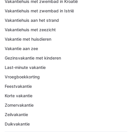
Vakantiehuis met zwembad in Kroatië
Vakantiehuis met zwembad in Istrië
Vakantiehuis aan het strand
Vakantiehuis met zeezicht
Vakantie met huisdieren
Vakantie aan zee
Gezinsvakantie met kinderen
Last-minute vakantie
Vroegboekkorting
Feestvakantie
Korte vakantie
Zomervakantie
Zeilvakantie
Duikvakantie