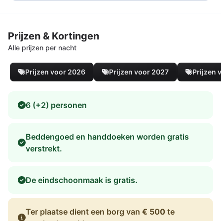
Prijzen & Kortingen
Alle prijzen per nacht
Prijzen voor 2026
Prijzen voor 2027
Prijzen 
6 (+2) personen
Beddengoed en handdoeken worden gratis
verstrekt.
De eindschoonmaak is gratis.
Ter plaatse dient een borg van
€ 500
te