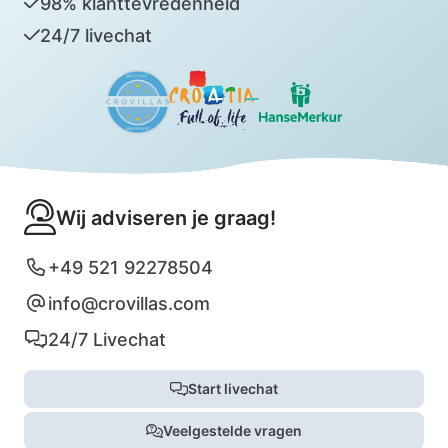
98% klanttevredenheid
24/7 livechat
Wij adviseren je graag!
+49 521 92278504
info@crovillas.com
24/7 Livechat
Start livechat
Veelgestelde vragen