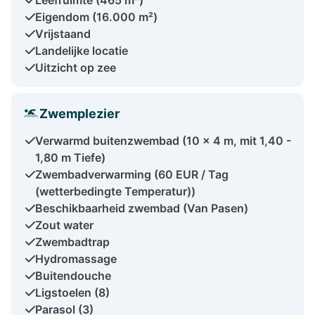
Eigendom (16.000 m²)
Vrijstaand
Landelijke locatie
Uitzicht op zee
Zwemplezier
Verwarmd buitenzwembad (10 x 4 m, mit 1,40 -
1,80 m Tiefe)
Zwembadverwarming (60 EUR / Tag
(wetterbedingte Temperatur))
Beschikbaarheid zwembad (Van Pasen)
Zout water
Zwembadtrap
Hydromassage
Buitendouche
Ligstoelen (8)
Parasol (3)