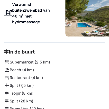
Verwarmd
buitenzwembad van
40 m² met
hydromassage
In de buurt
Supermarket (2,5 km)
Beach (4 km)
Restaurant (4 km)
Split (7,5 km)
Trogir (8 km)
Split (28 km)
Primošten (40 km)