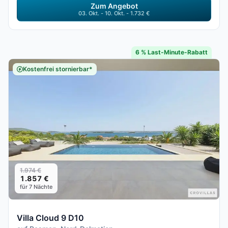
Zum Angebot
03. Okt. - 10. Okt. - 1.732 €
6 % Last-Minute-Rabatt
Kostenfrei stornierbar*
1.974 €
1.857 €
für 7 Nächte
Villa Cloud 9 D10