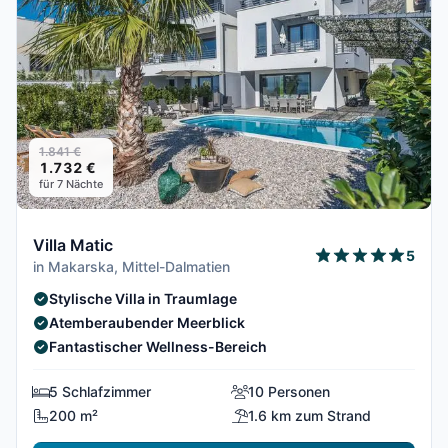
1.841 €
1.732 €
für 7 Nächte
Villa Matic
5
in Makarska, Mittel-Dalmatien
Stylische Villa in Traumlage
Atemberaubender Meerblick
Fantastischer Wellness-Bereich
5 Schlafzimmer
10 Personen
200 m²
1.6 km zum Strand