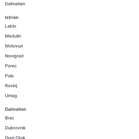
Dalmatien
Istrien
Labin
Medulin
Motovun
Novigrad
Porec
Pula
Rovinj
Umag
Dalmatien
Brac
Dubrovnik
Dugi Otok