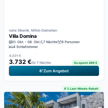
nahe Sibenik, Mittel-Dalmatien
Villa Domina
01. Okt. - 08. Okt.
7 Nächte
8 Personen
4 Schlafzimmer
4.221 €
3.732 €
für 7 Nächte
Du sparst 489 €
Zum Angebot
6 % Last-Minute-Rabatt