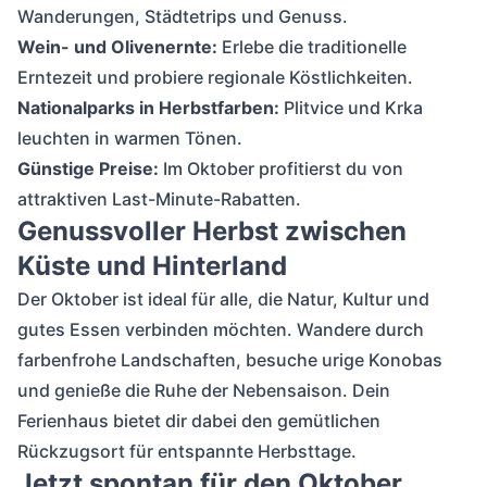
Wanderungen, Städtetrips und Genuss.
Wein- und Olivenernte:
Erlebe die traditionelle
Erntezeit und probiere regionale Köstlichkeiten.
Nationalparks in Herbstfarben:
Plitvice und Krka
leuchten in warmen Tönen.
Günstige Preise:
Im Oktober profitierst du von
attraktiven Last-Minute-Rabatten.
Genussvoller Herbst zwischen
Küste und Hinterland
Der Oktober ist ideal für alle, die Natur, Kultur und
gutes Essen verbinden möchten. Wandere durch
farbenfrohe Landschaften, besuche urige Konobas
und genieße die Ruhe der Nebensaison. Dein
Ferienhaus bietet dir dabei den gemütlichen
Rückzugsort für entspannte Herbsttage.
Jetzt spontan für den Oktober