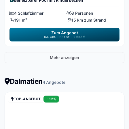
Beheizbarer Pool mit Kinderbecken
4 Schlafzimmer
8 Personen
191 m²
15 km zum Strand
Zum Angebot
03. Okt. - 10. Okt. - 2.653 €
Mehr anzeigen
Dalmatien
4 Angebote
TOP-ANGEBOT
−12%