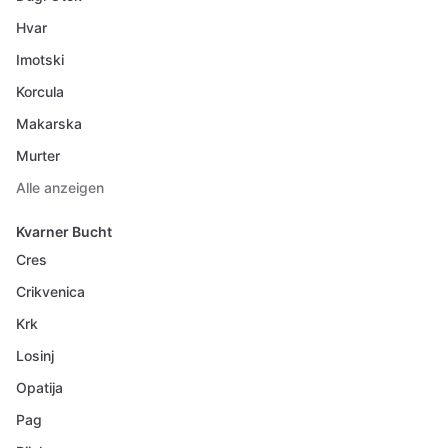
Hvar
Imotski
Korcula
Makarska
Murter
Alle anzeigen
Kvarner Bucht
Cres
Crikvenica
Krk
Losinj
Opatija
Pag