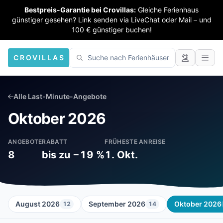
Bestpreis-Garantie bei Crovillas:
Gleiche Ferienhaus
günstiger gesehen? Link senden via LiveChat oder Mail – und
100 € günstiger buchen!
CROVILLAS
Alle Last-Minute-Angebote
Oktober 2026
ANGEBOTE
RABATT
FRÜHESTE ANREISE
8
bis zu −19 %
1. Okt.
August 2026
September 2026
Oktober 2026
12
14