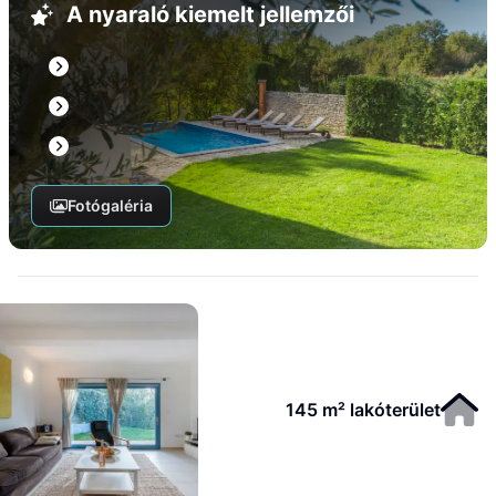
A nyaraló kiemelt jellemzői
Fotógaléria
145 m² lakóterület