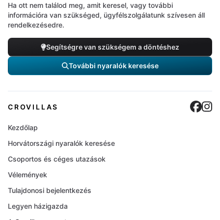
Ha ott nem találod meg, amit keresel, vagy további
információra van szükséged, ügyfélszolgálatunk szívesen áll
rendelkezésedre.
Segítségre van szükségem a döntéshez
További nyaralók keresése
Cro
C
CROVILLAS
Kezdőlap
Horvátországi nyaralók keresése
Csoportos és céges utazások
Vélemények
Tulajdonosi bejelentkezés
Legyen házigazda