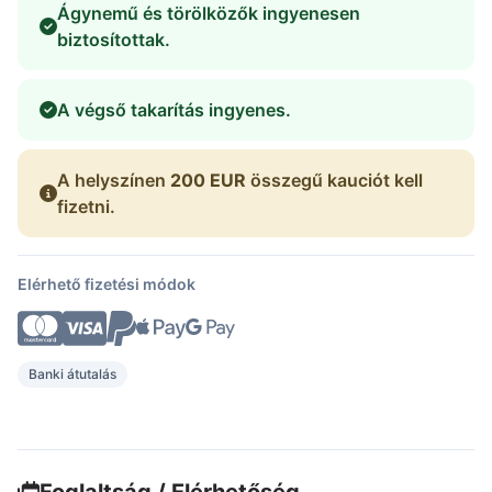
Ágynemű és törölközők ingyenesen
biztosítottak.
A végső takarítás ingyenes.
A helyszínen
200 EUR
összegű kauciót kell
fizetni.
Elérhető fizetési módok
Banki átutalás