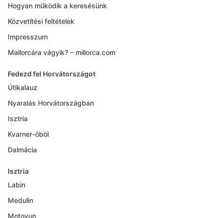
Hogyan működik a keresésünk
Közvetítési feltételek
Impresszum
Mallorcára vágyik? – millorca.com
Fedezd fel Horvátországot
Útikalauz
Nyaralás Horvátországban
Isztria
Kvarner-öböl
Dalmácia
Isztria
Labin
Medulin
Motovun