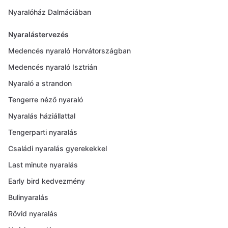
Nyaralóház Dalmáciában
Nyaralástervezés
Medencés nyaraló Horvátországban
Medencés nyaraló Isztrián
Nyaraló a strandon
Tengerre néző nyaraló
Nyaralás háziállattal
Tengerparti nyaralás
Családi nyaralás gyerekekkel
Last minute nyaralás
Early bird kedvezmény
Bulinyaralás
Rövid nyaralás