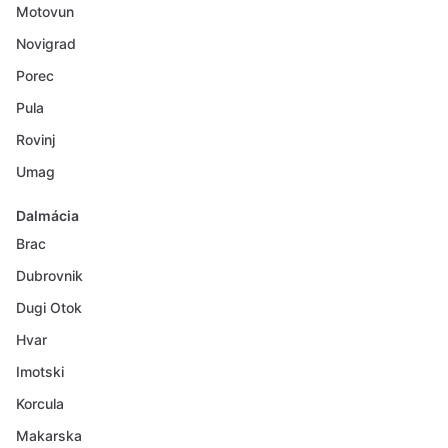
Motovun
Novigrad
Porec
Pula
Rovinj
Umag
Dalmácia
Brac
Dubrovnik
Dugi Otok
Hvar
Imotski
Korcula
Makarska