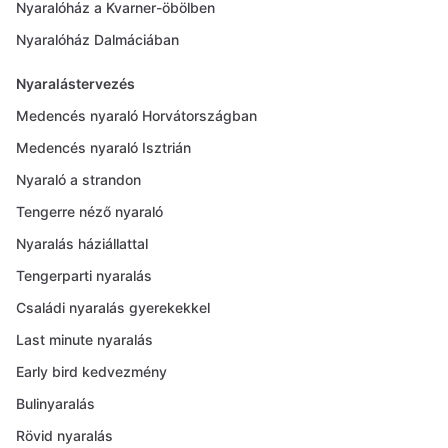
Nyaralóház a Kvarner-öbölben
Nyaralóház Dalmáciában
Nyaralástervezés
Medencés nyaraló Horvátországban
Medencés nyaraló Isztrián
Nyaraló a strandon
Tengerre néző nyaraló
Nyaralás háziállattal
Tengerparti nyaralás
Családi nyaralás gyerekekkel
Last minute nyaralás
Early bird kedvezmény
Bulinyaralás
Rövid nyaralás