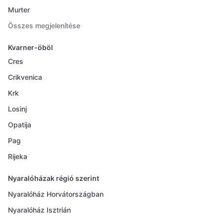
Murter
Összes megjelenítése
Kvarner-öböl
Cres
Crikvenica
Krk
Losinj
Opatija
Pag
Rijeka
Nyaralóházak régió szerint
Nyaralóház Horvátországban
Nyaralóház Isztrián