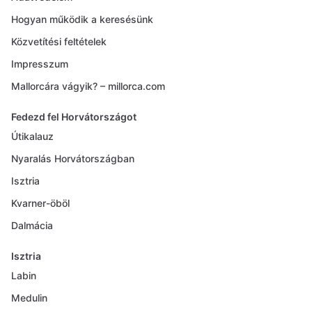
Hogyan működik a keresésünk
Közvetítési feltételek
Impresszum
Mallorcára vágyik? – millorca.com
Fedezd fel Horvátországot
Útikalauz
Nyaralás Horvátországban
Isztria
Kvarner-öböl
Dalmácia
Isztria
Labin
Medulin