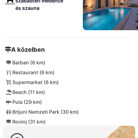
szabadtéri medence
és szauna
A közelben
Barban (6 km)
Restaurant (6 km)
Supermarket (6 km)
Beach (11 km)
Pula (29 km)
Brijuni Nemzeti Park (30 km)
Rovinj (31 km)