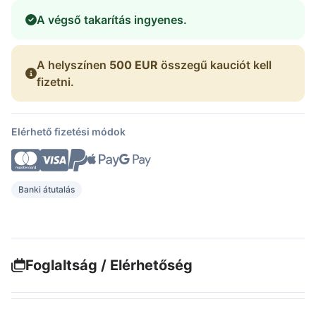
A végső takarítás ingyenes.
A helyszínen
500 EUR
összegű kauciót kell
fizetni.
Elérhető fizetési módok
Banki átutalás
Foglaltság / Elérhetőség