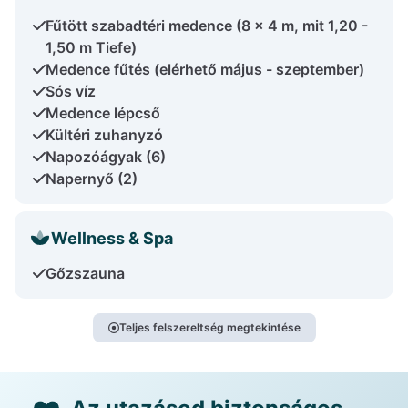
Fűtött szabadtéri medence (8 x 4 m, mit 1,20 -
1,50 m Tiefe)
Medence fűtés (elérhető május - szeptember)
Sós víz
Medence lépcső
Kültéri zuhanyzó
Napozóágyak (6)
Napernyő (2)
Wellness & Spa
Gőzszauna
Teljes felszereltség megtekintése