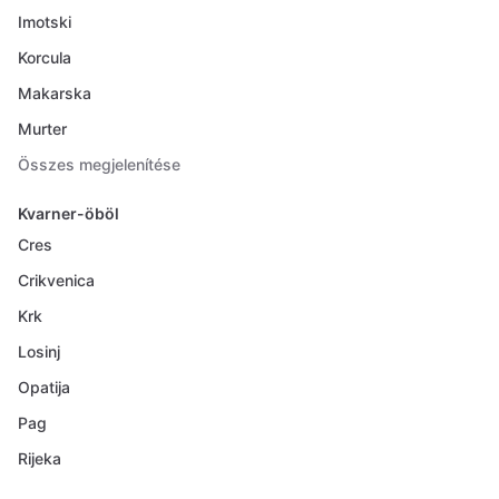
Imotski
Korcula
Makarska
Murter
Összes megjelenítése
Kvarner-öböl
Cres
Crikvenica
Krk
Losinj
Opatija
Pag
Rijeka