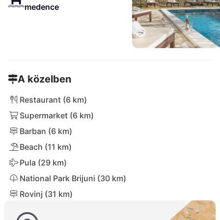
medence
A közelben
Restaurant (6 km)
Supermarket (6 km)
Barban (6 km)
Beach (11 km)
Pula (29 km)
National Park Brijuni (30 km)
Rovinj (31 km)