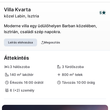
Villa Kvarta
5
közel Labin, Isztria
Moderne villa egy üdülőhelyen Barban közelében,
Isztrián, családi szép napokra.
Leírás elolvasása
Megosztás
Áttekintés
3 hálószoba
3 fürdőszoba
140 m² lakótér
800 m² telek
Érkezés 16:00 órától
Távozás 10:00 óráig
6 (+2) személy