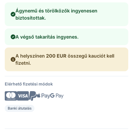
Ágynemű és törölközők ingyenesen
biztosítottak.
A végső takarítás ingyenes.
A helyszínen
200 EUR
összegű kauciót kell
fizetni.
Elérhető fizetési módok
Banki átutalás