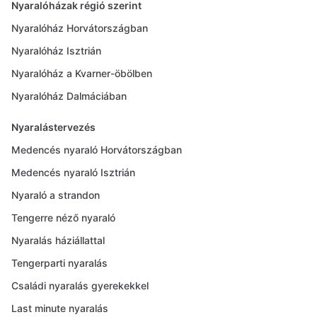
Nyaralóházak régió szerint
Nyaralóház Horvátországban
Nyaralóház Isztrián
Nyaralóház a Kvarner-öbölben
Nyaralóház Dalmáciában
Nyaralástervezés
Medencés nyaraló Horvátországban
Medencés nyaraló Isztrián
Nyaraló a strandon
Tengerre néző nyaraló
Nyaralás háziállattal
Tengerparti nyaralás
Családi nyaralás gyerekekkel
Last minute nyaralás