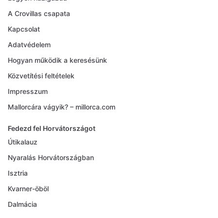
A Crovillas csapata
Kapcsolat
Adatvédelem
Hogyan működik a keresésünk
Közvetítési feltételek
Impresszum
Mallorcára vágyik? – millorca.com
Fedezd fel Horvátországot
Útikalauz
Nyaralás Horvátországban
Isztria
Kvarner-öböl
Dalmácia