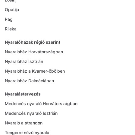
Opatija
Pag
Rijeka
Nyaralóházak régió szerint
Nyaralóház Horvátországban
Nyaralóház Isztrián
Nyaralóház a Kvarner-öbölben
Nyaralóház Dalmáciában
Nyaralástervezés
Medencés nyaraló Horvátországban
Medencés nyaraló Isztrián
Nyaraló a strandon
Tengerre néző nyaraló