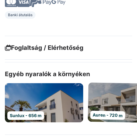
Banki átutalás
Foglaltság / Elérhetőség
Egyéb nyaralók a környéken
Auren - 720 m
Sunlux - 656 m