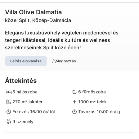
Villa Olive Dalmatia
közel Split, Közép-Dalmácia
Elegáns luxusbúvóhely végtelen medencével és
tengeri kilátással, ideális kultúra és wellness
szerelmeseinek Split közelében!
Leírás elolvasása
Megosztás
Áttekintés
5 hálószoba
6 fürdőszoba
270 m² lakótér
1000 m² telek
Érkezés 16:00 órától
Távozás 10:00 óráig
9 személy