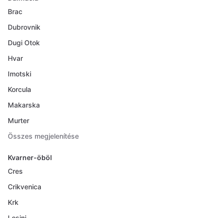
Brac
Dubrovnik
Dugi Otok
Hvar
Imotski
Korcula
Makarska
Murter
Összes megjelenítése
Kvarner-öböl
Cres
Crikvenica
Krk
Losinj