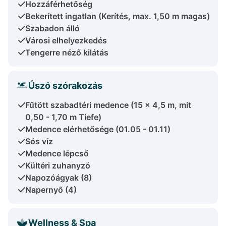
Hozzáférhetőség
Bekerített ingatlan (Kerítés, max. 1,50 m magas)
Szabadon álló
Városi elhelyezkedés
Tengerre néző kilátás
Úszó szórakozás
Fűtött szabadtéri medence (15 x 4,5 m, mit
0,50 - 1,70 m Tiefe)
Medence elérhetősége (01.05 - 01.11)
Sós víz
Medence lépcső
Kültéri zuhanyzó
Napozóágyak (8)
Napernyő (4)
Wellness & Spa