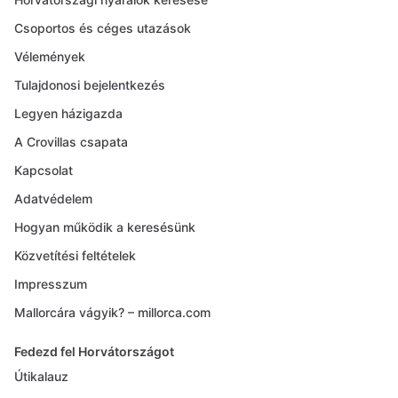
Csoportos és céges utazások
Vélemények
Tulajdonosi bejelentkezés
Legyen házigazda
A Crovillas csapata
Kapcsolat
Adatvédelem
Hogyan működik a keresésünk
Közvetítési feltételek
Impresszum
Mallorcára vágyik? – millorca.com
Fedezd fel Horvátországot
Útikalauz