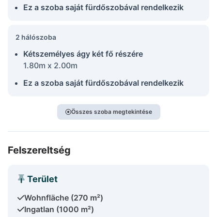
Ez a szoba saját fürdőszobával rendelkezik
2 hálószoba
Kétszemélyes ágy két fő részére
1.80m x 2.00m
Ez a szoba saját fürdőszobával rendelkezik
Összes szoba megtekintése
Felszereltség
Terület
Wohnfläche (270 m²)
Ingatlan (1000 m²)