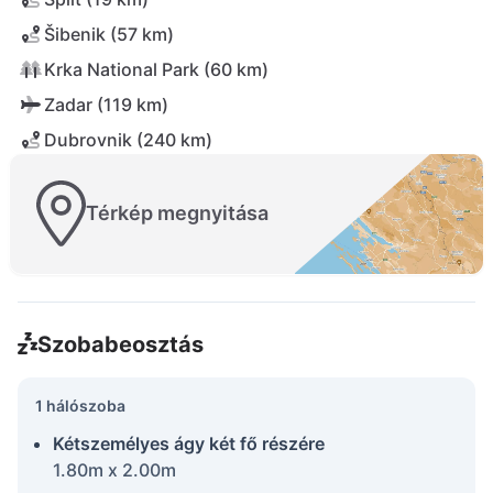
Šibenik (57 km)
Krka National Park (60 km)
Zadar (119 km)
Dubrovnik (240 km)
Térkép megnyitása
Szobabeosztás
1 hálószoba
Kétszemélyes ágy két fő részére
1.80m x 2.00m