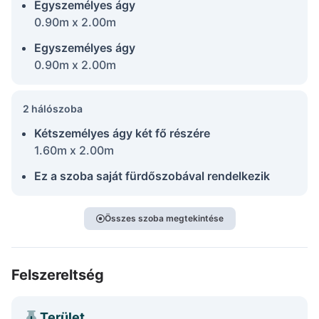
Egyszemélyes ágy
0.90m x 2.00m
Egyszemélyes ágy
0.90m x 2.00m
2 hálószoba
Kétszemélyes ágy két fő részére
1.60m x 2.00m
Ez a szoba saját fürdőszobával rendelkezik
Összes szoba megtekintése
Felszereltség
Terület