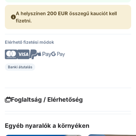
A helyszínen
200 EUR
összegű kauciót kell
fizetni.
Elérhető fizetési módok
Banki átutalás
Foglaltság / Elérhetőség
Egyéb nyaralók a környéken