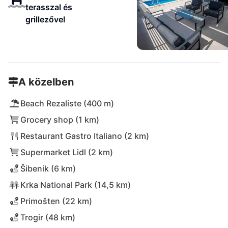
terasszal és
grillezővel
A közelben
Beach Rezaliste (400 m)
Grocery shop (1 km)
Restaurant Gastro Italiano (2 km)
Supermarket Lidl (2 km)
Šibenik (6 km)
Krka National Park (14,5 km)
Primošten (22 km)
Trogir (48 km)