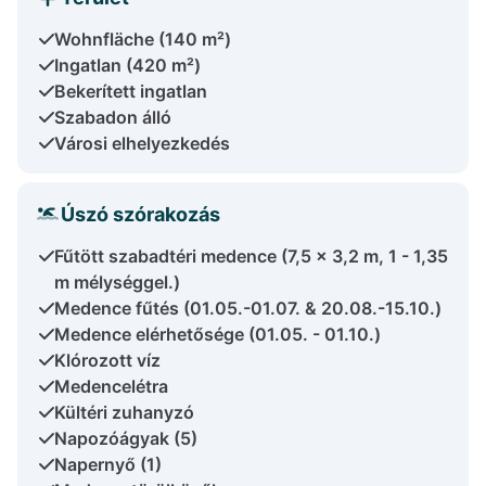
Wohnfläche (140 m²)
Ingatlan (420 m²)
Bekerített ingatlan
Szabadon álló
Városi elhelyezkedés
Úszó szórakozás
Fűtött szabadtéri medence (7,5 x 3,2 m, 1 - 1,35
m mélységgel.)
Medence fűtés (01.05.-01.07. & 20.08.-15.10.)
Medence elérhetősége (01.05. - 01.10.)
Klórozott víz
Medencelétra
Kültéri zuhanyzó
Napozóágyak (5)
Napernyő (1)