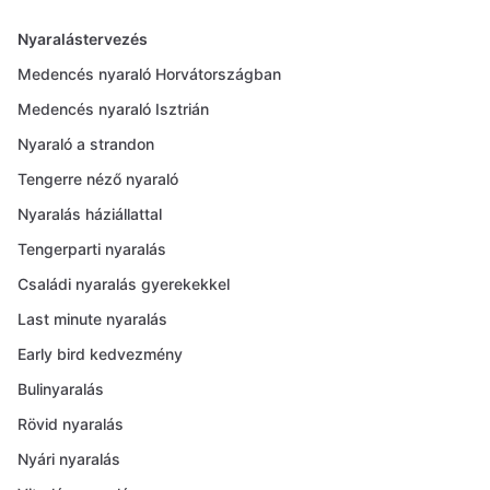
Nyaralástervezés
Medencés nyaraló Horvátországban
Medencés nyaraló Isztrián
Nyaraló a strandon
Tengerre néző nyaraló
Nyaralás háziállattal
Tengerparti nyaralás
Családi nyaralás gyerekekkel
Last minute nyaralás
Early bird kedvezmény
Bulinyaralás
Rövid nyaralás
Nyári nyaralás