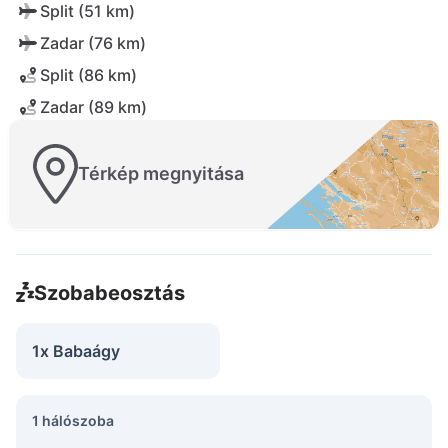
Split (51 km)
Zadar (76 km)
Split (86 km)
Zadar (89 km)
Térkép megnyitása
Szobabeosztás
1x Babaágy
1 hálószoba