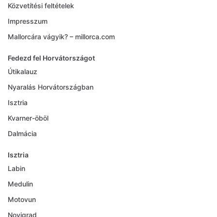
Közvetítési feltételek
Impresszum
Mallorcára vágyik? – millorca.com
Fedezd fel Horvátországot
Útikalauz
Nyaralás Horvátországban
Isztria
Kvarner-öböl
Dalmácia
Isztria
Labin
Medulin
Motovun
Novigrad