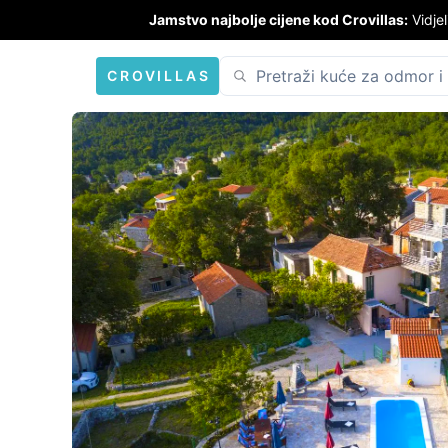
Jamstvo najbolje cijene kod Crovillas:
Vidjel
CROVILLAS