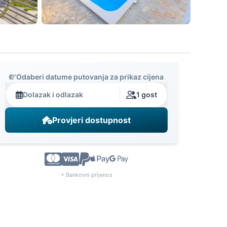
Odaberi datume putovanja za prikaz cijena
Dolazak i odlazak
1 gost
Provjeri dostupnost
+ Bankovni prijenos