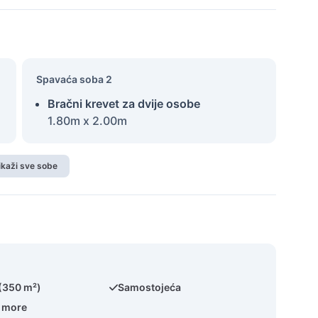
Spavaća soba 2
Bračni krevet za dvije osobe
1.80m x 2.00m
ikaži sve sobe
 (350 m²)
Samostojeća
a more