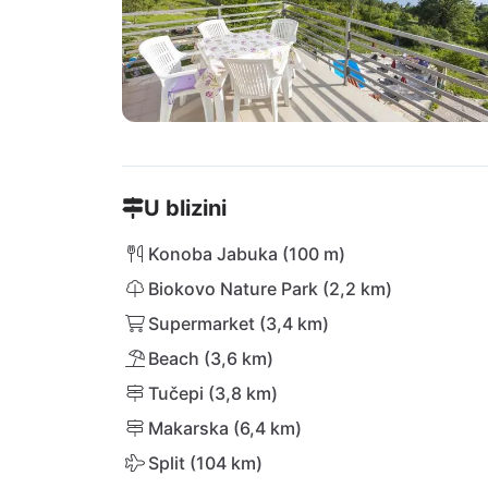
U blizini
Konoba Jabuka (100 m)
Biokovo Nature Park (2,2 km)
Supermarket (3,4 km)
Beach (3,6 km)
Tučepi (3,8 km)
Makarska (6,4 km)
Split (104 km)