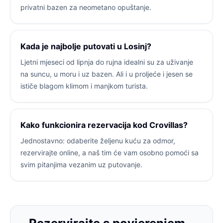
privatni bazen za neometano opuštanje.
Kada je najbolje putovati u Losinj?
Ljetni mjeseci od lipnja do rujna idealni su za uživanje
na suncu, u moru i uz bazen. Ali i u proljeće i jesen se
ističe blagom klimom i manjkom turista.
Kako funkcionira rezervacija kod Crovillas?
Jednostavno: odaberite željenu kuću za odmor,
rezervirajte online, a naš tim će vam osobno pomoći sa
svim pitanjima vezanim uz putovanje.