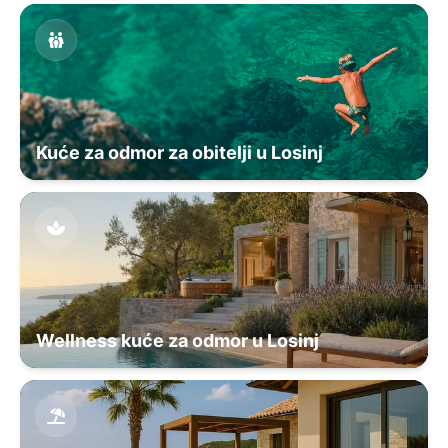
Kuće za odmor za obitelji u Losinj
Wellness kuće za odmor u Losinj