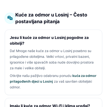
Kuće za odmor u Losinj – Često
postavljana pitanja
Jesu li kuće za odmor u Losinj pogodne za
obitelji?
Da! Mnoge naše kuće za odmor u Losinj posebno su
prilagođene obiteljima. Veliki vrtovi, privatni bazeni,
igraonice i više spavaćih soba nude dovoljno prostora
za male i velike obitelji.
Otkrijte našu pažljivo odabranu ponudu
kuća za odmor
prilagođenih djeci u Losinj
za vaš savršen obiteljski
odmor.
Imaju li kuće za odmor Wi-Fi i klima uređaj?