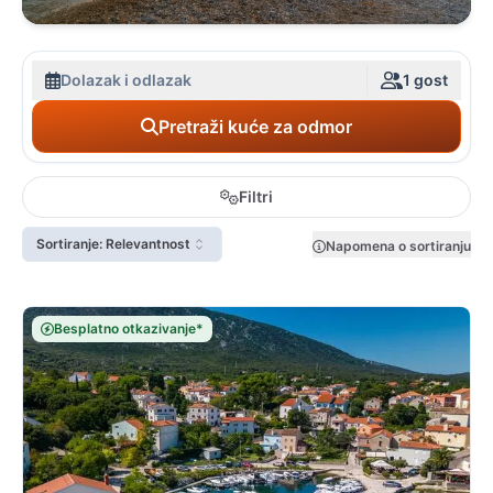
Dolazak i odlazak
1 gost
Pretraži kuće za odmor
Filtri
Sortiranje: Relevantnost
Napomena o sortiranju
Besplatno otkazivanje*