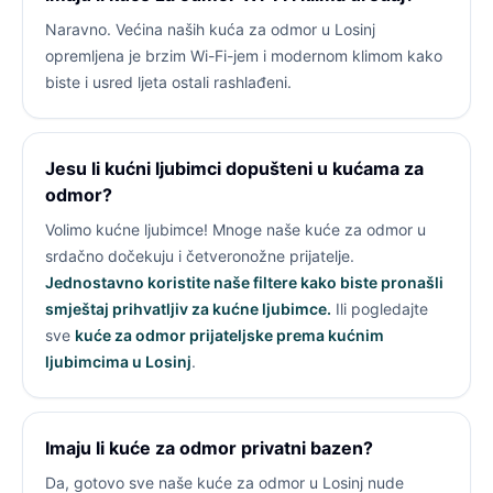
Naravno. Većina naših kuća za odmor u Losinj
opremljena je brzim Wi-Fi-jem i modernom klimom kako
biste i usred ljeta ostali rashlađeni.
Jesu li kućni ljubimci dopušteni u kućama za
odmor?
Volimo kućne ljubimce! Mnoge naše kuće za odmor u
srdačno dočekuju i četveronožne prijatelje.
Jednostavno koristite naše filtere kako biste pronašli
smještaj prihvatljiv za kućne ljubimce.
Ili pogledajte
sve
kuće za odmor prijateljske prema kućnim
ljubimcima u Losinj
.
Imaju li kuće za odmor privatni bazen?
Da, gotovo sve naše kuće za odmor u Losinj nude