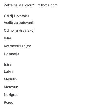
Želite na Mallorcu? – millorca.com
Otkrij Hrvatsku
Vodič za putovanja
Odmor u Hrvatskoj
Istra
Kvarnerski zaljev
Dalmacija
Istra
Labin
Medulin
Motovun
Novigrad
Porec