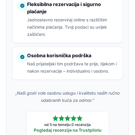
Fleksibilna rezervacija i sigurno
plaćanje
Jednostavno rezerviraj online s različitim
načinima plaćanja. Tvoji podaci su uvijek
zaštićeni.
Osobna korisnička podrška
Naš prijateljski tim podržava te prije, tijekom i
nakon rezervacije – individualno i osobno.
„Naši gosti vole osobnu uslugu i kvalitetu naših ručno
odabranih kuća za odmor.“
od 5 na temelju 0 recenzija
Pogledaj recenzije na Trustpilotu