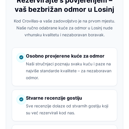
Rezervirajte s povjerenjem –
vaš bezbrižan odmor u Losinj
Kod Crovillas-a vaše zadovoljstvo je na prvom mjestu.
Naše ručno odabrane kuće za odmor u Losinj nude
vrhunsku kvalitetu i nezaboravan boravak.
Osobno provjerene kuće za odmor
Naši stručnjaci poznaju svaku kuću i paze na
najviše standarde kvalitete – za nezaboravan
odmor.
Stvarne recenzije gostiju
Sve recenzije dolaze od stvarnih gostiju koji
su već rezervirali kod nas.