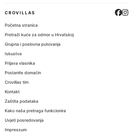
Cro
C
CROVILLAS
Početna stranica
Pretraži kuće za odmor u Hrvatskoj
Grupna i poslovna putovanja
Iskustva
Prijava vlasnika
Postanite domaćin
Crovillas tim
Kontakt
Zaštita podataka
Kako naša pretraga funkcionira
Uvjeti posredovanja
Impressum