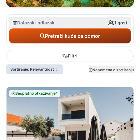
Dolazak i odlazak
1 gost
Pretraži kuće za odmor
Filtri
Sortiranje: Relevantnost
Napomena o sortiranju
Besplatno otkazivanje*