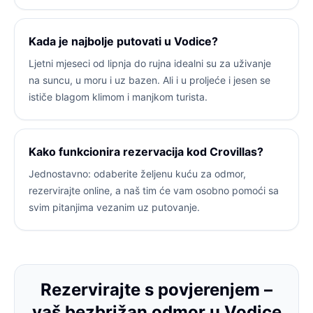
Kada je najbolje putovati u Vodice?
Ljetni mjeseci od lipnja do rujna idealni su za uživanje
na suncu, u moru i uz bazen. Ali i u proljeće i jesen se
ističe blagom klimom i manjkom turista.
Kako funkcionira rezervacija kod Crovillas?
Jednostavno: odaberite željenu kuću za odmor,
rezervirajte online, a naš tim će vam osobno pomoći sa
svim pitanjima vezanim uz putovanje.
Rezervirajte s povjerenjem –
vaš bezbrižan odmor u Vodice