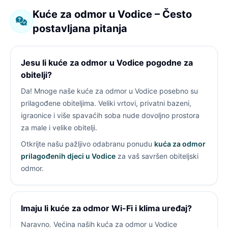
Kuće za odmor u Vodice – Često
postavljana pitanja
Jesu li kuće za odmor u Vodice pogodne za
obitelji?
Da! Mnoge naše kuće za odmor u Vodice posebno su
prilagođene obiteljima. Veliki vrtovi, privatni bazeni,
igraonice i više spavaćih soba nude dovoljno prostora
za male i velike obitelji.
Otkrijte našu pažljivo odabranu ponudu
kuća za odmor
prilagođenih djeci u Vodice
za vaš savršen obiteljski
odmor.
Imaju li kuće za odmor Wi-Fi i klima uređaj?
Naravno. Većina naših kuća za odmor u Vodice