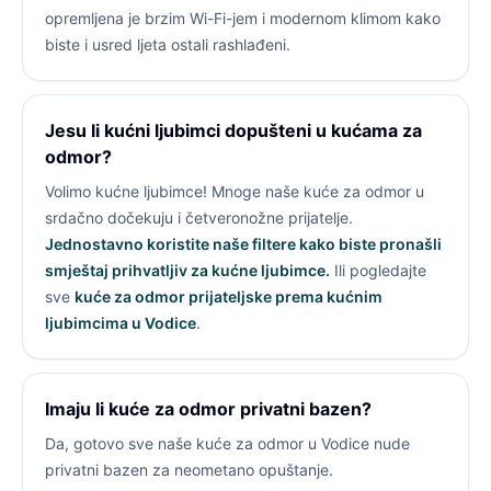
opremljena je brzim Wi-Fi-jem i modernom klimom kako
biste i usred ljeta ostali rashlađeni.
Jesu li kućni ljubimci dopušteni u kućama za
odmor?
Volimo kućne ljubimce! Mnoge naše kuće za odmor u
srdačno dočekuju i četveronožne prijatelje.
Jednostavno koristite naše filtere kako biste pronašli
smještaj prihvatljiv za kućne ljubimce.
Ili pogledajte
sve
kuće za odmor prijateljske prema kućnim
ljubimcima u Vodice
.
Imaju li kuće za odmor privatni bazen?
Da, gotovo sve naše kuće za odmor u Vodice nude
privatni bazen za neometano opuštanje.