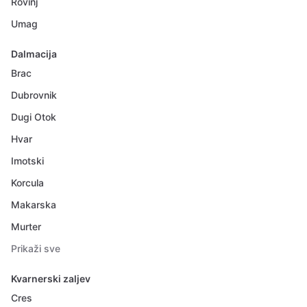
Rovinj
Umag
Dalmacija
Brac
Dubrovnik
Dugi Otok
Hvar
Imotski
Korcula
Makarska
Murter
Prikaži sve
Kvarnerski zaljev
Cres