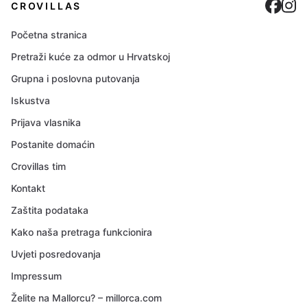
Cro
C
CROVILLAS
Početna stranica
Pretraži kuće za odmor u Hrvatskoj
Grupna i poslovna putovanja
Iskustva
Prijava vlasnika
Postanite domaćin
Crovillas tim
Kontakt
Zaštita podataka
Kako naša pretraga funkcionira
Uvjeti posredovanja
Impressum
Želite na Mallorcu? – millorca.com