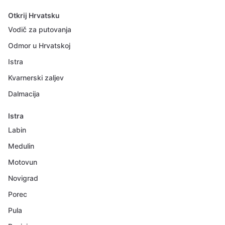
Otkrij Hrvatsku
Vodič za putovanja
Odmor u Hrvatskoj
Istra
Kvarnerski zaljev
Dalmacija
Istra
Labin
Medulin
Motovun
Novigrad
Porec
Pula