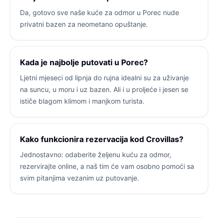
Da, gotovo sve naše kuće za odmor u Porec nude
privatni bazen za neometano opuštanje.
Kada je najbolje putovati u Porec?
Ljetni mjeseci od lipnja do rujna idealni su za uživanje
na suncu, u moru i uz bazen. Ali i u proljeće i jesen se
ističe blagom klimom i manjkom turista.
Kako funkcionira rezervacija kod Crovillas?
Jednostavno: odaberite željenu kuću za odmor,
rezervirajte online, a naš tim će vam osobno pomoći sa
svim pitanjima vezanim uz putovanje.