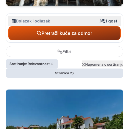
Dolazak i odlazak
1 gost
Pretraži kuće za odmor
Filtri
Sortiranje: Relevantnost
Napomena o sortiranju
Stranica 2