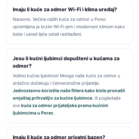
Imaju li kuće za odmor Wi-Fi i klima uređaj?
Naravno. Većina naših kuća za odmor u Porec
opremljena je brzim Wi-Fi-jem i modernom klimom kako
biste i usred ljeta ostali rashlađeni.
Jesu li kućni ljubimci dopušteni u kućama za
odmor?
Volimo kućne ljubimce! Mnoge naše kuće za odmor u
srdačno dočekuju i četveronožne prijatelje.
Jednostavno koristite naše filtere kako biste pronašli
smještaj prihvatljiv za kućne ljubimce.
Ili pogledajte
sve
kuće za odmor prijateljske prema kućnim
ljubimcima u Porec
.
Imaju li kuće za odmor privatni bazen?