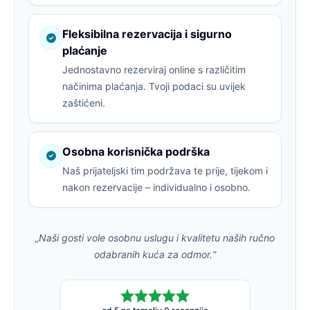
Fleksibilna rezervacija i sigurno
plaćanje
Jednostavno rezerviraj online s različitim
načinima plaćanja. Tvoji podaci su uvijek
zaštićeni.
Osobna korisnička podrška
Naš prijateljski tim podržava te prije, tijekom i
nakon rezervacije – individualno i osobno.
„Naši gosti vole osobnu uslugu i kvalitetu naših ručno
odabranih kuća za odmor.“