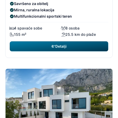
Savršeno za obitelj
Mirna, ruralna lokacija
Multifunkcionalni sportski teren
4 spavaće sobe
8 osoba
155 m²
25.5 km do plaže
Detalji