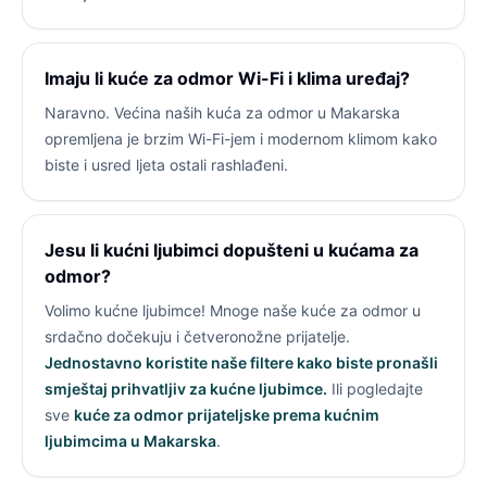
Imaju li kuće za odmor Wi-Fi i klima uređaj?
Naravno. Većina naših kuća za odmor u Makarska
opremljena je brzim Wi-Fi-jem i modernom klimom kako
biste i usred ljeta ostali rashlađeni.
Jesu li kućni ljubimci dopušteni u kućama za
odmor?
Volimo kućne ljubimce! Mnoge naše kuće za odmor u
srdačno dočekuju i četveronožne prijatelje.
Jednostavno koristite naše filtere kako biste pronašli
smještaj prihvatljiv za kućne ljubimce.
Ili pogledajte
sve
kuće za odmor prijateljske prema kućnim
ljubimcima u Makarska
.