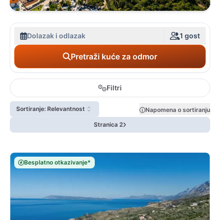
Dolazak i odlazak
1 gost
Pretraži kuće za odmor
Filtri
Sortiranje: Relevantnost
Napomena o sortiranju
Stranica 2
Besplatno otkazivanje*