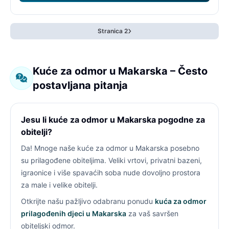
Stranica 2
Kuće za odmor u Makarska – Često
postavljana pitanja
Jesu li kuće za odmor u Makarska pogodne za
obitelji?
Da! Mnoge naše kuće za odmor u Makarska posebno
su prilagođene obiteljima. Veliki vrtovi, privatni bazeni,
igraonice i više spavaćih soba nude dovoljno prostora
za male i velike obitelji.
Otkrijte našu pažljivo odabranu ponudu
kuća za odmor
prilagođenih djeci u Makarska
za vaš savršen
obiteljski odmor.