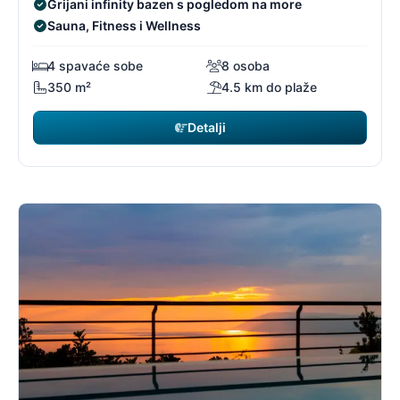
Grijani infinity bazen s pogledom na more
Sauna, Fitness i Wellness
4 spavaće sobe
8 osoba
350 m²
4.5 km do plaže
Detalji