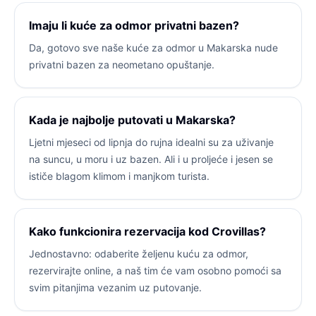
Imaju li kuće za odmor privatni bazen?
Da, gotovo sve naše kuće za odmor u Makarska nude
privatni bazen za neometano opuštanje.
Kada je najbolje putovati u Makarska?
Ljetni mjeseci od lipnja do rujna idealni su za uživanje
na suncu, u moru i uz bazen. Ali i u proljeće i jesen se
ističe blagom klimom i manjkom turista.
Kako funkcionira rezervacija kod Crovillas?
Jednostavno: odaberite željenu kuću za odmor,
rezervirajte online, a naš tim će vam osobno pomoći sa
svim pitanjima vezanim uz putovanje.