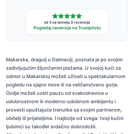
od 5 na temelju 0 recenzija
Pogledaj recenzije na Trustpilotu
Makarska, dragulj u Dalmaciji, poznata je po svojim
zadivljujućim šljunčanim plažama. U svojoj kući za
odmor u Makarskoj možeš uživati u spektakularnom
pogledu na sjajno more ili na veličanstveno gorje.
Ovdje možeš uzeti pauzu od svakodnevice u
udobnostnom ili moderno-udobnom ambijentu i
provesti opuštajuće trenutke sa svojim partnerom,
obitelji ili prijateljima. I najbolje od svega: tvoji kućni
ljubimci su također srdačno dobrodošli.