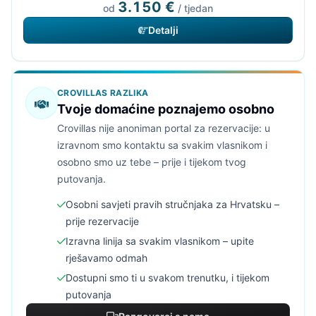
3.150 €
od
/ tjedan
Detalji
CROVILLAS RAZLIKA
Tvoje domaćine poznajemo osobno
Crovillas nije anoniman portal za rezervacije: u
izravnom smo kontaktu sa svakim vlasnikom i
osobno smo uz tebe – prije i tijekom tvog
putovanja.
Osobni savjeti pravih stručnjaka za Hrvatsku –
prije rezervacije
Izravna linija sa svakim vlasnikom – upite
rješavamo odmah
Dostupni smo ti u svakom trenutku, i tijekom
putovanja