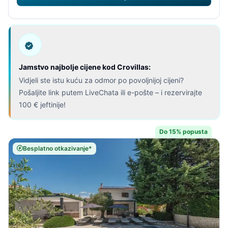
Jamstvo najbolje cijene kod Crovillas:
Vidjeli ste istu kuću za odmor po povoljnijoj cijeni?
Pošaljite link putem LiveChata ili e-pošte – i rezervirajte
100 € jeftinije!
Do 15% popusta
Besplatno otkazivanje*