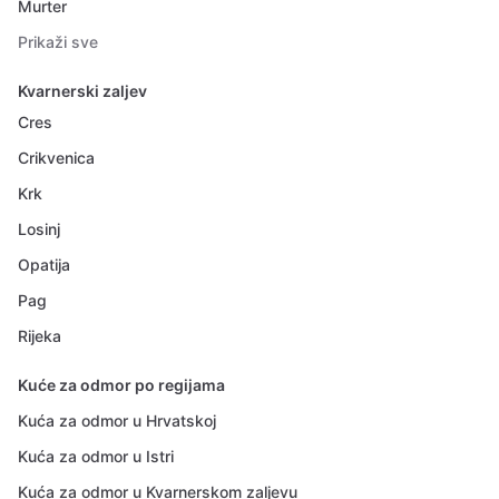
Murter
Prikaži sve
Kvarnerski zaljev
Cres
Crikvenica
Krk
Losinj
Opatija
Pag
Rijeka
Kuće za odmor po regijama
Kuća za odmor u Hrvatskoj
Kuća za odmor u Istri
Kuća za odmor u Kvarnerskom zaljevu