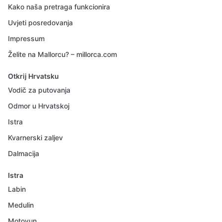
Kako naša pretraga funkcionira
Uvjeti posredovanja
Impressum
Želite na Mallorcu? – millorca.com
Otkrij Hrvatsku
Vodič za putovanja
Odmor u Hrvatskoj
Istra
Kvarnerski zaljev
Dalmacija
Istra
Labin
Medulin
Motovun