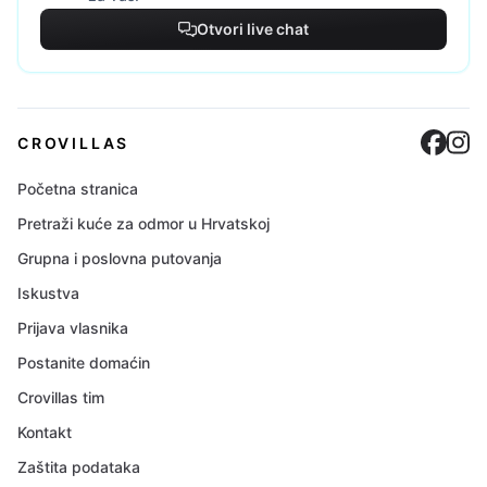
Otvori live chat
Cro
C
CROVILLAS
Početna stranica
Pretraži kuće za odmor u Hrvatskoj
Grupna i poslovna putovanja
Iskustva
Prijava vlasnika
Postanite domaćin
Crovillas tim
Kontakt
Zaštita podataka