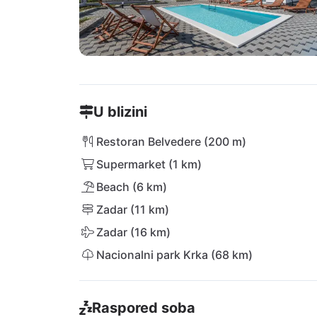
U blizini
Restoran Belvedere (200 m)
Supermarket (1 km)
Beach (6 km)
Zadar (11 km)
Zadar (16 km)
Nacionalni park Krka (68 km)
Raspored soba