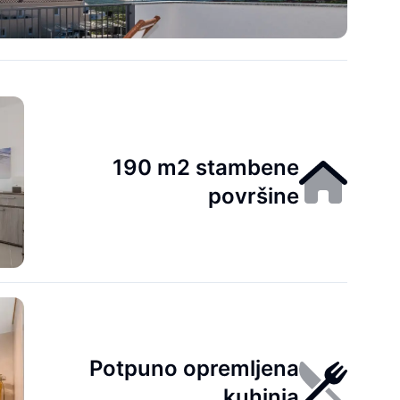
190 m2 stambene
površine
Potpuno opremljena
kuhinja