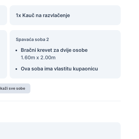
1x Kauč na razvlačenje
Spavaća soba 2
Bračni krevet za dvije osobe
1.60m x 2.00m
Ova soba ima vlastitu kupaonicu
ikaži sve sobe