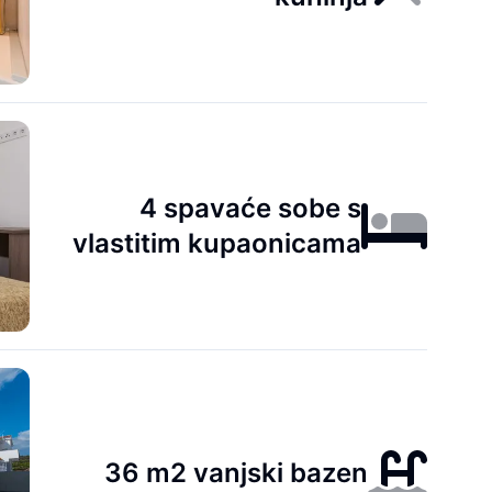
4 spavaće sobe s
vlastitim kupaonicama
36 m2 vanjski bazen