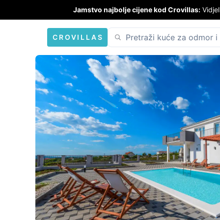
Jamstvo najbolje cijene kod Crovillas:
Vidjel
CROVILLAS