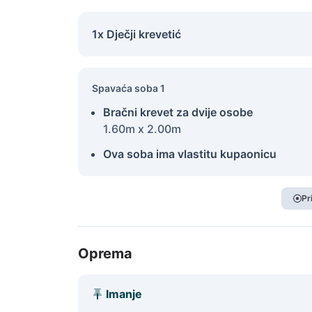
1x Dječji krevetić
Spavaća soba 1
Bračni krevet za dvije osobe
1.60m x 2.00m
Ova soba ima vlastitu kupaonicu
Pr
Oprema
Imanje