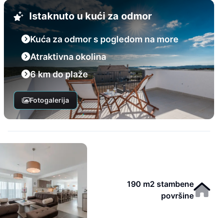
Istaknuto u kući za odmor
Kuća za odmor s pogledom na more
Atraktivna okolina
6 km do plaže
Fotogalerija
190 m2 stambene
površine