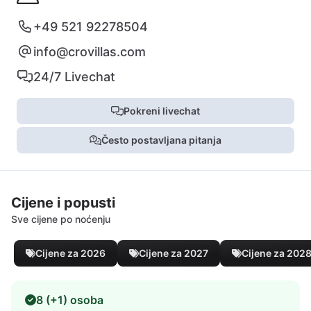
+49 521 92278504
info@crovillas.com
24/7 Livechat
Pokreni livechat
Često postavljana pitanja
Cijene i popusti
Sve cijene po noćenju
Cijene za 2026
Cijene za 2027
Cijene za 202
8 (+1) osoba