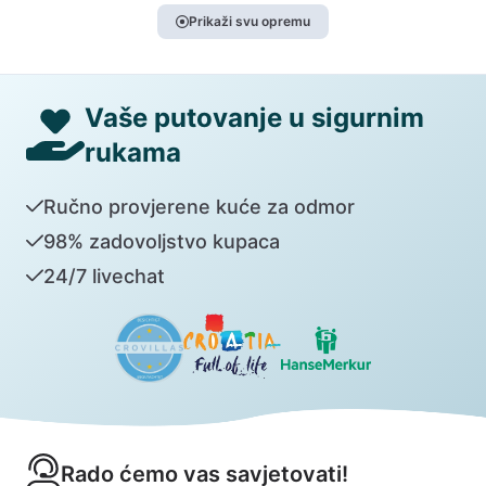
Prikaži svu opremu
Vaše putovanje u sigurnim
rukama
Ručno provjerene kuće za odmor
98% zadovoljstvo kupaca
24/7 livechat
Rado ćemo vas savjetovati!