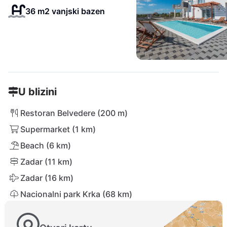
36 m2 vanjski bazen
U blizini
Restoran Belvedere (200 m)
Supermarket (1 km)
Beach (6 km)
Zadar (11 km)
Zadar (16 km)
Nacionalni park Krka (68 km)