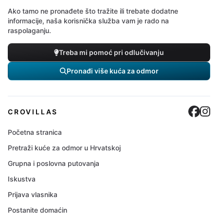
Ako tamo ne pronađete što tražite ili trebate dodatne
informacije, naša korisnička služba vam je rado na
raspolaganju.
Treba mi pomoć pri odlučivanju
Pronađi više kuća za odmor
Cro
C
CROVILLAS
Početna stranica
Pretraži kuće za odmor u Hrvatskoj
Grupna i poslovna putovanja
Iskustva
Prijava vlasnika
Postanite domaćin