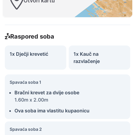
Otvori kartu
Raspored soba
1x Dječji krevetić
1x Kauč na
razvlačenje
Spavaća soba 1
Bračni krevet za dvije osobe
1.60m x 2.00m
Ova soba ima vlastitu kupaonicu
Spavaća soba 2