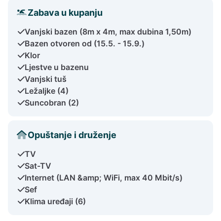
Zabava u kupanju
Vanjski bazen (8m x 4m, max dubina 1,50m)
Bazen otvoren od (15.5. - 15.9.)
Klor
Ljestve u bazenu
Vanjski tuš
Ležaljke (4)
Suncobran (2)
Opuštanje i druženje
TV
Sat-TV
Internet (LAN &amp; WiFi, max 40 Mbit/s)
Sef
Klima uređaji (6)