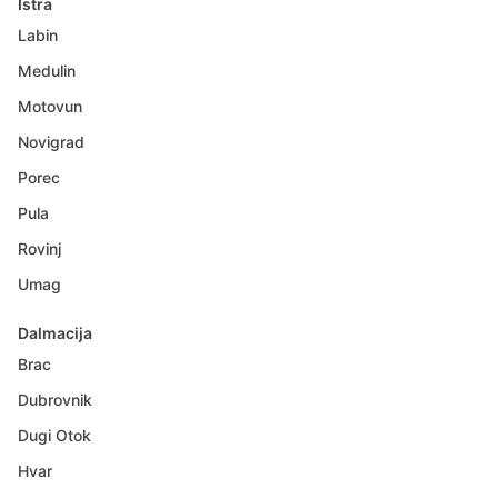
Istra
Labin
Medulin
Motovun
Novigrad
Porec
Pula
Rovinj
Umag
Dalmacija
Brac
Dubrovnik
Dugi Otok
Hvar