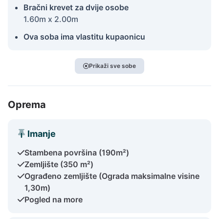
Bračni krevet za dvije osobe
1.60m x 2.00m
Ova soba ima vlastitu kupaonicu
Prikaži sve sobe
Oprema
Imanje
Stambena površina (190m²)
Zemljište (350 m²)
Ograđeno zemljište (Ograda maksimalne visine
1,30m)
Pogled na more