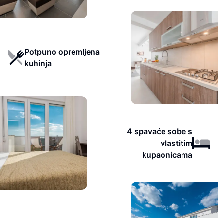
Potpuno opremljena
kuhinja
4 spavaće sobe s
vlastitim
kupaonicama