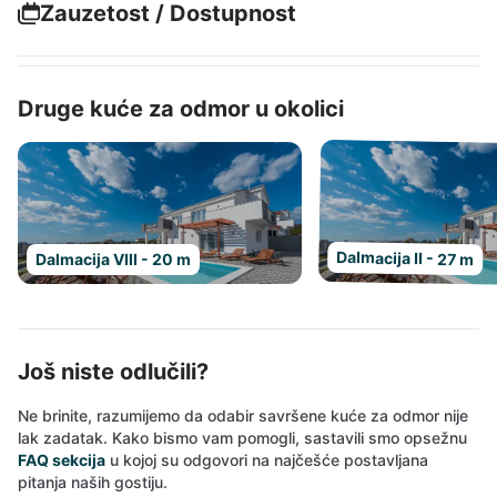
Zauzetost / Dostupnost
Druge kuće za odmor u okolici
Dalmacija II - 27 m
Dalmacija VIII - 20 m
Još niste odlučili?
Ne brinite, razumijemo da odabir savršene kuće za odmor nije
lak zadatak. Kako bismo vam pomogli, sastavili smo opsežnu
FAQ sekcija
u kojoj su odgovori na najčešće postavljana
pitanja naših gostiju.