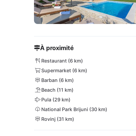
À proximité
Restaurant (6 km)
Supermarket (6 km)
Barban (6 km)
Beach (11 km)
Pula (29 km)
National Park Brijuni (30 km)
Rovinj (31 km)