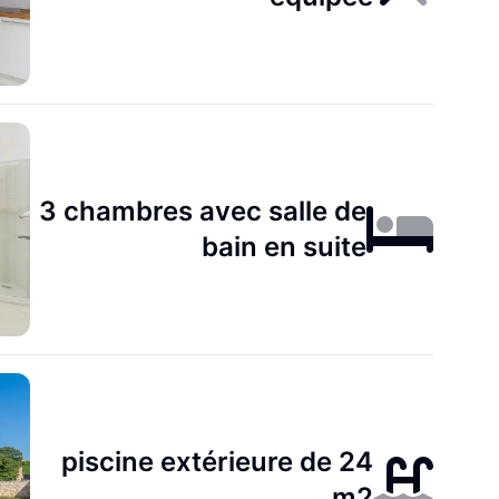
3 chambres avec salle de
bain en suite
piscine extérieure de 24
m2