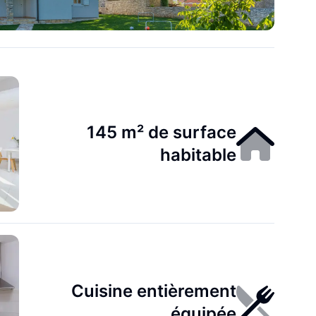
145 m² de surface
habitable
Cuisine entièrement
équipée