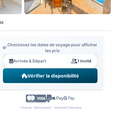
té
Choisissez les dates de voyage pour afficher
les prix
Arrivée & Départ
1 invité
Vérifier la disponibilité
+ Klarna · Bancontact · Virement bancaire