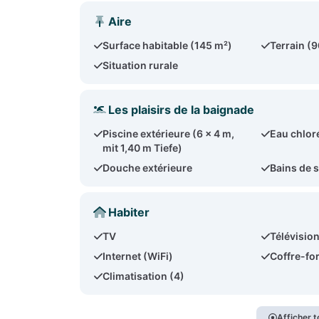
Aire
Surface habitable (145 m²)
Terrain (
Situation rurale
Les plaisirs de la baignade
Piscine extérieure (6 x 4 m,
Eau chlor
mit 1,40 m Tiefe)
Douche extérieure
Bains de s
Habiter
TV
Télévision
Internet (WiFi)
Coffre-for
Climatisation (4)
Afficher t